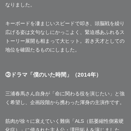
なりました。
キーボードを凄まじいスピードで叩き、頭脳戦を繰り
広げる姿は文句なしにかっこよく、緊迫感あふれるス
トーリー展開も相まって大ヒット。若き天才としての
地位を確固たるものにしました。
③ドラマ「僕のいた時間」（2014年）
三浦春馬さん自身が「命に関わる役を演じたい」と強
く希望し、企画段階から携わった渾身の主演作です。
筋肉が徐々に衰えていく難病「ALS（筋萎縮性側索硬
化症）」に侵された主人公・澤田拓人を演じました。