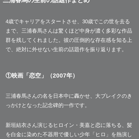
三浦春馬の生前の話題作まとめ
4歳でキャリアをスタートさせ、30歳でこの世を去る
まで、三浦春馬さんは驚くほど中身が濃く多彩な作品
群を残してくれました。彼の圧倒的な存在感を知る上
で、絶対に外せない生前の話題作を振り返ります。
①映画「恋空」（2007年）
三浦春馬さんの名を日本中に轟かせ、大ブレイクのき
っかけとなった記念碑的一作です。
新垣結衣さん演じるヒロイン・美嘉と恋に落ちる、髪
を白金に染めた不器用で優しい少年「ヒロ」を熱演し