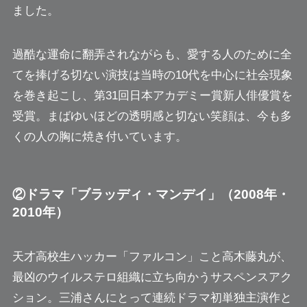
ました。
過酷な運命に翻弄されながらも、愛する人のために全
てを捧げる切ない演技は当時の10代を中心に社会現象
を巻き起こし、第31回日本アカデミー賞新人俳優賞を
受賞。まばゆいほどの透明感と切ない笑顔は、今も多
くの人の胸に焼き付いています。
②ドラマ「ブラッディ・マンデイ」（2008年・
2010年）
天才高校生ハッカー「ファルコン」こと高木藤丸が、
最凶のウイルステロ組織に立ち向かうサスペンスアク
ション。三浦さんにとって連続ドラマ初単独主演作と