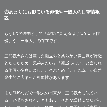
②あまりにも似ている俳優や一般人の目撃情報
説
もう1つの理由として「親族に見えるほど似ている俳
優」や「一般人」の存在です。
三浦春馬さんは整った顔立ちと柔らかい雰囲気が特徴
的だったため「兄弟みたい」「親戚っぽい」と言われ
る俳優が多数いました。そのため「いとこ説」が自然
発生的に広まった可能性があります。
またSNSなどで一般人の写真が「三浦春馬に似てい
る」と拡散されることもあり、それが誤解につながっ