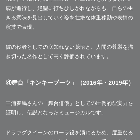
病が進行し、絶望に打ちひしがれながらも、自らの生
きる意味を見出していく姿を壮絶な体重移動や表情の
演技で表現。
彼の役者としての底知れない覚悟と、人間の尊厳を描
き切った名作として高く評価されています。
④舞台「キンキーブーツ」（2016年・2019年）
三浦春馬さんの「舞台俳優」としての圧倒的な実力を
証明し、伝説となったミュージカルです。
ドラァグクイーンのローラ役を演じるため、度重なる