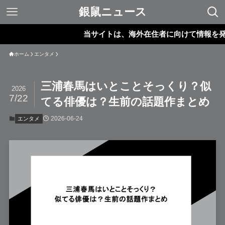
銀鼠ニュース
当サイトは、海外在住者に向けて情報を発信して
ホーム
エンタメ
三浦春馬はいとことそっくり？似
2026
7/22
てる俳優は？生前の話題作まとめ
2026-06-24
エンタメ