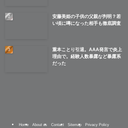
安藤美姫の子供の父親が判明？若
い頃に噂になった相手も徹底調査
重本ことり引退。AAA発言で炎上
理由で。経験人数暴露など暴露系
だった
Home
About us
Contact
Sitemap
Privacy Policy