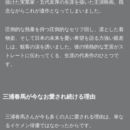
抜けた実業家・五代友厚の生涯を描いた主演映画。残
念ながらこれが遺作となってしまいました。
圧倒的な熱量を持つ圧倒的なセリフ回し、凛とした着
物姿、そして日本の未来を憂い希望を語る力強い眼差
しは、観客の涙を誘いました。彼の情熱的な芝居がス
トレートに伝わってくる、生涯の代表作のひとつで
す。
三浦春馬が今なお愛され続ける理由
三浦春馬さんが今も多くの人に愛される理由は、単な
るイケメン俳優ではなかったからです。