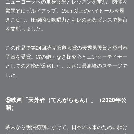
ニューヨークへの単身渡米とレッスンを重ね、肉体を
驚異的にビルドアップ。15cm以上のハイヒールを履
きこなし、圧倒的な歌唱力とキレのあるダンスで舞台
を支配しました。
この作品で第24回読売演劇大賞の優秀男優賞と杉村春
子賞を受賞。彼の飽くなき探究心とエンターテイナー
としての才能が爆発した、まさに最高峰のステージで
した。
⑤映画「天外者（てんがらもん）」（2020年公
開）
幕末から明治初期にかけて、日本の未来のために駆け