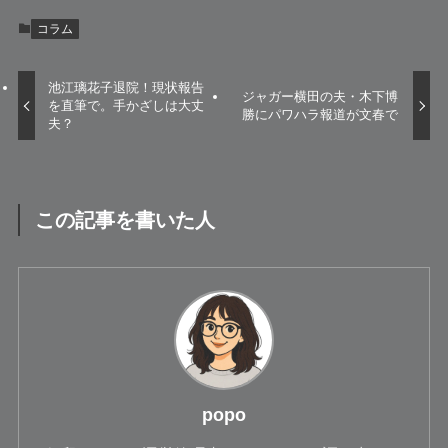
コラム
池江璃花子退院！現状報告
ジャガー横田の夫・木下博
を直筆で。手かざしは大丈
勝にパワハラ報道が文春で
夫？
この記事を書いた人
popo