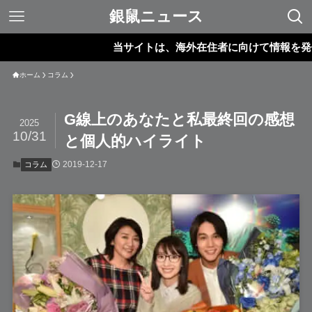
銀鼠ニュース
当サイトは、海外在住者に向けて情報を発信して
ホーム
コラム
G線上のあなたと私最終回の感想
2025
10/31
と個人的ハイライト
2019-12-17
コラム