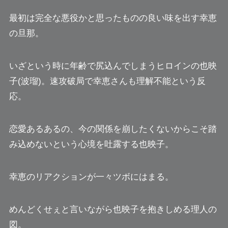
最初は完全な悪役かと思ったものの良い味を出す幸恵
の旦那。
いざという時に年齢で尻込んでしまうヒロインの也映
子(波瑠)。速攻破局で幸恵さんも理解不能という反
応。
恋愛あるあるの、今の関係を崩したくないからこそ踏
み込めないという心境を吐露する也映子。
幸恵のリアクションが一々ツボにはまる。
めんどくせぇと言いながら也映子を抱きしめる理人の
図。