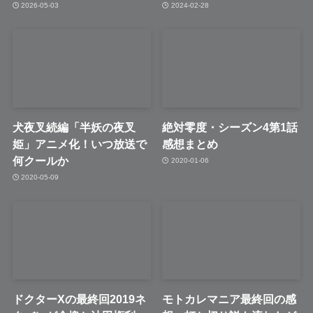
2026-05-03
2024-02-28
犬夜叉続編「半妖の夜叉
絶対零度・シーズン4第1話
姫」アニメ化！いつ放送で
感想まとめ
何クールか
2020-01-06
2020-05-09
ドクターXの最終回2019ネ
モトカレマニア最終回の感