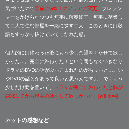
気づいたので
直前にG線上のアリアに変更。
プレッシ
ャーをかけられつつも無事に演奏終了。無事に卒業し
て二人で住む部屋を一緒に探す二人。このときには敬
語もすっかり抜けていて
こなれた感。
個人的には終わった後にもう少し余韻をもたせて欲し
かった…。
完全に終わった！という間もなく
いきなり
ドラマのDVDの話がぶっこまれた
のがちょっと…。い
やDVDの話とかあって良いと思うんですよ。でももう
少しだけ間を置いて、
ドラマが完全に終わったと脳が
認識してから現実の話をして欲しかった。[affi id=4]
ネットの感想など