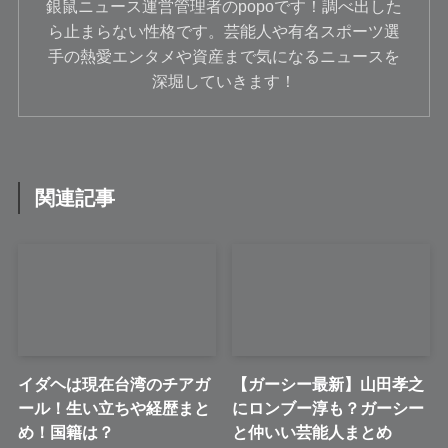
銀鼠ニュース運営管理者のpopoです！調べ出した
ら止まらない性格です。芸能人や有名スポーツ選
手の熱愛エンタメや資産まで気になるニュースを
深堀していきます！
関連記事
イダヘは現在台湾のチアガ
【ガーシー最新】山田孝之
ール！生い立ちや経歴まと
にロンブー淳も？ガーシー
め！国籍は？
と仲いい芸能人まとめ