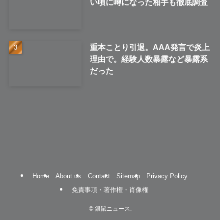
い頃に噂になった相手も徹底調査
重本ことり引退。AAA発言で炎上
理由で。経験人数暴露など暴露系
だった
Home
About us
Contact
Sitemap
Privacy Policy
免責事項・著作権・肖像権
©
銀鼠ニュース.