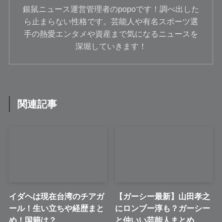
銀鼠ニュース運営管理者のpopoです！調べ出した
ら止まらない性格です。芸能人や有名スポーツ選
手の熱愛エンタメや資産まで気になるニュースを
深堀していきます！
関連記事
イダヘは現在台湾のチアガ
【ガーシー最新】山田孝之
ール！生い立ちや経歴まと
にロンブー淳も？ガーシー
め！国籍は？
と仲いい芸能人まとめ