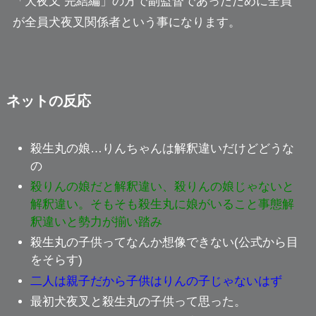
「犬夜叉 完結編」の方で副監督であったために全員
が全員犬夜叉関係者という事になります。
ネットの反応
殺生丸の娘…りんちゃんは解釈違いだけどどうな
の
殺りんの娘だと解釈違い、殺りんの娘じゃないと
解釈違い。そもそも殺生丸に娘がいること事態解
釈違いと勢力が揃い踏み
殺生丸の子供ってなんか想像できない(公式から目
をそらす)
二人は親子だから子供はりんの子じゃないはず
最初犬夜叉と殺生丸の子供って思った。