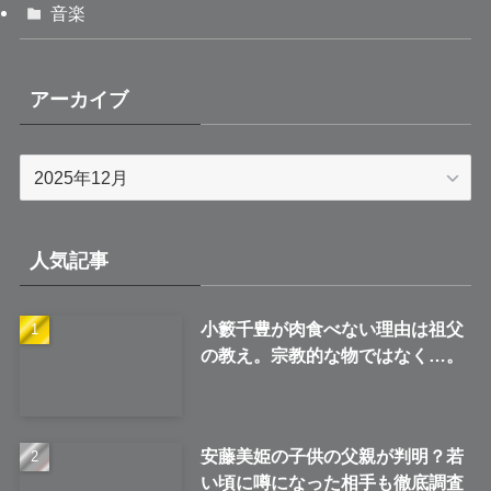
音楽
アーカイブ
ア
ー
カ
イ
人気記事
ブ
小籔千豊が肉食べない理由は祖父
の教え。宗教的な物ではなく…。
安藤美姫の子供の父親が判明？若
い頃に噂になった相手も徹底調査