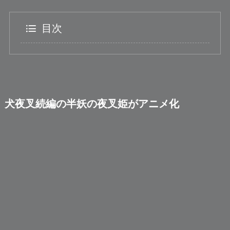
目次
犬夜叉続編の半妖の夜叉姫がアニメ化