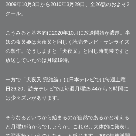
2009年10月3日から2010年3月29日、全26話のおよそ2
クール。
こうみると基本的に2020年10月に放送開始が濃厚。半
妖の夜叉姫は犬夜叉と同じく読売テレビ・サンライズ
の製作。そうしますと「犬夜叉」と同じ時間帯ですと
放送していたのは月曜19時。
一方で「犬夜叉 完結編」は日本テレビでは毎週土曜
日26:20、読売テレビでは毎週月曜25:44からと時間に
は少々ズレがあります。
そうなるといつから始まるのが自然であるかと考える
と月曜19時からでしょうか。
これだけ大体的に発表し
て深夜枠というのもなぁ
…と感じます。2000年放送開