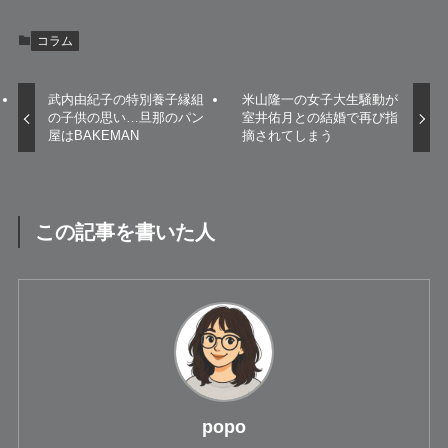
コラム
武内由紀子の特別養子縁組
米山隆一の女子大生騒動が
の子供の思い…旦那のパン
室井佑月との結婚で再び指
屋はBAKEMAN
摘されてしまう
この記事を書いた人
popo