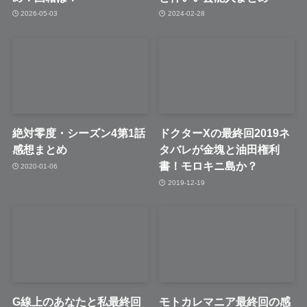
2026-05-03
2024-02-28
絶対零度・シーズン4第1話
ドクターXの最終回2019ネ
感想まとめ
タバレが金塊と油田権利
書！モロキニ島か？
2020-01-06
2019-12-19
G線上のあなたと私最終回
モトカレマニア最終回の感