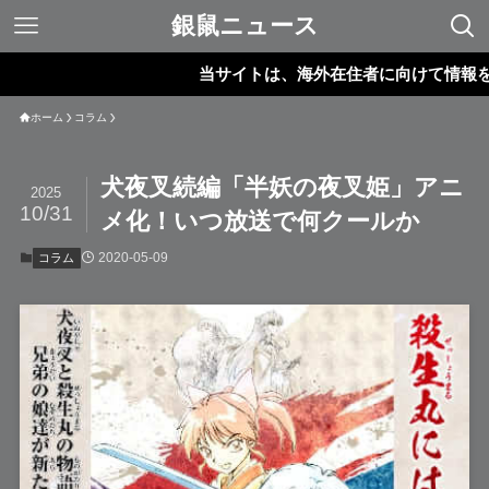
銀鼠ニュース
当サイトは、海外在住者に向けて情報を発信し
ホーム
コラム
犬夜叉続編「半妖の夜叉姫」アニ
2025
10/31
メ化！いつ放送で何クールか
2020-05-09
コラム