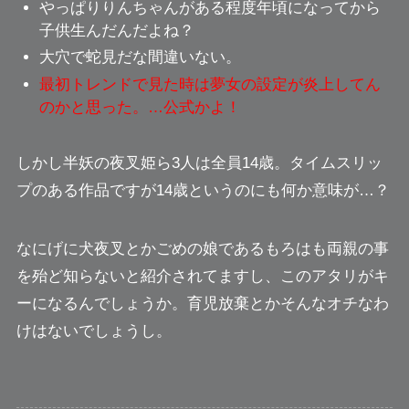
やっぱりりんちゃんがある程度年頃になってから
子供生んだんだよね？
大穴で蛇見だな間違いない。
最初トレンドで見た時は夢女の設定が炎上してん
のかと思った。…公式かよ！
しかし半妖の夜叉姫ら3人は全員14歳。タイムスリッ
プのある作品ですが14歳というのにも何か意味が…？
なにげに犬夜叉とかごめの娘である
もろは
も両親の事
を殆ど知らないと紹介されてますし、このアタリがキ
ーになるんでしょうか。
育児放棄とかそんなオチなわ
けはないでしょうし。