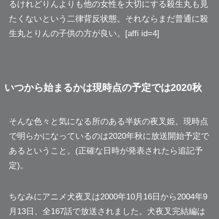
るけれど
りんよりも他の女性を大切にする殺生丸も見
たくないという二律背反状態。
それならまだ普通に殺
生丸とりんの子供の方が良い。[affi id=4]
いつから始まるかは現時点の予定では2020秋
そんな色々と気になる所のある半妖の夜叉姫。現時点
で明らかになっているのは2020年秋に放送開始予定で
あるということ。(正確な日時が発表されたら追記予
定)。
ちなみにアニメ犬夜叉は2000年10月16日から2004年9
月13日、全167話で放送されました。犬夜叉完結編は