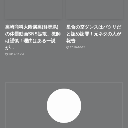
高崎商科大附属高(群馬県)
星合の空ダンスはパクリだ
の体罰動画SNS拡散、教師
と認め謝罪！元ネタの人が
は謹慎！理由はある一説
報告
が…
2019-10-24
2019-11-04