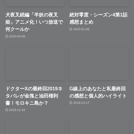
犬夜叉続編「半妖の夜叉
絶対零度・シーズン4第1話
姫」アニメ化！いつ放送で
感想まとめ
何クールか
2020-01-06
2020-05-09
ドクターXの最終回2019ネ
G線上のあなたと私最終回
タバレが金塊と油田権利
の感想と個人的ハイライト
書！モロキニ島か？
2019-12-17
2019-12-19