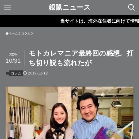
銀鼠ニュース
当サイトは、海外在住者に向けて情報を発
ホーム
コラム
モトカレマニア最終回の感想。打
2025
10/31
ち切り説も流れたが
2019-12-12
コラム