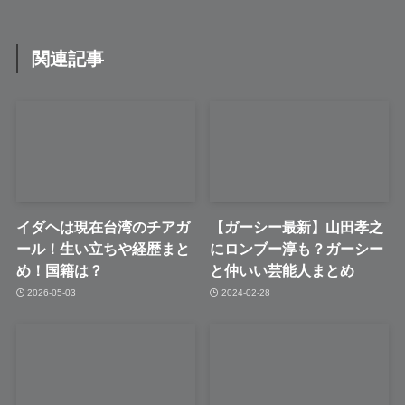
関連記事
イダヘは現在台湾のチアガ
【ガーシー最新】山田孝之
ール！生い立ちや経歴まと
にロンブー淳も？ガーシー
め！国籍は？
と仲いい芸能人まとめ
2026-05-03
2024-02-28