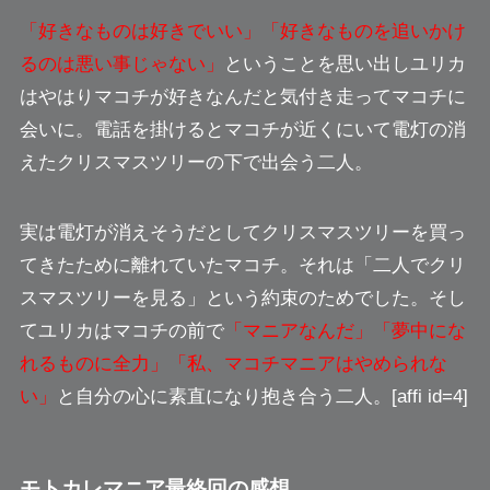
「好きなものは好きでいい」「好きなものを追いかけ
るのは悪い事じゃない」
ということを思い出しユリカ
はやはりマコチが好きなんだと気付き走ってマコチに
会いに。電話を掛けるとマコチが近くにいて電灯の消
えたクリスマスツリーの下で出会う二人。
実は電灯が消えそうだとしてクリスマスツリーを買っ
てきたために離れていたマコチ。それは
「二人でクリ
スマスツリーを見る」
という約束のためでした。そし
てユリカはマコチの前で
「マニアなんだ」「夢中にな
れるものに全力」「私、マコチマニアはやめられな
い」
と自分の心に素直になり抱き合う二人。[affi id=4]
モトカレマニア最終回の感想