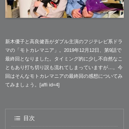
新木優子
と高良健吾がダブル主演のフジテレビ系ドラ
マの「モトカレマニア」。2019年12月12日、第9話で
最終回となりました。
タイミング的に少し不自然
なこ
ともあり打ち切り説も流れてしまっていますが…。今
回はそんなモトカレマニアの最終回の感想についてみ
てみましょう。[affi id=4]
目次