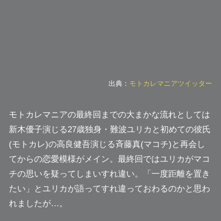
出典：
モトカレマニアツイッター
モトカレマニアの最終回までの大まかな流れとしては
新木優子演じる27歳独身・
難波ユリカ
と初めての彼氏
(モトカレ)の高良健吾演じる
斉藤真(マコチ)
と再会し
てからの恋愛模様がメイン。最終回ではユリカがマコ
チの思いを疑ってしまいすれ違い。
「一度距離を置き
たい」
とユリカが語ってすれ違っておわるのかと思わ
れましたが…。