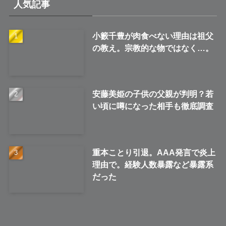
人気記事
ブ
小籔千豊が肉食べない理由は祖父
の教え。宗教的な物ではなく…。
安藤美姫の子供の父親が判明？若
い頃に噂になった相手も徹底調査
重本ことり引退。AAA発言で炎上
理由で。経験人数暴露など暴露系
だった