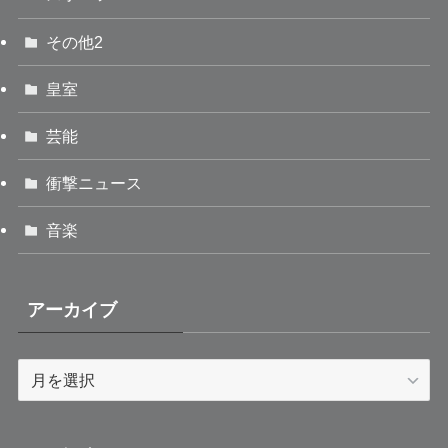
その他2
皇室
芸能
衝撃ニュース
音楽
アーカイブ
ア
ー
カ
イ