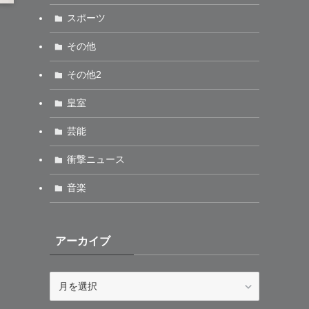
スポーツ
その他
その他2
皇室
芸能
衝撃ニュース
音楽
アーカイブ
ア
ー
カ