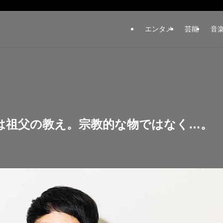
エンタメ
芸能
音
は祖父の教え。宗教的な物ではなく…。