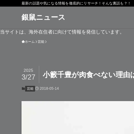
最新の話題や気になる情報を徹底的にリサーチ！そんな裏話も？！
銀鼠ニュース
当サイトは、海外在住者に向けて情報を発信しています。
ホーム
芸能
2025
小籔千豊が肉食べない理由
3/27
2018-05-14
芸能