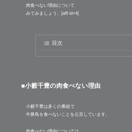
肉食べない理由について
みてみましょう。[affi id=4]
目次
■小籔千豊の肉食べない理由
小籔千豊は多くの番組で
牛豚鳥を食べないことを公言しています。
肉食べない理由については