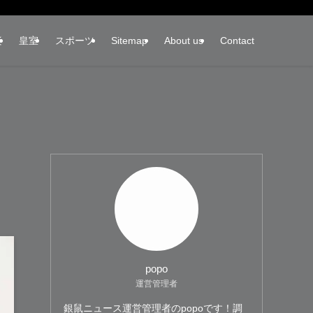
楽
皇室
スポーツ
Sitemap
About us
Contact
popo
運営管理者
銀鼠ニュース運営管理者のpopoです！調