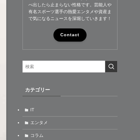
べ出したら止まらない性格です。芸能人や
有名スポーツ選手の熱愛エンタメや資産ま
で気になるニュースを深堀していきます！
Contact
カテゴリー
IT
エンタメ
コラム