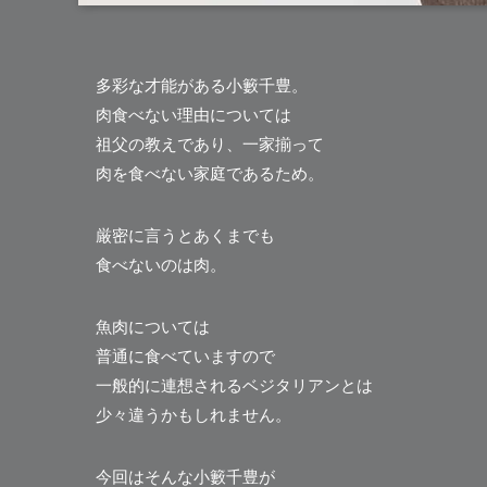
多彩な才能がある
小籔千豊
。
肉食べない理由については
祖父の教えであり、一家揃って
肉を食べない家庭であるため。
厳密に言うとあくまでも
食べないのは肉。
魚肉については
普通に食べていますので
一般的に連想されるベジタリアンとは
少々違うかもしれません。
今回はそんな小籔千豊が