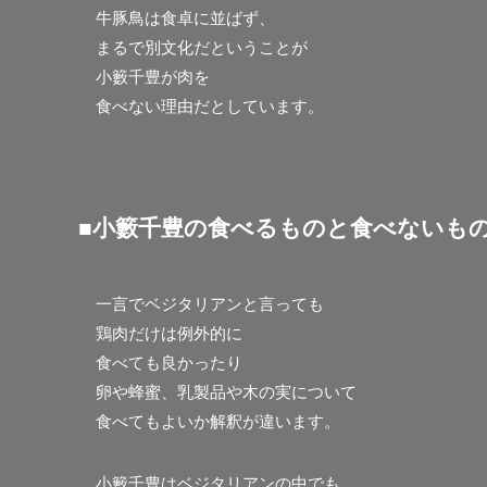
牛豚鳥は食卓に並ばず、
まるで別文化だということが
小籔千豊が肉を
食べない理由だとしています。
■小籔千豊の食べるものと食べないも
一言でベジタリアンと言っても
鶏肉だけは例外的に
食べても良かったり
卵や蜂蜜、乳製品や木の実について
食べてもよいか解釈が違います。
小籔千豊はベジタリアンの中でも