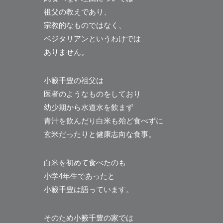
祖父の教えであり、
宗教的なものではなく、
ベジタリアンというわけでは
ありません。
小籔千豊の祖父は
医者のようなものをしており
幼少期から水道水を飲まず
青汁を飲んだり白米も殆ど食べずに
玄米だったりと健康志向な食事。
白米を初めて食べたのも
小学4年生であったと
小籔千豊は語っています。
そのため小籔千豊の家では