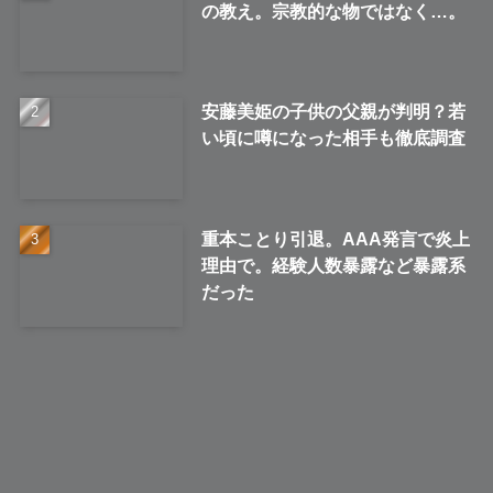
の教え。宗教的な物ではなく…。
安藤美姫の子供の父親が判明？若
い頃に噂になった相手も徹底調査
重本ことり引退。AAA発言で炎上
理由で。経験人数暴露など暴露系
だった