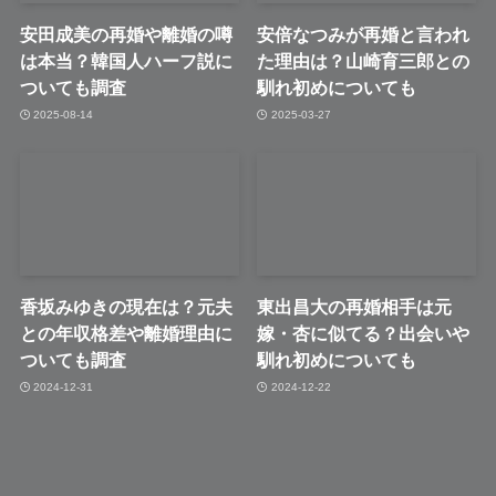
安田成美の再婚や離婚の噂
安倍なつみが再婚と言われ
は本当？韓国人ハーフ説に
た理由は？山崎育三郎との
ついても調査
馴れ初めについても
2025-08-14
2025-03-27
香坂みゆきの現在は？元夫
東出昌大の再婚相手は元
との年収格差や離婚理由に
嫁・杏に似てる？出会いや
ついても調査
馴れ初めについても
2024-12-31
2024-12-22