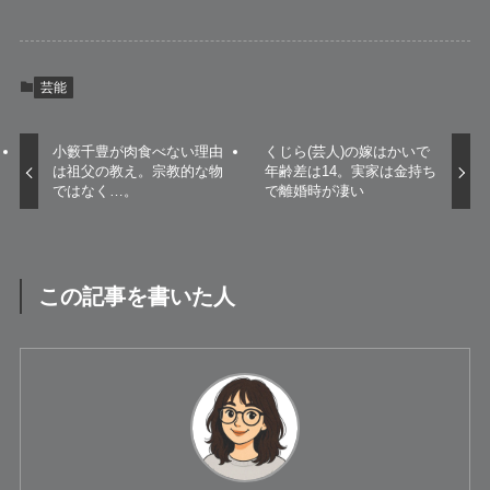
芸能
小籔千豊が肉食べない理由
くじら(芸人)の嫁はかいで
は祖父の教え。宗教的な物
年齢差は14。実家は金持ち
ではなく…。
で離婚時が凄い
この記事を書いた人