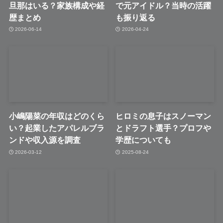
旦那はいる？家族構成や経
で元アイドル？当時の活躍
歴まとめ
も振り返る
2026-06-14
2026-04-24
小嶋陽菜の年収はどのくら
ヒロミの息子はスノーマン
い？起業したアパレルブラ
とドラフト選手？プロフや
ンドや収入源を調査
学歴についても
2026-03-12
2025-08-24