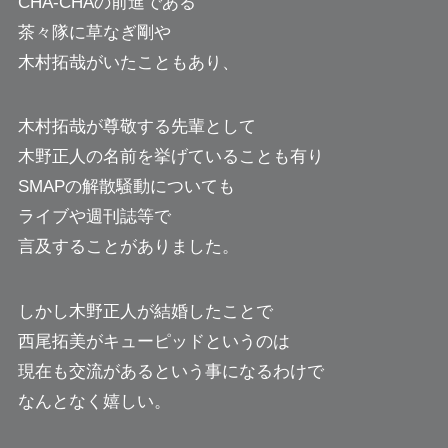
CHA-CHAの前進である
茶々隊に草なぎ剛や
木村拓哉がいたこともあり、
木村拓哉が尊敬する先輩として
木野正人の名前を挙げていることも有り
SMAPの解散騒動についても
ライブや週刊誌等で
言及することがありました。
しかし木野正人が結婚したことで
西尾拓美がキューピッドというのは
現在も交流があるという事になるわけで
なんとなく嬉しい。