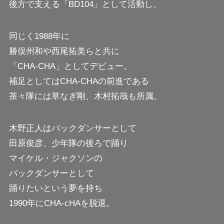
後方で支える「BD104」として活動し、
同じく1988年に
勝俣州和や西尾拓美らと共に
「CHA-CHA」としてデビュー。
補足としてはCHA-CHAの前進である
茶々隊には草なぎ剛、木村拓哉も所属。
木野正人はバックダンサーとして
田原俊彦、少年隊の後ろで踊り
マイケル・ジャクソンの
バックダンサーとして
踊りたいという夢を持ち
1990年にCHA-cHAを脱退。