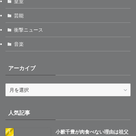
皇室
芸能
衝撃ニュース
音楽
アーカイブ
ア
ー
カ
イ
人気記事
ブ
小籔千豊が肉食べない理由は祖父