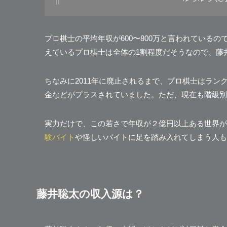
プロ棋士の平均年収が600〜800万と言われているの
えているプロ棋士は全体の1割程度だそうなので、藤
ちなみに2011年に廃止されるまで、プロ棋士はラ
金などがプラスされていました。ただ、現在も階級別
実力だけで、この若さで年収が２億円以上ある世界が
験バイト
や怪しいバイトに足を踏み入れてしまう人も
藤井聡太の収入源は？