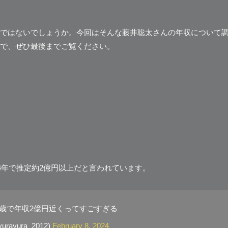
ではないでしょうか。今回はそんな藤井聡太さんの年収について
で、ぜひ最後までご覧ください。
4年で推定約2億円以上だと言われています。
1歳で年収2億円近くってすごすぎる
rayura_2012)
February 8, 2024