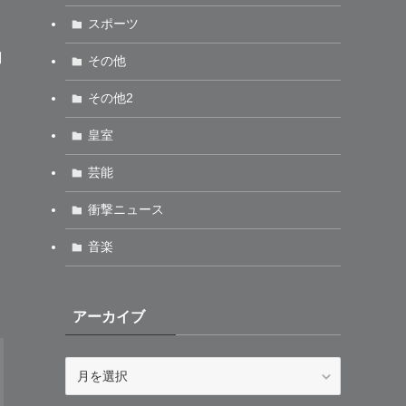
スポーツ
調
その他
その他2
皇室
芸能
衝撃ニュース
音楽
アーカイブ
ア
ー
カ