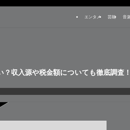
エンタメ
芸能
音
い？収入源や税金額についても徹底調査