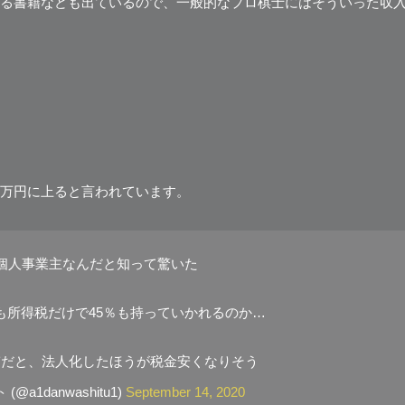
る書籍なども出ているので、一般的なプロ棋士にはそういった収
万円に上ると言われています。
個人事業主なんだと知って驚いた
も所得税だけで45％も持っていかれるのか…
ぎだと、法人化したほうが税金安くなりそう
a1danwashitu1)
September 14, 2020