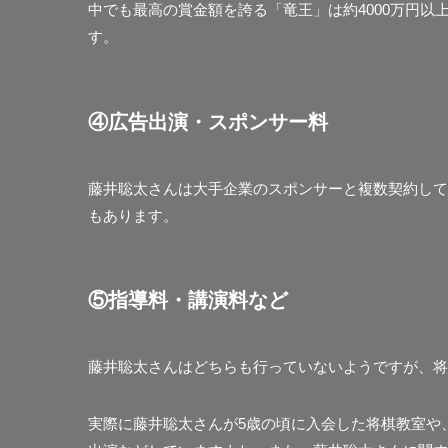
中でも最高の賞金額を誇る「竜王」は約4000万円以
す。
④広告出演・スポンサー料
藤井聡太さんは大手企業のスポンサーと複数契約して
もあります。
⑤指導料・講演料など
藤井聡太さんはどちらも行っていないようですが、将
実際に藤井聡太さんが5歳の頃に入会した将棋教室や