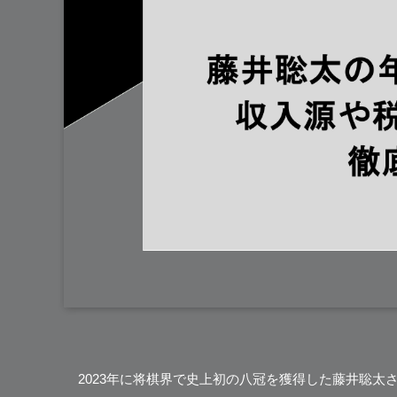
2023年に将棋界で史上初の八冠を獲得した藤井聡