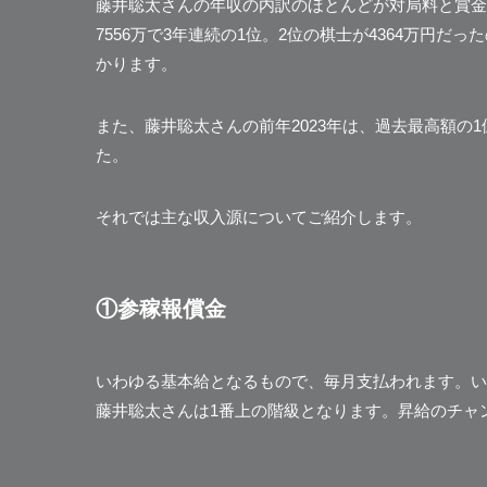
藤井聡太さんの年収の内訳のほとんどが対局料と賞金で
7556万で3年連続の1位。2位の棋士が4364万円
かります。
また、藤井聡太さんの前年2023年は、過去最高額の1
た。
それでは主な収入源についてご紹介します。
①参稼報償金
いわゆる基本給となるもので、毎月支払われます。い
藤井聡太さんは1番上の階級となります。昇給のチャ