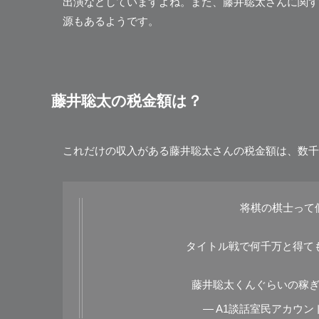
出演などしていますよね。また、藤井聡太さんに関す
源もあるようです。
藤井聡太の税金額は？
これだけの収入がある藤井聡太さんの税金額は、数千
将棋の棋士って
タイトル戦で何千万と得て
藤井聡太くんぐらいの稼
— A1談話室民アカウント (@