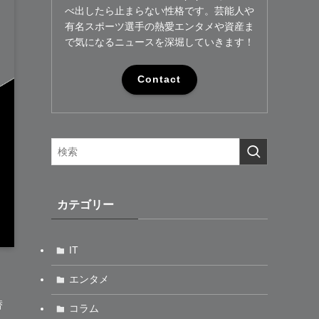
べ出したら止まらない性格です。芸能人や
有名スポーツ選手の熱愛エンタメや資産ま
で気になるニュースを深堀していきます！
Contact
カテゴリー
IT
エンタメ
替
コラム