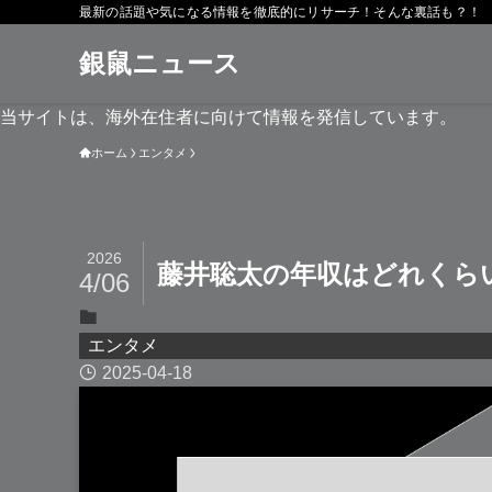
最新の話題や気になる情報を徹底的にリサーチ！そんな裏話も？！
銀鼠ニュース
当サイトは、海外在住者に向けて情報を発信しています。
ホーム
エンタメ
2026
藤井聡太の年収はどれくら
4/06
エンタメ
2025-04-18