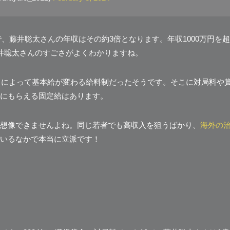
で、藤井聡太さんの年収はその約3倍となります。年収1000万円を超
井聡太さんのすごさがよくわかりますね。
ンクによって基本給が変わる給料制だったそうです。そこに対局料や
にもらえる固定給はあります。
想像できませんよね。同じ若者でも高収入を狙うばかり、
海外の
いるなかで本当に立派です！