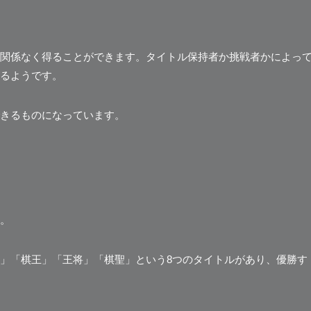
関係なく得ることができます。タイトル保持者か挑戦者かによっ
るようです。
きるものになっています。
。
」「棋王」「王将」「棋聖」という8つのタイトルがあり、優勝す