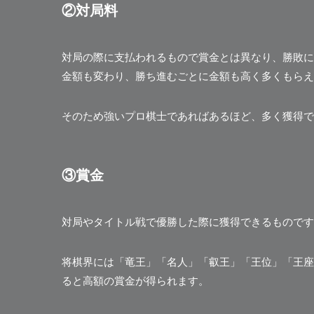
②対局料
対局の際に支払われるもので賞金とは異なり、勝敗に
金額も変わり、勝ち進むごとに金額も高く多くもらえ
そのため強いプロ棋士であればあるほど、多く獲得で
③賞金
対局やタイトル戦で優勝した際に獲得できるものです
将棋界には「竜王」「名人」「叡王」「王位」「王座
ると高額の賞金が得られます。