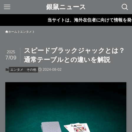
銀鼠ニュース
当サイトは、海外在住者に向けて情報を発信して
ホーム
エンタメ
スピードブラックジャックとは？
2025
7/09
通常テーブルとの違いを解説
2024-08-02
エンタメ
その他