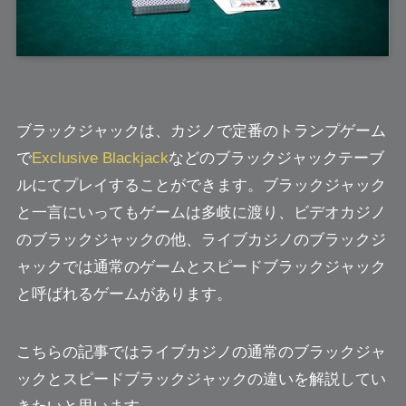
ブラックジャックは、カジノで定番のトランプゲーム
で
Exclusive Blackjack
などのブラックジャックテーブ
ルにてプレイすることができます。ブラックジャック
と一言にいってもゲームは多岐に渡り、ビデオカジノ
のブラックジャックの他、ライブカジノのブラックジ
ャックでは通常のゲームとスピードブラックジャック
と呼ばれるゲームがあります。
こちらの記事ではライブカジノの通常のブラックジャ
ックとスピードブラックジャックの違いを解説してい