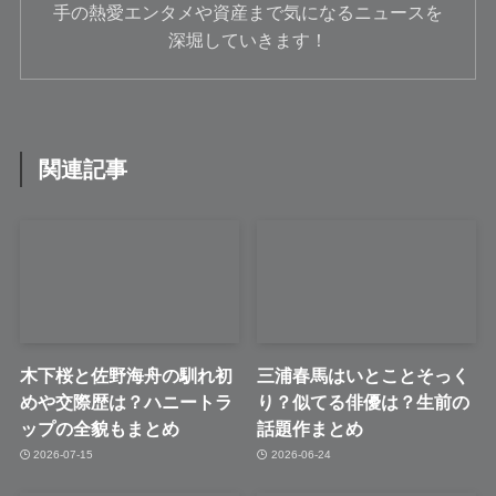
手の熱愛エンタメや資産まで気になるニュースを
深堀していきます！
関連記事
木下桜と佐野海舟の馴れ初
三浦春馬はいとことそっく
めや交際歴は？ハニートラ
り？似てる俳優は？生前の
ップの全貌もまとめ
話題作まとめ
2026-07-15
2026-06-24