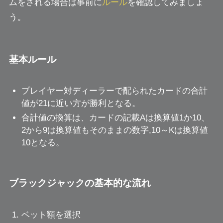
ムをされる場合は事前に
ルール
を確認してみましょ
う。
基本ルール
プレイヤー対ディーラーで配られたカードの合計
値が21に近い方が勝利となる。
合計値の換算は、カードの記載Aは換算値1か10、
2から9は換算値もそのままの数字,10～Kは換算値
10となる。
ブラックジャックの基本的な流れ
ベット額を選択