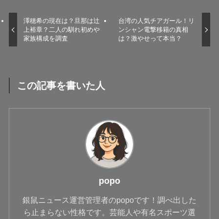
澤穂希の現在は？旦那は辻
台湾の人気チアガール！リ
上裕章？二人の馴れ初めや
ンシャン電撃移籍の真相
家族構成を調査
は？激やせって本当？
この記事を書いた人
popo
銀鼠ニュース運営管理者のpopoです！調べ出した
ら止まらない性格です。芸能人や有名スポーツ選