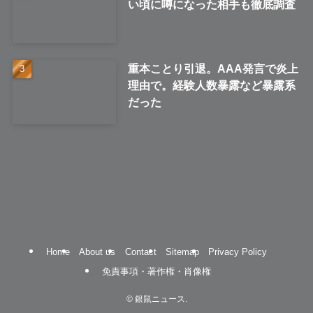
い頃に噂になった相手も徹底調査
重本ことり引退。AAA発言で炎上
理由で。経験人数暴露など暴露系
だった
Home
About us
Contact
Sitemap
Privacy Policy
免責事項・著作権・肖像権
©
銀鼠ニュース.