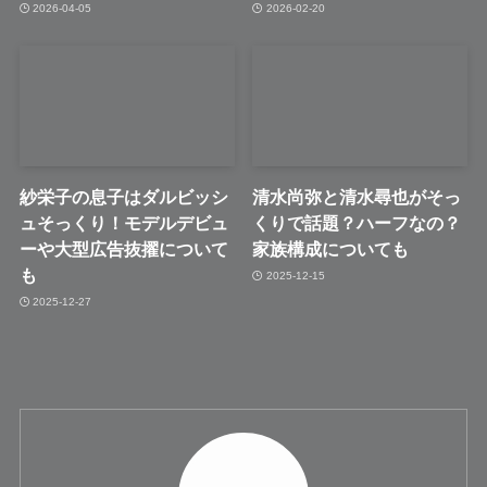
2026-04-05
2026-02-20
紗栄子の息子はダルビッシ
清水尚弥と清水尋也がそっ
ュそっくり！モデルデビュ
くりで話題？ハーフなの？
ーや大型広告抜擢について
家族構成についても
も
2025-12-15
2025-12-27