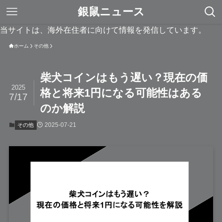
銀鼠ニュース
当サイトは、海外在住者に向けて情報を発信しています。
ホーム
その他
柴犬コインはもう遅い？現在の価
2025
格と将来1円になる可能性はある
7/17
のか解説
2025-07-21
その他