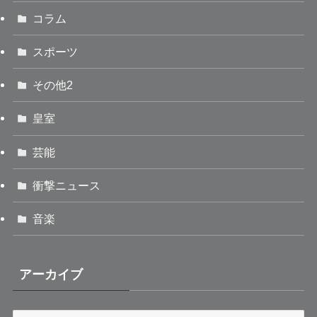
コラム
スポーツ
その他2
皇室
芸能
衝撃ニュース
音楽
アーカイブ