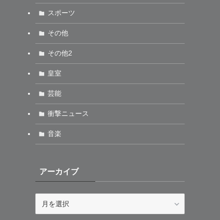
スポーツ
その他
その他2
皇室
芸能
衝撃ニュース
音楽
アーカイブ
ア
ー
カ