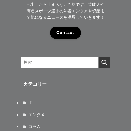
べ出したら止まらない性格です。芸能人や
有名スポーツ選手の熱愛エンタメや資産ま
で気になるニュースを深堀していきます！
Contact
カテゴリー
IT
エンタメ
コラム