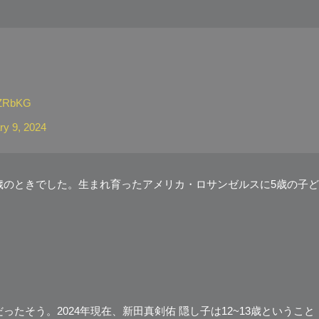
6vZRbKG
ry 9, 2024
9歳のときでした。生まれ育ったアメリカ・ロサンゼルスに5歳の子ど
ったそう。2024年現在、新田真剣佑 隠し子は12~13歳ということ