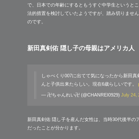
で、日本での年齢にするともうすぐ中学生というとこ
法的措置を検討していたようですが、踏み切りません
のです。
新田真剣佑 隠し子の母親はアメリカ人
しゃべくり007に出てて気になったから新田真剣佑
んと子供出来たらしい。現在6歳らしいです。
— 卍ちゃんれい卍 (@CHANREI0929)
July 24,
新田真剣佑 隠し子を産んだ女性は、当時30代後半
だったことが分かります。