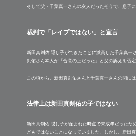
そして父・千葉真一さんの友人だったそうで、息子に
裁判で「レイプではない」と宣言
新田真剣佑 隠し子ができたことに激高した千葉真一
剣佑さん本人が「合意の上だった」と父の訴えを否定
この頃から、新田真剣佑さんと千葉真一さんの間には
法律上は新田真剣佑の子ではない
新田真剣佑 隠し子が産まれた時点で未成年だったた
どもではないことになっていました。しかし、新田真