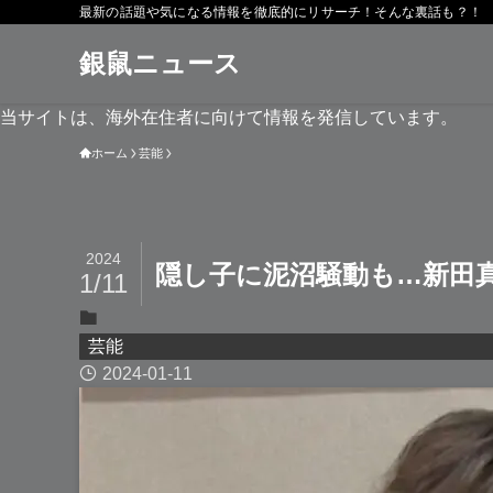
最新の話題や気になる情報を徹底的にリサーチ！そんな裏話も？！
銀鼠ニュース
当サイトは、海外在住者に向けて情報を発信しています。
ホーム
芸能
2024
隠し子に泥沼騒動も…新田
1/11
芸能
2024-01-11