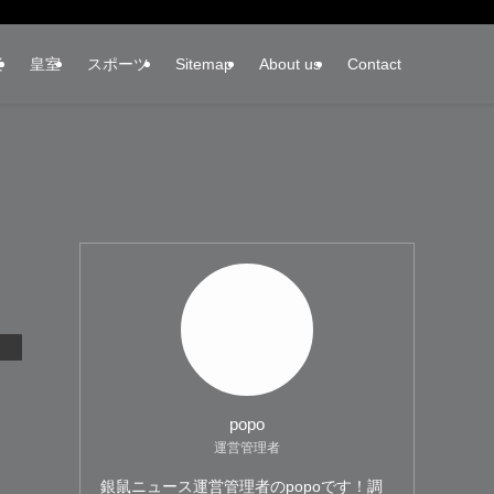
楽
皇室
スポーツ
Sitemap
About us
Contact
popo
運営管理者
銀鼠ニュース運営管理者のpopoです！調