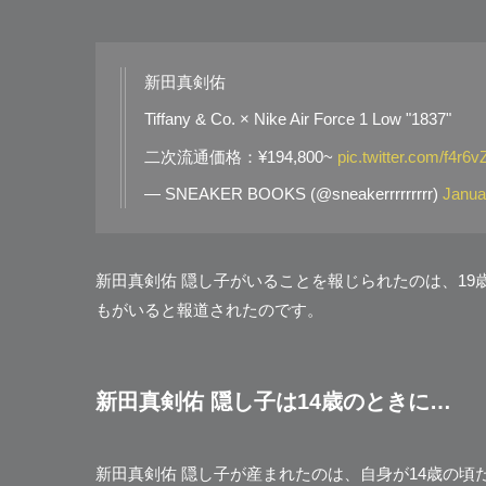
新田真剣佑
Tiffany & Co. × Nike Air Force 1 Low "1837"
二次流通価格：¥194,800~
pic.twitter.com/f4r
— SNEAKER BOOKS (@sneakerrrrrrrrr)
Janua
新田真剣佑 隠し子がいることを報じられたのは、1
もがいると報道されたのです。
新田真剣佑 隠し子は14歳のときに…
新田真剣佑 隠し子が産まれたのは、自身が14歳の頃だ