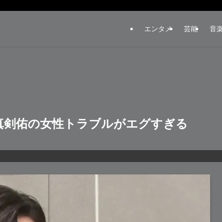
エンタメ
芸能
音
真剣佑の女性トラブルがエグすぎる