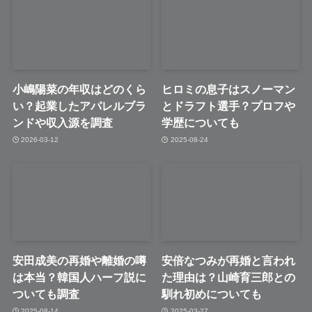
小嶋陽菜の年収はどのくら
ヒロミの息子はスノーマン
い？起業したアパレルブラ
とドラフト選手？プロフや
ンドや収入源を調査
学歴についても
2026-03-12
2025-08-24
安田成美の再婚や離婚の噂
安倍なつみが再婚と言われ
は本当？韓国人ハーフ説に
た理由は？山崎育三郎との
ついても調査
馴れ初めについても
2025-08-14
2025-03-27