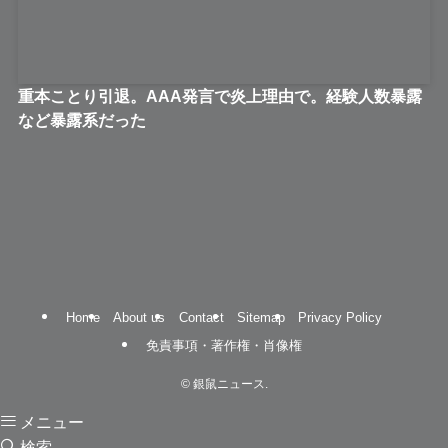
重本ことり引退。AAA発言で炎上理由で。経験人数暴露
など暴露系だった
Home
About us
Contact
Sitemap
Privacy Policy
免責事項・著作権・肖像権
©
銀鼠ニュース.
メニュー
検索