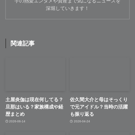
手の熱愛エンタメや資産まで気になるニュースを
深堀していきます！
関連記事
土屋炎伽は現在何してる？
佐久間大介と母はそっくり
旦那はいる？家族構成や経
で元アイドル？当時の活躍
歴まとめ
も振り返る
2026-06-14
2026-04-24