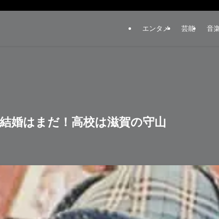
エンタメ
芸能
音
結婚はまだ！高校は滋賀の守山