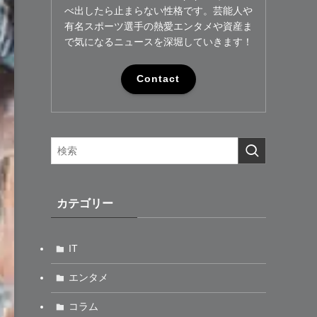
べ出したら止まらない性格です。芸能人や
有名スポーツ選手の熱愛エンタメや資産ま
で気になるニュースを深堀していきます！
Contact
カテゴリー
IT
エンタメ
コラム