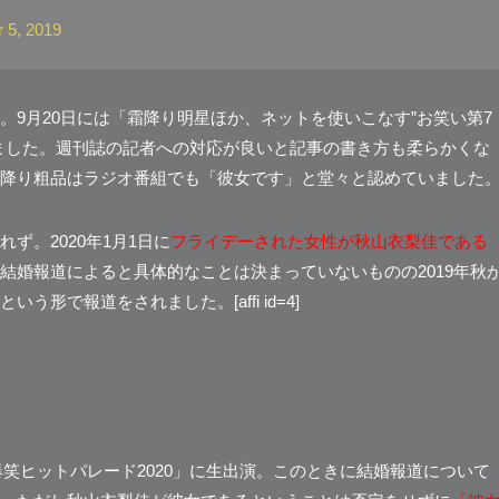
 5, 2019
9月20日には
「霜降り明星ほか、ネットを使いこなす”お笑い第7
ました。週刊誌の記者への対応が良いと記事の書き方も柔らかくな
降り粗品はラジオ番組でも「彼女です」と堂々と認めていました
ず。2020年1月1日に
フライデーされた女性が秋山衣梨佳である
結婚報道によると具体的なことは決まっていないものの2019年秋
で報道をされました。[affi id=4]
爆笑ヒットパレード2020」に生出演。このときに結婚報道について