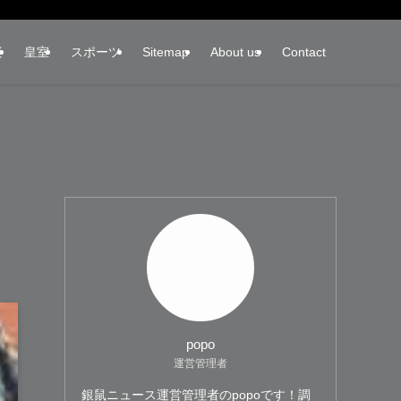
楽
皇室
スポーツ
Sitemap
About us
Contact
popo
運営管理者
銀鼠ニュース運営管理者のpopoです！調