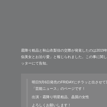
霜降り粗品と秋山衣梨佳の交際が発覚したのは2019
似美女とお泊り愛」
と報じられました。この事に関し
ッターにて告知。
明日9月6日発売のFRIDAYにチラッと出させ
「芸能ニュース」のページです！
出演・霜降り明星粗品、贔屓の女性
よろしくお願いします！