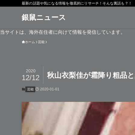
最新の話題や気になる情報を徹底的にリサーチ！そんな裏話も？！
銀鼠ニュース
当サイトは、海外在住者に向けて情報を発信しています。
ホーム
芸能
2020
秋山衣梨佳が霜降り粗品と
12/12
2020-01-01
芸能