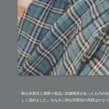
秋山衣梨佳と霜降り粗品に結婚報道
があったものの生
しく認めました。ちなみに秋山衣梨佳の高校はかなり高偏差値。