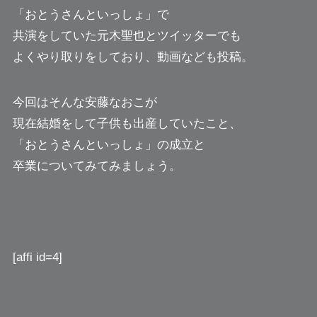
「おとうさんといっしょ」で
共演をしていた元木聖也とツイッターでも
よくやり取りをしており、動画なども投稿。
今回はそんな安藤なおこが
現在結婚をして子供も出産していたこと、
「おとうさんといっしょ」の成立と
卒業についてみてみましょう。
[affi id=4]