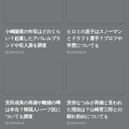
小嶋陽菜の年収はどのくら
ヒロミの息子はスノーマン
い？起業したアパレルブラ
とドラフト選手？プロフや
ンドや収入源を調査
学歴についても
2026-03-12
2025-08-24
安田成美の再婚や離婚の噂
安倍なつみが再婚と言われ
は本当？韓国人ハーフ説に
た理由は？山崎育三郎との
ついても調査
馴れ初めについても
2025-08-14
2025-03-27