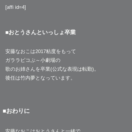
[affi id=4]
■おとうさんといっしょ卒業
安藤なおこは2017粘度をもって
ガララピコぷ～小劇場の
歌のお姉さんを卒業(公式な表現は転勤)。
後任は竹内夢となっています。
■おわりに
安藤なおこはおとうさんと一緒で