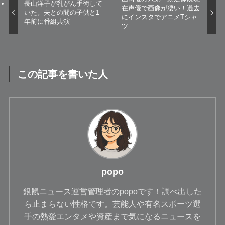
長山洋子が乳がん手術して
在声優で画像が凄い！過去
いた。夫との間の子供と1
にインスタでアニメTシャ
年前に番組共演
ツ
この記事を書いた人
popo
銀鼠ニュース運営管理者のpopoです！調べ出した
ら止まらない性格です。芸能人や有名スポーツ選
手の熱愛エンタメや資産まで気になるニュースを