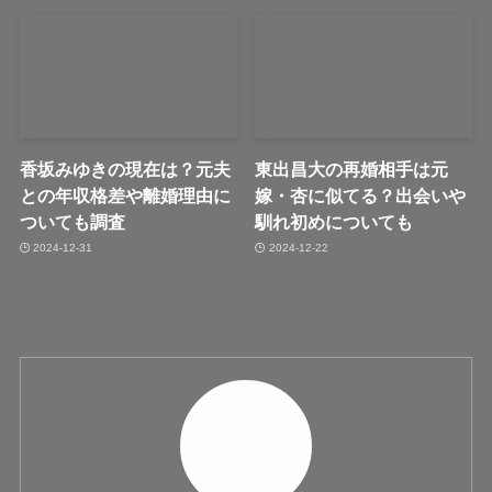
香坂みゆきの現在は？元夫
東出昌大の再婚相手は元
との年収格差や離婚理由に
嫁・杏に似てる？出会いや
ついても調査
馴れ初めについても
2024-12-31
2024-12-22