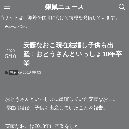
銀鼠ニュース
当サイトは、海外在住者に向けて情報を発信しています。
ホーム
芸能
安藤なおこ現在結婚し子供も出
2020
産！おとうさんといっしょ18年卒
5/10
業
2019-09-03
芸能
おとうさんといっしょに出演していた
安藤なおこ
。
現在は結婚し子供も出産していたことを報告。
安藤なおこは2018年に卒業をした