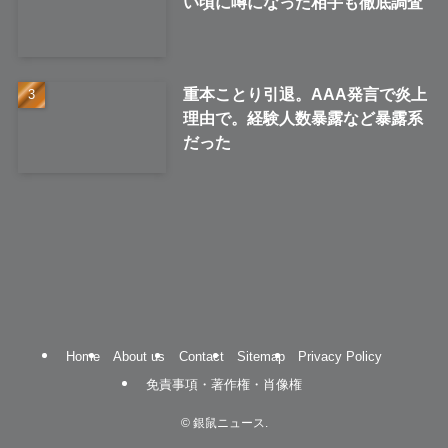
い頃に噂になった相手も徹底調査
重本ことり引退。AAA発言で炎上
理由で。経験人数暴露など暴露系
だった
Home
About us
Contact
Sitemap
Privacy Policy
免責事項・著作権・肖像権
©
銀鼠ニュース.