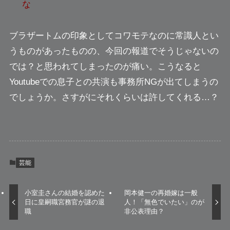
な
ブラザートムの印象としてコワモテなのに常識人とい
うものがあったものの、
今回の報道でそうじゃないの
では？と思われてしまったのが痛い。
こうなると
Youtubeでの息子との共演も事務所NGが出てしまうの
でしょうか。さすがにそれくらいは許してくれる…？
芸能
小室圭さんの結婚を認めた
岡本健一の再婚嫁は一般
日に皇嗣職宮務官が謎の退
人！「無色でいたい」のが
職
非公表理由？