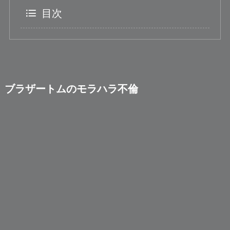
目次
ブラザートムのモラハラ不倫