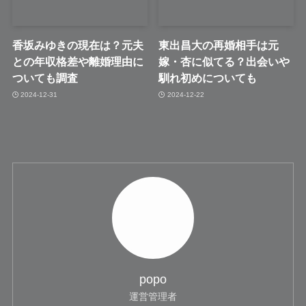
香坂みゆきの現在は？元夫
東出昌大の再婚相手は元
との年収格差や離婚理由に
嫁・杏に似てる？出会いや
ついても調査
馴れ初めについても
2024-12-31
2024-12-22
popo
運営管理者