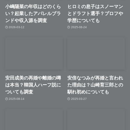
小嶋陽菜の年収はどのくら
ヒロミの息子はスノーマン
い？起業したアパレルブラ
とドラフト選手？プロフや
ンドや収入源を調査
学歴についても
2026-03-12
2025-08-24
安田成美の再婚や離婚の噂
安倍なつみが再婚と言われ
は本当？韓国人ハーフ説に
た理由は？山崎育三郎との
ついても調査
馴れ初めについても
2025-08-14
2025-03-27