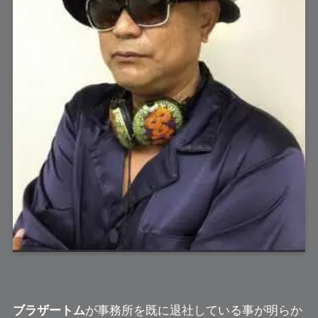
ブラザートム
が事務所を既に退社している事が明らか