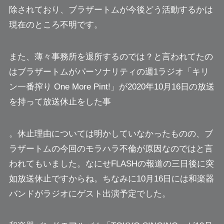
除されており、ブラザートムが今後どう活動するかは
現在のところ不明です。
また、薄々事務所を退所するのでは？と言われてたの
はブラザートムがパーソナリティの週1ラジオ「キリ
ン一番搾り One More Pint!」が2020年10月16日の放送
を持って放送休止をした事
。休止理由については明かしていなかったものの、ブ
ラザートムの今回のモラハラ不倫が原因なのではと言
われてもいました。なにせFLASHの報道の三日後に突
如放送休止ですからね。
ちなみに10月16日には和楽器
バンドがラジオにゲスト出演予定でした。