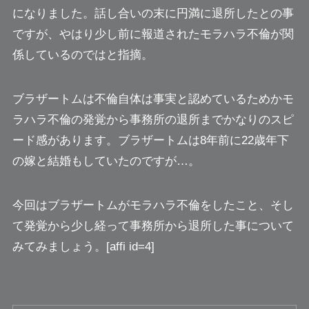
になりました。話し合いの末に円満に退所したとの事
ですが、やはり少し前に報道されたモラハラ不倫が関
係しているのではと指摘。
ブラザートムは不倫自体は事実と認めているためかモ
ラハラ不倫の発覚から事務所の退所までかなりのスピ
ード感があります。ブラザートムは8年前に22歳年下
の嫁と結婚もしていたのですが…。
今回はブラザートムがモラハラ不倫をしたこと、そし
て発覚から少し経って事務所から退所した事について
みてみましょう。[affi id=4]