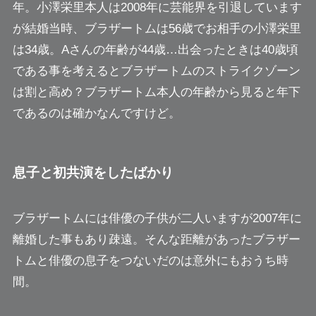
年。
小澤栄里本人は2008年に芸能界を引退しています
が結婚当時、ブラザートムは56歳でお相手の小澤栄里
は34歳。
Aさんの年齢が44歳…出会ったときは40歳頃
である事を考えるとブラザートムのストライクゾーン
は割と高め？ブラザートム本人の年齢から見ると年下
であるのは確かなんですけど。
息子と初共演をしたばかり
ブラザートムには俳優の子供が二人いますが2007年に
離婚した事もあり疎遠。そんな距離があったブラザー
トムと俳優の息子をつないだのは
意外にもおうち時
間。