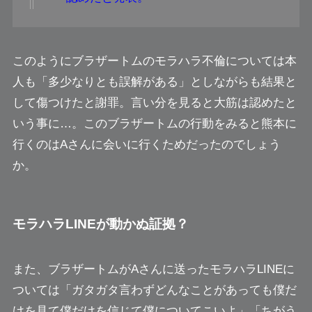
このようにブラザートムのモラハラ不倫については本
人も「多少なりとも誤解がある」としながらも結果と
して傷つけたと謝罪。言い分を見ると大筋は認めたと
いう事に…。このブラザートムの行動をみると熊本に
行くのはAさんに会いに行くためだったのでしょう
か。
モラハラLINEが動かぬ証拠？
また、ブラザートムがAさんに送ったモラハラLINEに
ついては
「ガタガタ言わずどんなことがあっても僕だ
けを見て僕だけを信じて僕についてこいよ」「ちがう