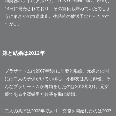
和楽器バンドのアルバム「TOKYO SINGING」が10月
14日に発売されており、その宣伝も兼ねていたでしょ
うにまさかの放送休止。生詩吟の放送予定だったので
すが…。
嫁と結婚は2012年
ブラザートムは2007年5月に前妻と離婚。元嫁との間
には二人の子供がいて小柳心、小柳友は共に俳優。そ
んなブラザートムが再婚をしたのは2012年2月。元女
優である小澤栄里と共演を機に結婚。
二人の共演は2003年であり、交際を開始したのは2007