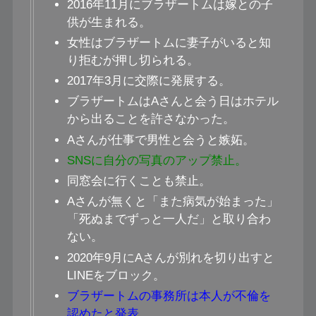
2016年11月にブラザートムは嫁との子
供が生まれる。
女性はブラザートムに妻子がいると知
り拒むが押し切られる。
2017年3月に交際に発展する。
ブラザートムはAさんと会う日はホテル
から出ることを許さなかった。
Aさんが仕事で男性と会うと嫉妬。
SNSに自分の写真のアップ禁止。
同窓会に行くことも禁止。
Aさんが無くと「また病気が始まった」
「死ぬまでずっと一人だ」と取り合わ
ない。
2020年9月にAさんが別れを切り出すと
LINEをブロック。
ブラザートムの事務所は本人が不倫を
認めたと発表。