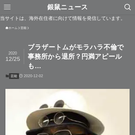
銀鼠ニュース
当サイトは、海外在住者に向けて情報を発信しています。
ホーム
芸能
ブラザートムがモラハラ不倫で
2020
事務所から退所？円満アピール
12/25
も…
2020-12-02
芸能