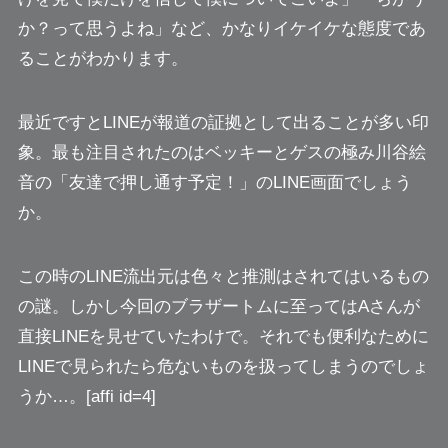
か？って思うよね」
など、かなりイケイケな態度であ
ることがわかります。
最近ですとLINEが報道の証拠として出ることが多い印
象。最も注目されたのはベッキーとゲスの極み川谷絵
音の
「友達で押し通す予定！」
のLINE画面でしょう
か。
この時のLINE流出元は色々と推測はされてはいるもの
の謎。しかし今回のブラザートムに至ってはAさんが
直接LINEを見せていたわけで。それでも便利なために
LINEで見られたら危ないものを扱ってしまうのでしょ
うか…。[affi id=4]