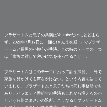
ブラザートムと息子の共演はYoutubeだけにとどまら
ず、2020年7月17日に「踊る!さんま御殿!!」でブラザ
ートムと長男の小柳心が共演。この時のテーマの一つ
は
「家族に対して密かに気を使ってること」。
ブラザートムはこのテーマに沿って話を展開。
「外で
家族を見かけても声をかけない」
という内容を語って
いました。ブラザートムと息子たちは同じ事務所でも
あり、バラエティ番組での共演もこれから増えるのか
という時期にまさかの退所。こうなるとブラザートム