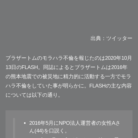
出典：ツイッター
ブラザートムのモラハラ不倫を報じたのは2020年10月
13日のFLASH。同誌によるとブラザートムは2016年
の熊本地震での被災地に精力的に活動する一方でモラ
ハラ不倫をしていた事が明らかに。FLASHの主な内容
については以下の通り。
2016年5月にNPO法人運営者の女性Aさ
ん(44)を口説く。