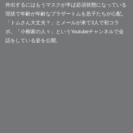
外出するにはもうマスクが半ば必須状態になっている
現状で年齢が年齢なブラザートムを息子たちが心配。
「トムさん大丈夫？」とメールが来て3人で初コラ
ボ。「小柳家の人々」というYoutubeチャンネルで会
話をしている姿を公開。