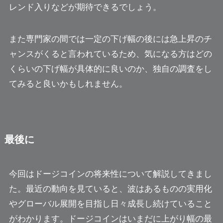
レンド入りなどが期待できるでしょう。
また専門家の間では一定の下げ幅の後には急上昇のチ
ャンスがくると言われているため、気になる方はどの
くらいの下げ幅が具体的に良いのか、独自の調査をし
てみると良いかもしれません。
最後に
今回はドージコインの将来性について解説してきまし
た。最近の動向を見ていると、波はあるものの実用化
やグローバル展開を目指し日々成長し続けていること
がわかります。ドージコインはいまだに上がり幅の最