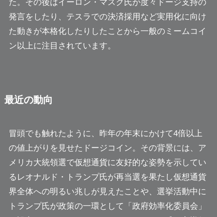
た。その後はイーロン・マスク氏が度々ドージ支持の
発言をしたり、テスラでの決済採用など実用化に向け
た動きが本格化したりしたことから一般のミームコイ
ン以上に注目されています。
最近の動向
冒頭でも触れたように、昨年の年末にかけて4倍以上
の値上がりを見せたドージコイン。その背景には、ア
メリカ大統領選で仮想通貨に友好的な姿勢を示してい
るレオナルド・トランプ氏が再当選を果たし仮想通貨
界全体への明るい兆しが見えたことや、選挙活動中に
トランプ氏が政策の一環として「政府効率化委員会」