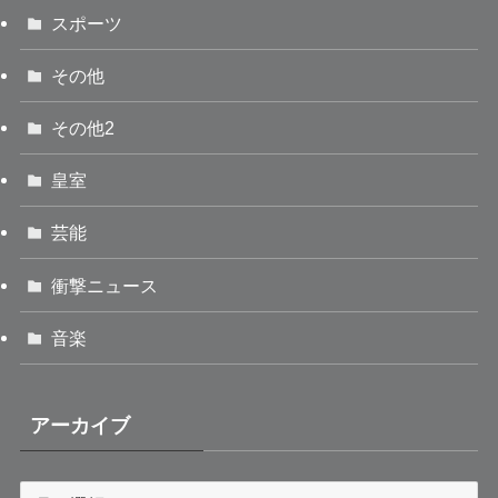
スポーツ
その他
その他2
皇室
芸能
衝撃ニュース
音楽
アーカイブ
ア