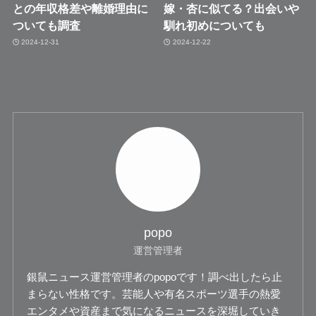
との年収格差や離婚理由に
嫁・杏に似てる？出会いや
ついても調査
馴れ初めについても
2024-12-31
2024-12-22
popo
運営管理者
銀鼠ニュース運営管理者のpopoです！調べ出したら止
まらない性格です。芸能人や有名スポーツ選手の熱愛
エンタメや資産まで気になるニュースを深堀していき