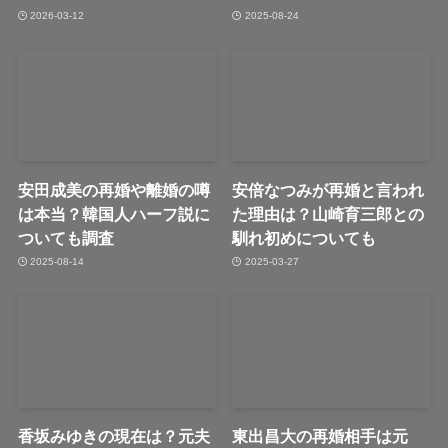
2026-03-12
2025-08-24
安田成美の再婚や離婚の噂
安倍なつみが再婚と言われ
は本当？韓国人ハーフ説に
た理由は？山崎育三郎との
ついても調査
馴れ初めについても
2025-08-14
2025-03-27
香坂みゆきの現在は？元夫
東出昌大の再婚相手は元