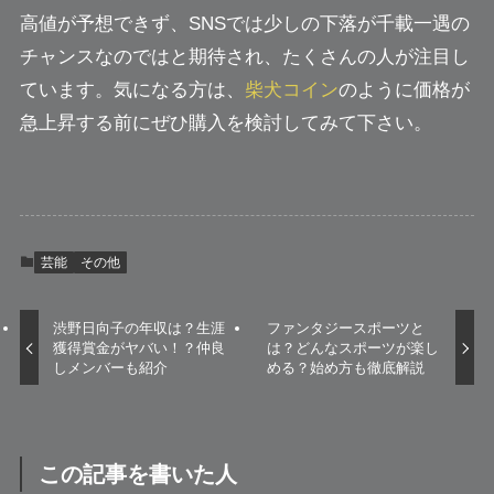
高値が予想できず、SNSでは少しの下落が千載一遇の
チャンスなのではと期待され、たくさんの人が注目し
ています。気になる方は、
柴犬コイン
のように価格が
急上昇する前にぜひ購入を検討してみて下さい。
芸能
その他
渋野日向子の年収は？生涯
ファンタジースポーツと
獲得賞金がヤバい！？仲良
は？どんなスポーツが楽し
しメンバーも紹介
める？始め方も徹底解説
この記事を書いた人