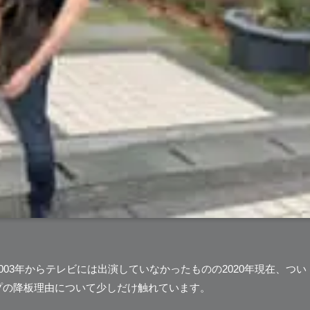
2003年からテレビには出演していなかったものの2020年現在、つい
プの降板理由について少しだけ触れています。