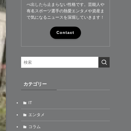
べ出したら止まらない性格です。芸能人や
有名スポーツ選手の熱愛エンタメや資産ま
で気になるニュースを深堀していきます！
Contact
カテゴリー
IT
エンタメ
コラム