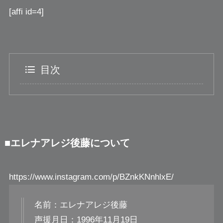
[affi id=4]
目次
■エレナアレジ後藤について
https://www.instagram.com/p/BZnkKNnhlxE/
名前：エレナアレジ後藤
声援月日：1996年11月19日