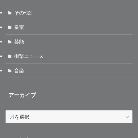
その他2
皇室
芸能
衝撃ニュース
音楽
アーカイブ
ア
ー
カ
イ