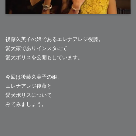
後藤久美子の娘である
エレナアレジ後藤
。
愛犬家でありインスタにて
愛犬ボリスを公開もしています。
今回は後藤久美子の娘、
エレナアレジ後藤と
愛犬ボリスについて
みてみましょう。