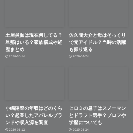
土屋炎伽は現在何してる？
佐久間大介と母はそっくり
旦那はいる？家族構成や経
で元アイドル？当時の活躍
歴まとめ
も振り返る
2026-06-14
2026-04-24
小嶋陽菜の年収はどのくら
ヒロミの息子はスノーマン
い？起業したアパレルブラ
とドラフト選手？プロフや
ンドや収入源を調査
学歴についても
2026-03-12
2025-08-24