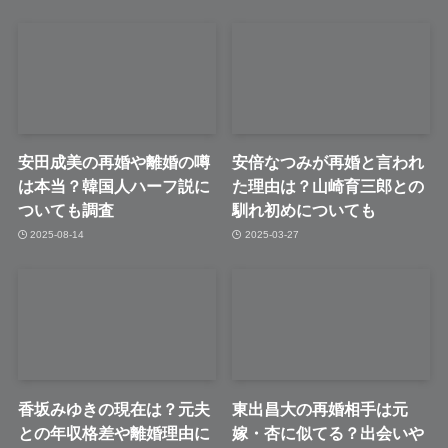
安田成美の再婚や離婚の噂
安倍なつみが再婚と言われ
は本当？韓国人ハーフ説に
た理由は？山崎育三郎との
ついても調査
馴れ初めについても
2025-08-14
2025-03-27
香坂みゆきの現在は？元夫
東出昌大の再婚相手は元
との年収格差や離婚理由に
嫁・杏に似てる？出会いや