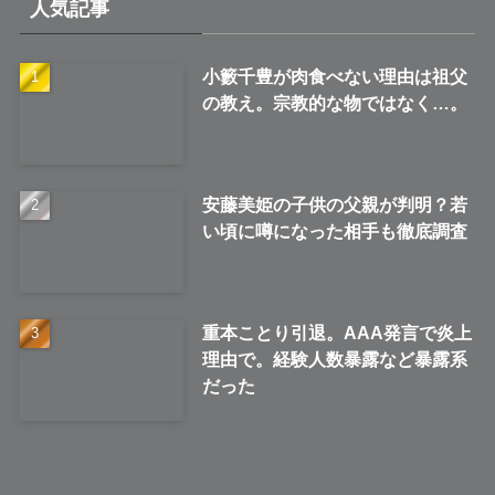
人気記事
ブ
小籔千豊が肉食べない理由は祖父
の教え。宗教的な物ではなく…。
安藤美姫の子供の父親が判明？若
い頃に噂になった相手も徹底調査
重本ことり引退。AAA発言で炎上
理由で。経験人数暴露など暴露系
だった