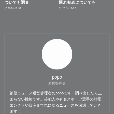
ついても調査
馴れ初めについても
2024-12-31
2024-12-22
popo
運営管理者
銀鼠ニュース運営管理者のpopoです！調べ出したら止
まらない性格です。芸能人や有名スポーツ選手の熱愛
エンタメや資産まで気になるニュースを深堀していき
ます！