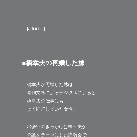
[affi id=4]
■橋幸夫の再婚した嫁
橋幸夫が再婚した嫁は
週刊文春によるデジタルによると
橋幸夫の仕事にも
よく同行していた女性。
出会いのきっかけは橋幸夫が
介護をテーマにした講演会で