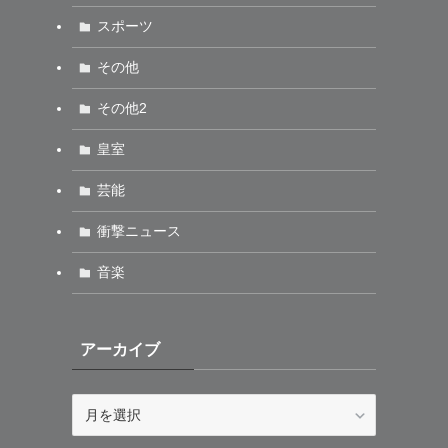
スポーツ
その他
その他2
皇室
芸能
衝撃ニュース
音楽
アーカイブ
ア
ー
カ