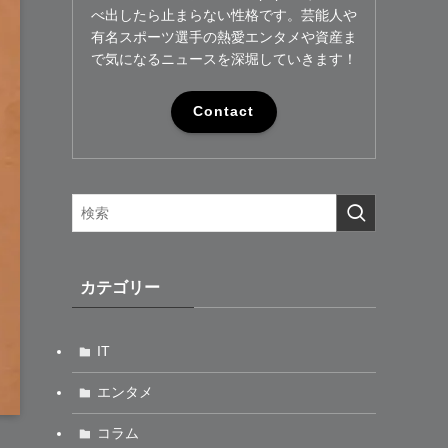
べ出したら止まらない性格です。芸能人や
有名スポーツ選手の熱愛エンタメや資産ま
で気になるニュースを深堀していきます！
Contact
カテゴリー
IT
エンタメ
コラム