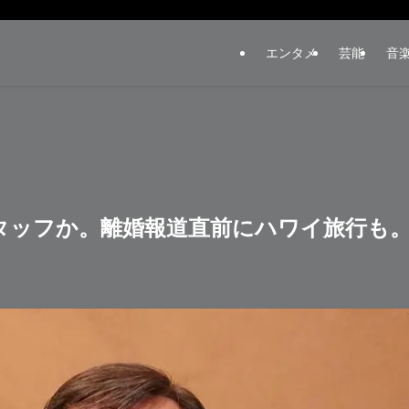
エンタメ
芸能
音
タッフか。離婚報道直前にハワイ旅行も