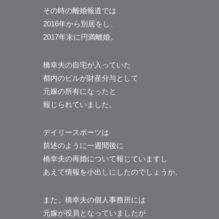
その時の離婚報道では
2016年から別居をし、
2017年末に円満離婚。
橋幸夫の自宅が入っていた
都内のビルが財産分与として
元嫁の所有になったと
報じられていました。
デイリースポーツは
前述のように一週間後に
橋幸夫の再婚について報じていますし
あえて情報を小出しにしたのでしょうか。
また、橋幸夫の個人事務所には
元嫁が役員となっていましたが