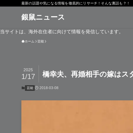
最新の話題や気になる情報を徹底的にリサーチ！そんな裏話も？！
銀鼠ニュース
当サイトは、海外在住者に向けて情報を発信しています。
ホーム
芸能
2025
橋幸夫、再婚相手の嫁はス
1/17
2018-03-08
芸能