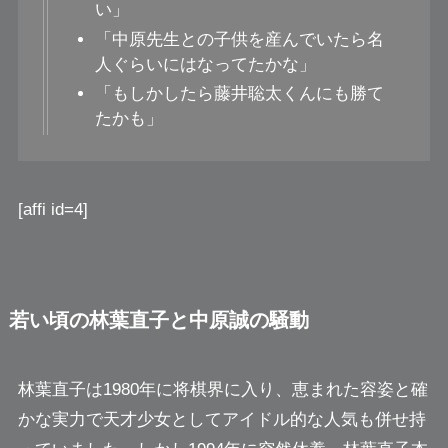
い」
「中原先生との子供を産んでいたら名
人ぐらいにはなってたかな」
「もしかしたら藤井聡太くんにも勝て
たかも」
[affi id=4]
若い頃の林葉直子と中原誠の騒動
林葉直子は1980年に将棋界に入り、恵まれた容姿と確
かな実力で天才少女としてアイドル的な人気も併せ持