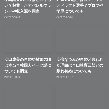
い？起業したアパレルブラ
とドラフト選手？プロフや
ンドや収入源を調査
学歴についても
2026-03-12
2025-08-24
安田成美の再婚や離婚の噂
安倍なつみが再婚と言われ
は本当？韓国人ハーフ説に
た理由は？山崎育三郎との
ついても調査
馴れ初めについても
2025-08-14
2025-03-27