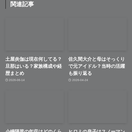
関連記事
土屋炎伽は現在何してる？
佐久間大介と母はそっくり
旦那はいる？家族構成や経
で元アイドル？当時の活躍
歴まとめ
も振り返る
2026-06-14
2026-04-24
小嶋陽菜の年収はどのくら
ヒロミの息子はスノーマン