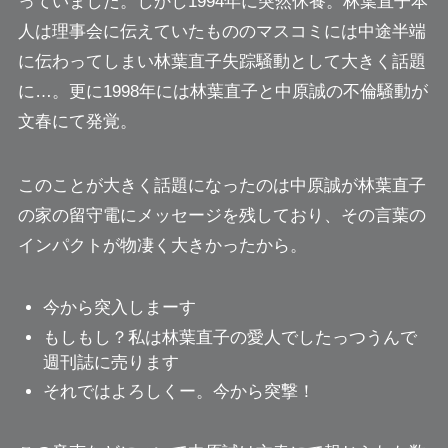
っていました。しかし1994年に突然休養。林葉直子本
人は理事会に伝えていたもののマスコミには中途半端
に伝わってしまい林葉直子失踪騒動として大きく話題
に…。更に1998年には林葉直子と中原誠の不倫騒動が
文春にて発覚。
このことが大きく話題になったのは中原誠が林葉直子
の家の留守電にメッセージを残しており、その言葉の
インパクトが物凄く大きかったから。
今から突入しまーす
もしもし？私は林葉直子の愛人でしたっつうんで
週刊誌に売ります
それではよろしくー。今から突撃！