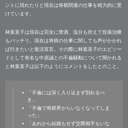
ントに現れたりと現在は将棋関連の仕事を精力的に受
けています。
林葉直子は現在は完全に禁酒、塩分も控えて投薬治療
もバッチリ。現在は将棋の仕事に関しても声がかかれ
ば行きたいと復活宣言。その際に林葉直子のエピソー
ドとして有名な中原誠との不倫騒動について聞かれる
と林葉直子は以下のようにコメントをしたとのこと。
「不倫には深く入り込まず別れるべ
き」
「不倫で将棋界からいなくなってしま
った」
「あれから結婚もせず交際相手もいな