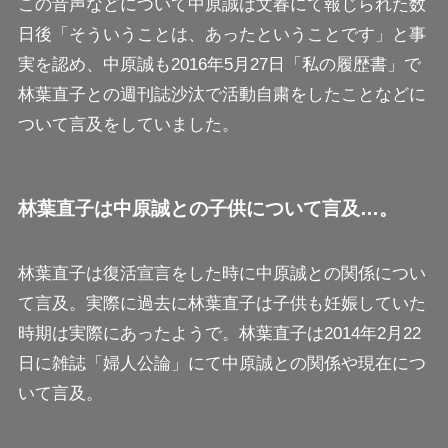
この音声などについて中原誠は文春にて報じられた数
日後「そういうことは、あったということです」と事
実を認め、中原誠も2016年5月27日「私の履歴書」で
林葉直子との週刊誌沙汰で活動自粛をしたことなどに
ついて言及をしていました。
林葉直子は中原誠との子供について言及…。
林葉直子は復活宣言をした時に中原誠との関係につい
て言及。実際に過去に林葉直子は子供も妊娠していた
時期は実際にあったようで。林葉直子は2014年2月22
日に雑誌「婦人公論」にて中原誠との関係や現在につ
いて言及。