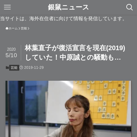
銀鼠ニュース
当サイトは、海外在住者に向けて情報を発信しています。
ホーム
芸能
林葉直子が復活宣言を現在(2019)
2020
5/10
していた！中原誠との騒動も…
2019-11-29
芸能