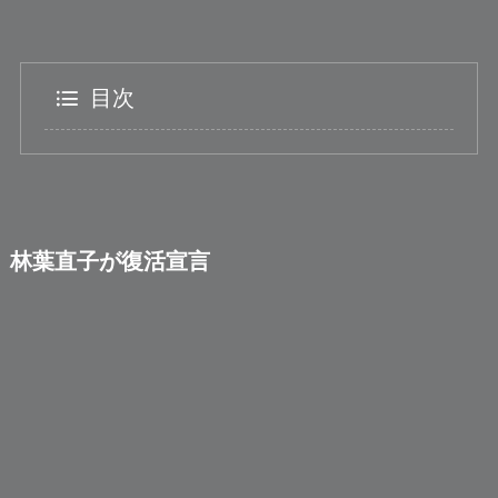
目次
林葉直子が復活宣言