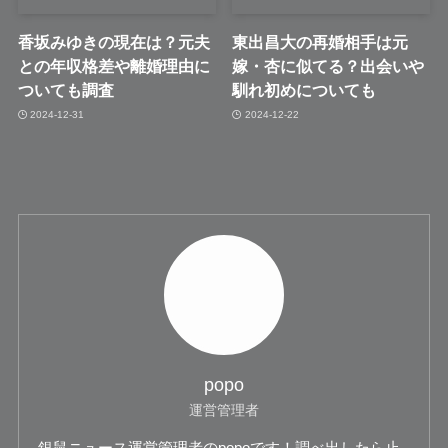
香坂みゆきの現在は？元夫
東出昌大の再婚相手は元
との年収格差や離婚理由に
嫁・杏に似てる？出会いや
ついても調査
馴れ初めについても
2024-12-31
2024-12-22
popo
運営管理者
銀鼠ニュース運営管理者のpopoです！調べ出したら止