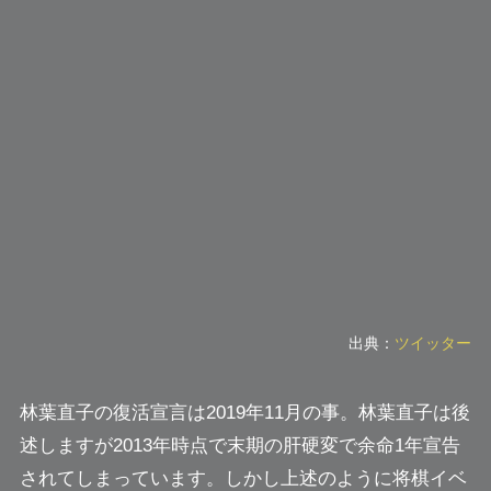
出典：
ツイッター
林葉直子の復活宣言は2019年11月の事。林葉直子は後
述しますが2013年時点で末期の肝硬変で余命1年宣告
されてしまっています。しかし上述のように将棋イベ