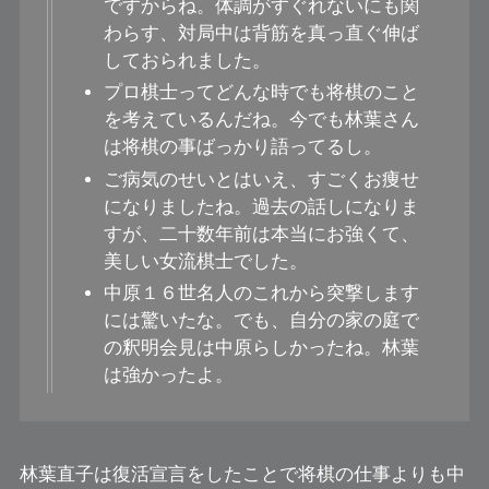
ですからね。体調がすぐれないにも関
わらす、対局中は背筋を真っ直ぐ伸ば
しておられました。
プロ棋士ってどんな時でも将棋のこと
を考えているんだね。今でも林葉さん
は将棋の事ばっかり語ってるし。
ご病気のせいとはいえ、すごくお痩せ
になりましたね。過去の話しになりま
すが、二十数年前は本当にお強くて、
美しい女流棋士でした。
中原１６世名人のこれから突撃します
には驚いたな。でも、自分の家の庭で
の釈明会見は中原らしかったね。林葉
は強かったよ。
林葉直子は復活宣言をしたことで将棋の仕事よりも中