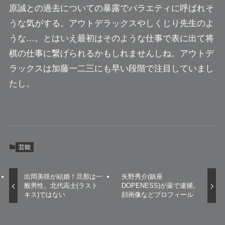
原誠との過去についての暴露でバラエティに呼ばれそ
うな気がする。アウトデラックスやしくじり先生のよ
うな…。とはいえ最初はそのような仕事で表に出て将
棋の仕事に繋げられるかもしれませんしね。アウトデ
ラックスは加藤一二三にも早い段階で注目していまし
たし。
芸能
出岡美咲が結婚！旦那は一
矢野秀介(鎮座
般男性。北代高士(ラスト
DOPENESS)が薬で逮捕。
キス)ではない
顔画像などプロフィール