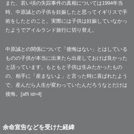
また、若い頃の失踪事件の真相については1994年当
時、中原誠との子供を妊娠したと思ってイギリスで手
術をしたとのこと。実際には子供は妊娠していなかっ
たようでアイルランド旅行に切り替え。
中原誠との関係について「後悔はない」とはしている
ものの子供が本当に出来たら出産しておけば良かった
と語っています。もともと子供は生みたかったもの
の、相手に「産まないよ」と言った時に喜ばれたよう
で、産んだら人生が変わっていたんだろうなとだけは
後悔。[affi id=4]
余命宣告などを受けた経緯