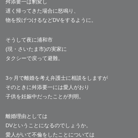
舛添要一は豹変し
遅く帰ってきた場合に怒鳴り、
物を投げつけるなどDVをするように。
そうして夜に浦和市
(現・さいたま市)の実家に
タクシーで戻って避難。
3ヶ月で離婚を考え弁護士に相談をしますが
そのときに舛添要一には愛人がおり
子供を妊娠中だったことが判明。
離婚理由としては
DVということになるのでしょうか。
愛人がいて不倫をしたことについては