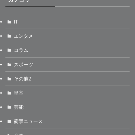
IT
エンタメ
コラム
スポーツ
その他2
皇室
芸能
衝撃ニュース