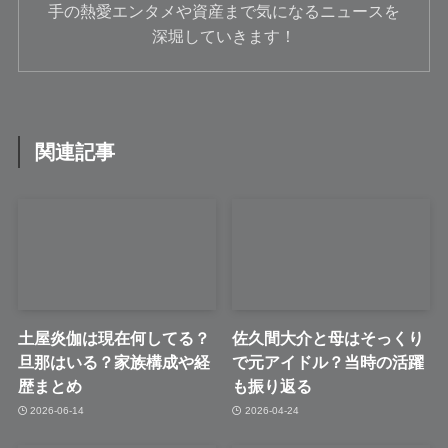
手の熱愛エンタメや資産まで気になるニュースを
深堀していきます！
関連記事
土屋炎伽は現在何してる？
佐久間大介と母はそっくり
旦那はいる？家族構成や経
で元アイドル？当時の活躍
歴まとめ
も振り返る
2026-06-14
2026-04-24