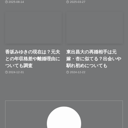
2025-08-14
2025-03-27
香坂みゆきの現在は？元夫
東出昌大の再婚相手は元
との年収格差や離婚理由に
嫁・杏に似てる？出会いや
ついても調査
馴れ初めについても
2024-12-31
2024-12-22