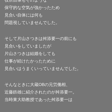
役所自体もそのような
保守的な空気が強かったため
見合い自体には何も
問題視していませんでした。
そして片山さつきは舛添要一の前にも
見合いをしていましたが
片山さつきは結婚をしても
仕事が続けたかったために
見合いはうまくいっていませんでした。
そんなときに大蔵OBの元労働相、
近藤鉄雄に紹介されたのが舛添要一。
当時東大助教授であった舛添要一は