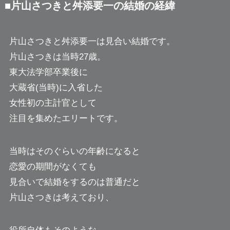
■片山さつきと舛添要一の結婚の経緯
片山さつきと舛添要一は見合い結婚です。
片山さつきは当時27歳。
東大法学部卒業後に
大蔵省(当時)に入省した
女性初の主計官として
注目を集めたエリートです。
当時はそのぐらいの年齢になると
恋愛の期間がなくても
見合いで結婚をするのは普通だと
片山さつきは考えており、