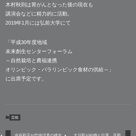
木村秋則は胃がんとなった後の現在も
講演会などに精力的に活動。
2019年1月には弘前大学にて
「平成30年度地域
未来創生センターフォーラム
～自然栽培と農福連携
オリンピック・パラリンピック食材の供給～」
に出席予定です。
芸能
吉谷彩子が竹内涼真の彼女
大川藍が結婚と引退。旦那