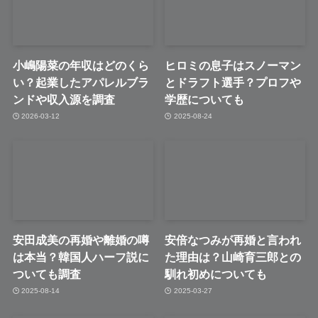
小嶋陽菜の年収はどのくら
ヒロミの息子はスノーマン
い？起業したアパレルブラ
とドラフト選手？プロフや
ンドや収入源を調査
学歴についても
2026-03-12
2025-08-24
安田成美の再婚や離婚の噂
安倍なつみが再婚と言われ
は本当？韓国人ハーフ説に
た理由は？山崎育三郎との
ついても調査
馴れ初めについても
2025-08-14
2025-03-27