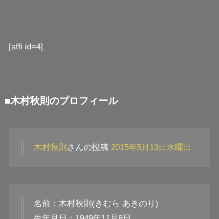
[affi id=4]
■木村秋則のプロフィール
木村秋則
さんの投稿
2015年5月13日水曜日
名前：木村秋則(きむら あきのり)
生年月日：1949年11月8日