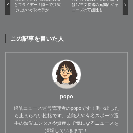
とフライデー！陸王で共演
は17年文春砲の元関西ジャ
でにおいが決め手か
ニーズの可能性も
この記事を書いた人
popo
銀鼠ニュース運営管理者のpopoです！調べ出した
ら止まらない性格です。芸能人や有名スポーツ選
手の熱愛エンタメや資産まで気になるニュースを
深堀していきます！