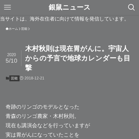
銀鼠ニュース
当サイトは、海外在住者に向けて情報を発信しています。
ホーム
芸能
木村秋則は現在胃がんに。宇宙人
2020
からの予言で地球カレンダーも目
5/10
撃
2018-12-21
芸能
奇跡のリンゴのモデルとなった
青森のリンゴ農家・
木村秋則
。
現在も講演会などを行っていますが
実は胃がんになっていたことを