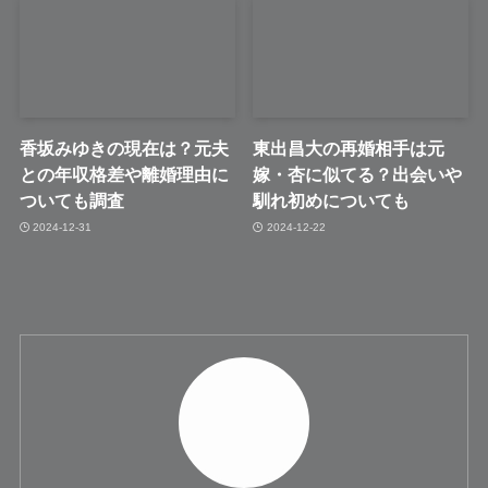
香坂みゆきの現在は？元夫
東出昌大の再婚相手は元
との年収格差や離婚理由に
嫁・杏に似てる？出会いや
ついても調査
馴れ初めについても
2024-12-31
2024-12-22