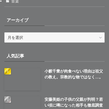
音楽
アーカイブ
ア
ー
カ
イ
人気記事
ブ
小籔千豊が肉食べない理由は祖父
の教え。宗教的な物ではなく…。
安藤美姫の子供の父親が判明？若
い頃に噂になった相手も徹底調査