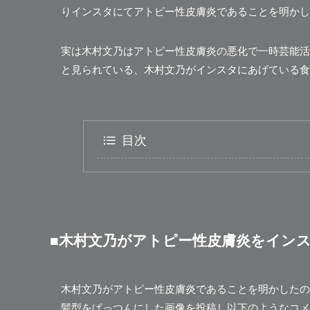
りインスタにてアトピー性皮膚炎であることを明かし
実は木村文乃はアトピー性皮膚炎の悪化で一時芸能活
と見られている、木村文乃がインスタにあげている食
目次
■木村文乃がアトピー性皮膚炎をイン
木村文乃がアトピー性皮膚炎であることを明かしたのは
髪型をぱっつんにした画像を投稿し以下のようなコメ