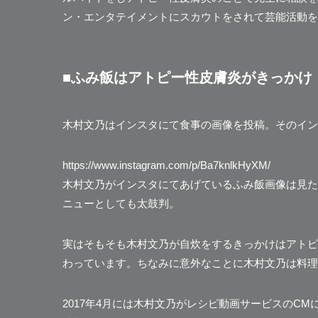
ン・エンタテイメントにスカウトをされて芸能活動を再開して
■ふみ飯はアトピー性皮膚炎がきっかけ
木村文乃はインスタにて食事の画像を投稿。そのイン
https://www.instagram.com/p/Ba7knlkHyXM/
木村文乃がインスタにてあげているふみ飯画像は見た
ニューとしても太鼓判
。
実はそもそも木村文乃が自炊をするきっかけはアトピ
わっています。ちなみに意外なことに木村文乃は料理
2017年4月には木村文乃がレシピ動画サービスのC