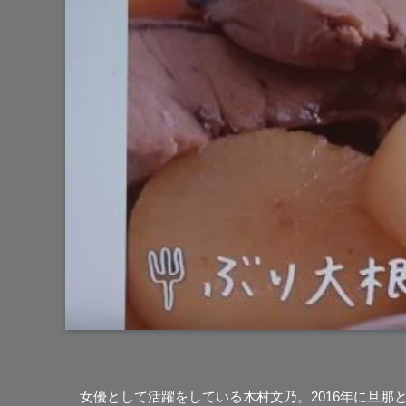
女優として活躍をしている
木村文乃
。2016年に旦那