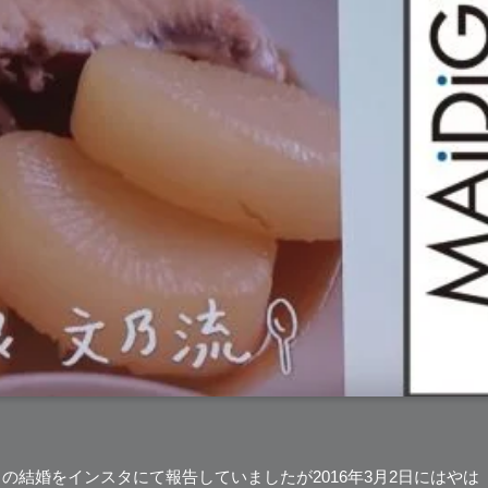
との結婚をインスタにて報告していましたが2016年3月2日にはやは