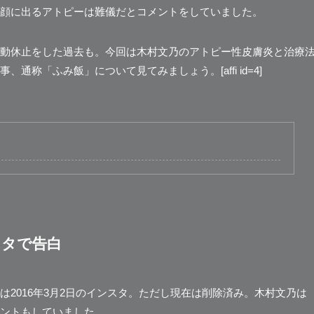
顔に出るアトピーは難儀だとコメントをしていました。
動休止をした過去も。今回は木村文乃のアトピー性皮膚炎と治療
事、
通称「ふみ飯」
について見てみましょう。[affi id=4]
スタで告白
2016年3月2日のインスタ。
ただし現在は削除済み。
木村文乃は
ントもしていました。