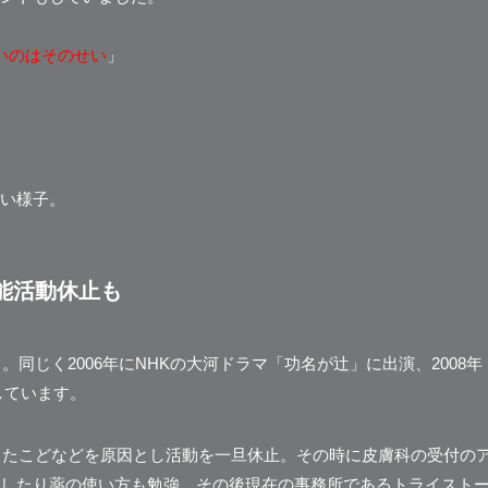
いのはそのせい
」
い様子。
能活動休止も
。同じく2006年にNHKの大河ドラマ「功名が辻」に出演、2008年
しています。
化したこどなどを原因とし活動を一旦休止。その時に皮膚科の受付の
したり薬の使い方も勉強。
その後現在の事務所であるトライスト