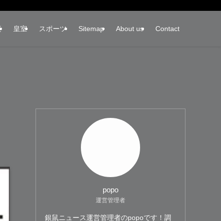
楽
皇室
スポーツ
Sitemap
About us
Contact
popo
運営管理者
銀鼠ニュース運営管理者のpopoです！調