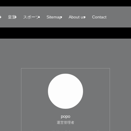
楽
皇室
スポーツ
Sitemap
About us
Contact
popo
運営管理者