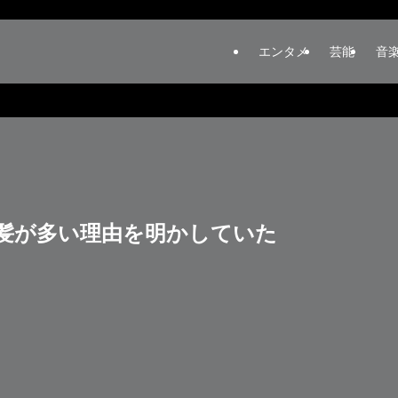
エンタメ
芸能
音
髪が多い理由を明かしていた