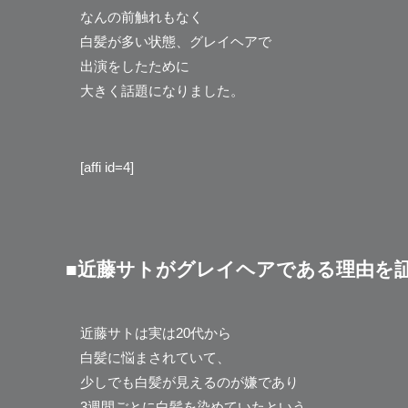
なんの前触れもなく
白髪が多い状態、グレイヘアで
出演をしたために
大きく話題になりました。
[affi id=4]
■近藤サトがグレイヘアである理由を
近藤サトは実は20代から
白髪に悩まされていて、
少しでも白髪が見えるのが嫌であり
3週間ごとに白髪を染めていたという。