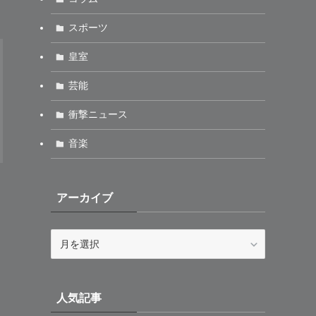
スポーツ
皇室
芸能
衝撃ニュース
音楽
アーカイブ
ア
ー
カ
イ
人気記事
ブ