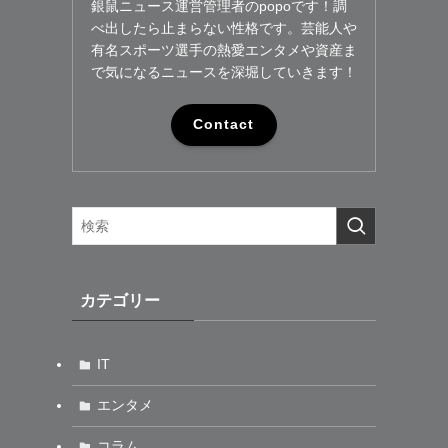
銀鼠ニュース運営管理者のpopoです！調
べ出したら止まらない性格です。芸能人や
有名スポーツ選手の熱愛エンタメや資産ま
で気になるニュースを深堀していきます！
Contact
カテゴリー
IT
エンタメ
コラム