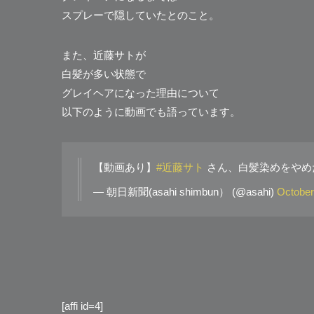
スプレーで隠していたとのこと。
また、近藤サトが
白髪が多い状態で
グレイヘアになった理由について
以下のように動画でも語っています。
【動画あり】
#近藤サト
さん、白髪染めをやめ
— 朝日新聞(asahi shimbun） (@asahi)
October
[affi id=4]