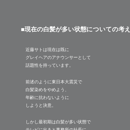
■現在の白髪が多い状態についての考
近藤サトは現在は既に
グレイヘアのアナウンサーとして
話題性を持っています。
前述のように東日本大震災で
白髪染めをやめよう、
年齢に抗わないように
しようと決意。
しかし最初期は白髪が多い状態で
テレビに出ると事務所の社長に