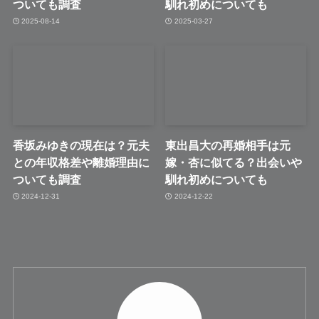
ついても調査
馴れ初めについても
2025-08-14
2025-03-27
香坂みゆきの現在は？元夫
東出昌大の再婚相手は元
との年収格差や離婚理由に
嫁・杏に似てる？出会いや
ついても調査
馴れ初めについても
2024-12-31
2024-12-22