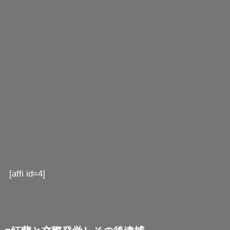
[affi id=4]