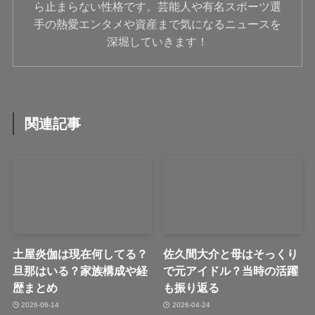
ら止まらない性格です。芸能人や有名スポーツ選
手の熱愛エンタメや資産まで気になるニュースを
深堀していきます！
関連記事
土屋炎伽は現在何してる？
佐久間大介と母はそっくり
旦那はいる？家族構成や経
で元アイドル？当時の活躍
歴まとめ
も振り返る
2026-06-14
2026-04-24