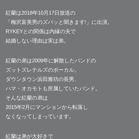
紅蘭は2018年10月17日放送の
「梅沢富美男のズバッと聞きます!」に出演。
RYKEYとの関係は内縁の夫で
結婚しない理由は実は弟。
紅蘭の弟は2009年に解散したバンドの
ズットズレテルズのボーカル。
ダウンタウン浜田雅功の長男、
ハマ・オカモトも所属していたバンド。
そんな紅蘭の弟は
2015年2月にマンションから転落し
なくなってしまっています。
紅蘭は弟が大好きで