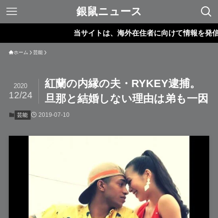
銀鼠ニュース
当サイトは、海外在住者に向けて情報を発信してい
ホーム
芸能
紅蘭の内縁の夫・RYKEY逮捕。
2020
12/24
旦那と結婚しない理由は弟も一因
2019-07-10
芸能