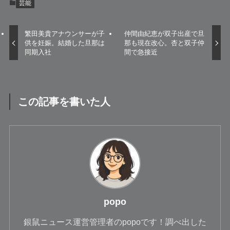
芸能
繁田美貴アナウンサーが子
仲間由紀恵が双子出産で旦
供を妊娠。結婚した旦那は
那も現在改心。杏と双子仲
同期入社
間で急接近
この記事を書いた人
popo
銀鼠ニュース運営管理者のpopoです！調べ出した