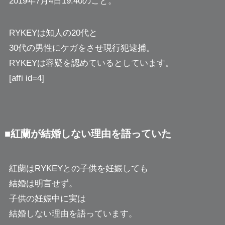
2019年7月4日19:40のこと。
RYKEYは知人の20代と
30代の男性にケガをさせ現行犯逮捕。
RYKEYは容疑を認めているとしています。
[affi id=4]
■紅蘭が結婚しない理由を語っていた
紅蘭はRYKEYとの子供を妊娠しても
結婚は明言せず。
子供の妊娠中に実は
結婚しない理由を語っています。