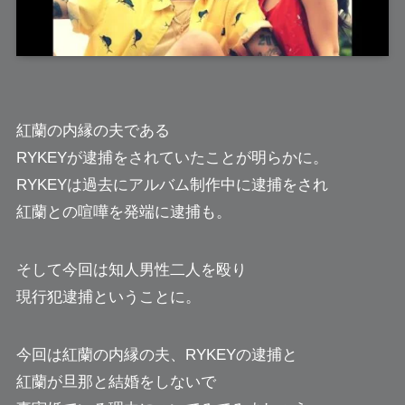
紅蘭
の内縁の夫である
RYKEYが逮捕をされていたことが明らかに。
RYKEYは過去にアルバム制作中に逮捕をされ
紅蘭との喧嘩を発端に逮捕も。
そして今回は知人男性二人を殴り
現行犯逮捕ということに。
今回は紅蘭の内縁の夫、RYKEYの逮捕と
紅蘭が旦那と結婚をしないで