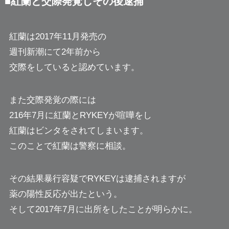
■紅蘭と交際発覚しその後逮捕
紅蘭は2017年11月発売の
週刊新潮にて2年前から
交際をしていると認めています。
また交際発覚の際には
216年7月に紅蘭とRYKEYが喧嘩をし
紅蘭はビンタをされてしまいます。
このことで紅蘭は警察に相談。
その結果暴行容疑でRYKEYは逮捕されますが
薬の陽性反応が出たという。
そして2017年7月に出所をしたことが明らかに。