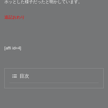
ホッとした様子だったと明かしています。
追記おわり
[affi id=4]
目次