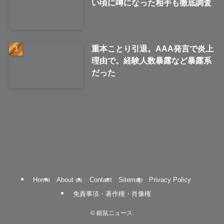
い頃に噂になった相手も徹底調査
重本ことり引退。AAA発言で炎上
理由で。経験人数暴露など暴露系
だった
Home
About us
Contact
Sitemap
Privacy Policy
免責事項・著作権・肖像権
©
銀鼠ニュース.