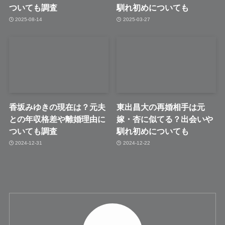
ついても調査
馴れ初めについても
2025-08-14
2025-03-27
香坂みゆきの現在は？元夫
東出昌大の再婚相手は元
との年収格差や離婚理由に
嫁・杏に似てる？出会いや
ついても調査
馴れ初めについても
2024-12-31
2024-12-22