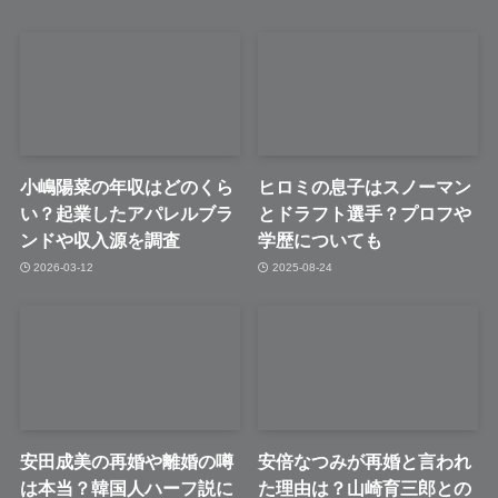
小嶋陽菜の年収はどのくら
ヒロミの息子はスノーマン
い？起業したアパレルブラ
とドラフト選手？プロフや
ンドや収入源を調査
学歴についても
2026-03-12
2025-08-24
安田成美の再婚や離婚の噂
安倍なつみが再婚と言われ
は本当？韓国人ハーフ説に
た理由は？山崎育三郎との