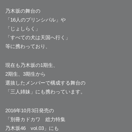
乃木坂の舞台の
「16人のプリンシパル」や
「じょしらく」
「すべての犬は天国へ行く」
等に携わっており、
現在も乃木坂の1期生、
2期生、3期生から
選抜したメンバーで構成する舞台の
「三人姉妹」にも携わっています。
2016年10月3日発売の
「別冊カドカワ 総力特集
乃木坂46 vol.03」にも