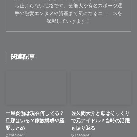
ら止まらない性格です。芸能人や有名スポーツ選
手の熱愛エンタメや資産まで気になるニュースを
深堀していきます！
関連記事
土屋炎伽は現在何してる？
佐久間大介と母はそっくり
旦那はいる？家族構成や経
で元アイドル？当時の活躍
歴まとめ
も振り返る
2026-06-14
2026-04-24