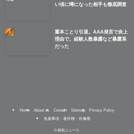
い頃に噂になった相手も徹底調査
重本ことり引退。AAA発言で炎上
理由で。経験人数暴露など暴露系
だった
Home
About us
Contact
Sitemap
Privacy Policy
免責事項・著作権・肖像権
©
銀鼠ニュース.