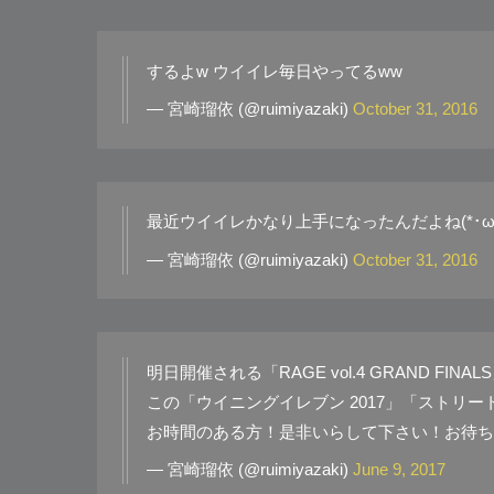
するよw ウイイレ毎日やってるww
— 宮崎瑠依 (@ruimiyazaki)
October 31, 2016
最近ウイイレかなり上手になったんだよね(*･ω･
— 宮崎瑠依 (@ruimiyazaki)
October 31, 2016
明日開催される「RAGE vol.4 GRAND FINAL
この「ウイニングイレブン 2017」「ストリ
お時間のある方！是非いらして下さい！お待ちし
— 宮崎瑠依 (@ruimiyazaki)
June 9, 2017