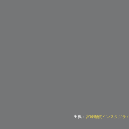
出典：
宮崎瑠依インスタグラ