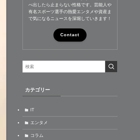
べ出したら止まらない性格です。芸能人や
有名スポーツ選手の熱愛エンタメや資産ま
で気になるニュースを深堀していきます！
Contact
カテゴリー
IT
エンタメ
コラム