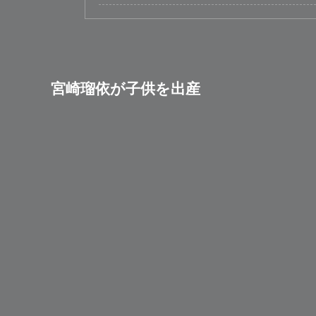
宮崎瑠依が子供を出産