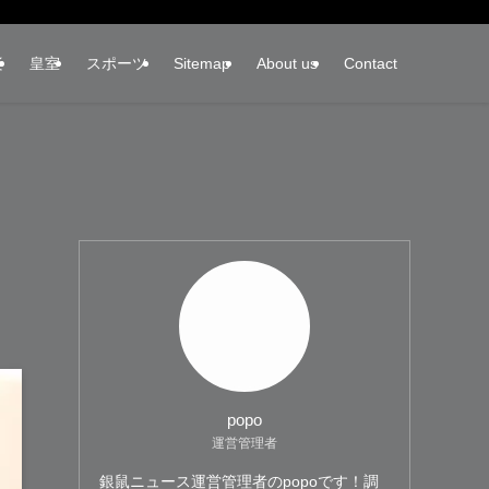
楽
皇室
スポーツ
Sitemap
About us
Contact
popo
運営管理者
銀鼠ニュース運営管理者のpopoです！調