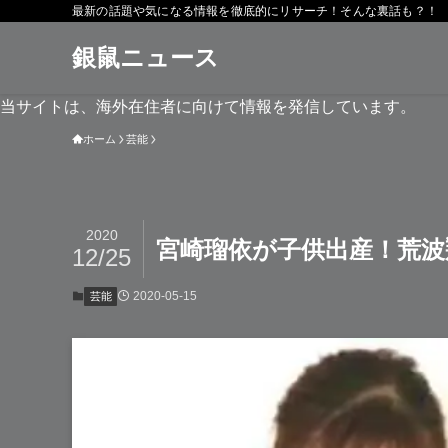
最新の話題や気になる情報を徹底的にリサーチ！そんな裏話も？！
銀鼠ニュース
当サイトは、海外在住者に向けて情報を発信しています。
ホーム
芸能
2020
宮崎瑠依が子供出産！荒波
12/25
2020-05-15
芸能