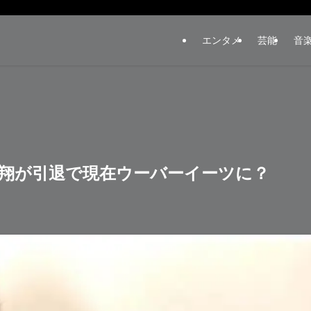
エンタメ
芸能
音
翔が引退で現在ウーバーイーツに？