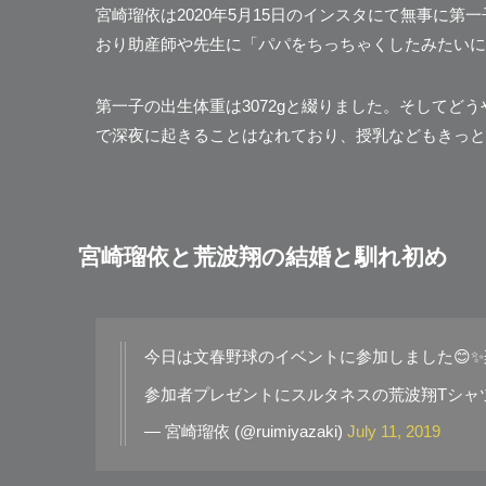
宮崎瑠依は2020年5月15日のインスタにて無事に
おり助産師や先生に
「パパをちっちゃくしたみたいに
第一子の出生体重は3072gと綴りました。そしてどう
で深夜に起きることはなれており、授乳などもきっと
宮崎瑠依と荒波翔の結婚と馴れ初め
今日は文春野球のイベントに参加しました😊
参加者プレゼントにスルタネスの荒波翔Tシャツ
— 宮崎瑠依 (@ruimiyazaki)
July 11, 2019