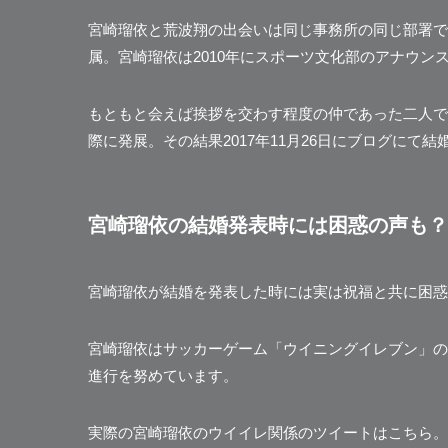
宮崎瑠依と荒波翔の出会いは同じ事務所の同じ部署で
属。宮崎瑠依は2010年にスポーツ文化部のアナウン
もともと会えば挨拶を交わす程度の仲であった二人で
際に発展。その結果2017年11月26日にブログにて
宮崎瑠依の結婚発表時には困惑の声も？
宮崎瑠依が結婚を発表した時には実は祝福と共に困惑
宮崎瑠依はサッカーゲーム「ウイニングイレブン」の事
進行を努めています。
実際の宮崎瑠依のウイイレ関係のツイートはこちら。