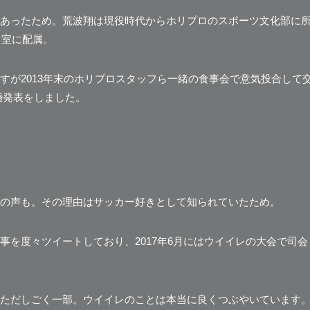
あったため。荒波翔は現役時代からホリプロのスポーツ文化部に
ス室に配属。
すが
2013年末のホリプロスタッフら一緒の食事会で意気投合
して
結婚発表をしました。
の声も。その理由はサッカー好きとして知られていたため。
を度々ツイートしており、2017年6月にはウイイレの大会で司会
ただしごく一部。ウイイレのことは本当に良くつぶやいています