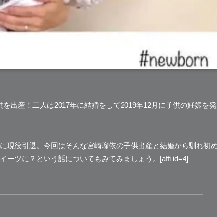
を出産！二人は2017年に結婚をして2019年12月に子供の妊娠を発
に現役引退
。今回はそんな宮崎瑠依の子供出産と結婚から馴れ初
に？という話についてもみてみましょう。[affi id=4]