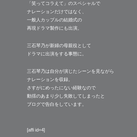
「笑ってコラえて」のスペシャルで
ナレーションだけではなく、
一般人カップルの結婚式の
再現ドラマ製作にも出演。
三石琴乃が新婦の母親役として
ドラマに出演をする事態に。
三石琴乃は自分が演じたシーンを見ながら
ナレーションを収録。
さすがにめったにない経験なので
動揺のあまり少し失敗してしまったと
ブログで告白をしています。
[affi id=4]