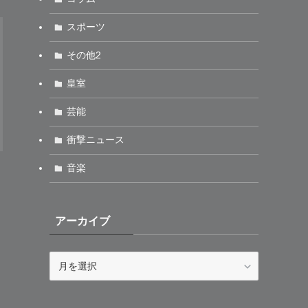
スポーツ
その他2
皇室
芸能
衝撃ニュース
音楽
アーカイブ
ア
ー
カ
イ