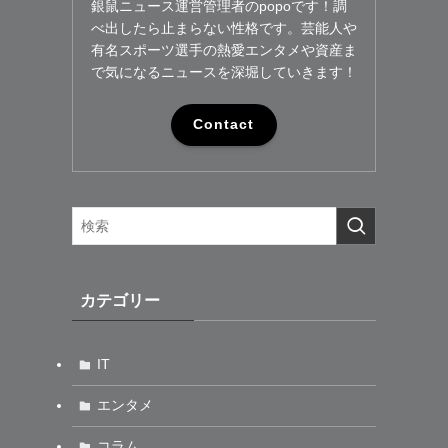
銀鼠ニュース運営管理者のpopoです！調
べ出したら止まらない性格です。芸能人や
有名スポーツ選手の熱愛エンタメや資産ま
で気になるニュースを深堀していきます！
Contact
カテゴリー
IT
エンタメ
コラム