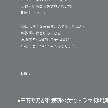
子供もいることをブログなどで
明かしています。
今回はそんな三石琴乃のドラマ初出演が
科捜研の女となることと、
三石琴乃が結婚して子供(娘)も
いることについてみてみましょう。
[affi id=4]
■三石琴乃が科捜研の女でドラマ初出演