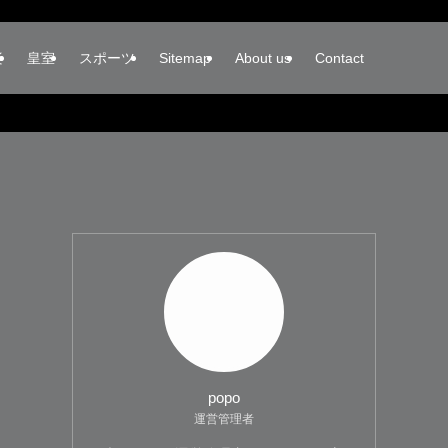
楽
皇室
スポーツ
Sitemap
About us
Contact
popo
運営管理者