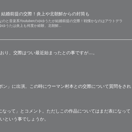
、結婚前提の交際！炎上や北朝鮮からの封筒も
のと音楽系Youtuberのゆゆうたが結婚前提の交際！戦慄かなのはアウトデラ
ゆうたは炎上も何度か経験、北朝鮮...
おり、交際はつい最近始まったとの事ですが…。
ージャポン」に出演。この時にウーマン村本との交際について質問をされ
になって」とコメント。ただしこの作品についてはまだ表になって
いという事でしょうか。