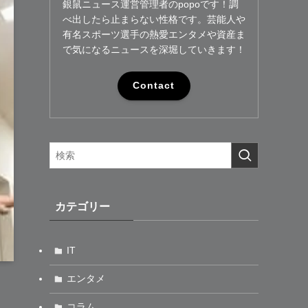
銀鼠ニュース運営管理者のpopoです！調
べ出したら止まらない性格です。芸能人や
有名スポーツ選手の熱愛エンタメや資産ま
で気になるニュースを深堀していきます！
Contact
カテゴリー
IT
エンタメ
コラム