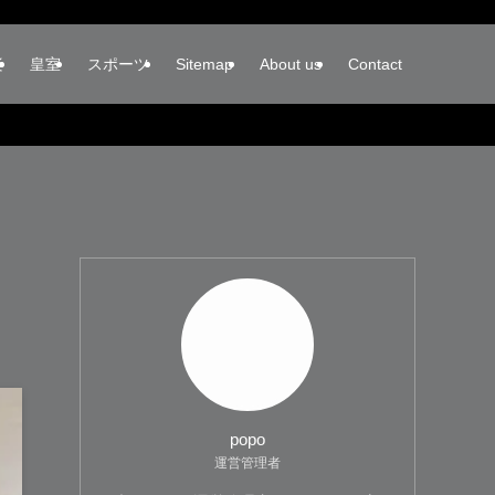
楽
皇室
スポーツ
Sitemap
About us
Contact
popo
運営管理者