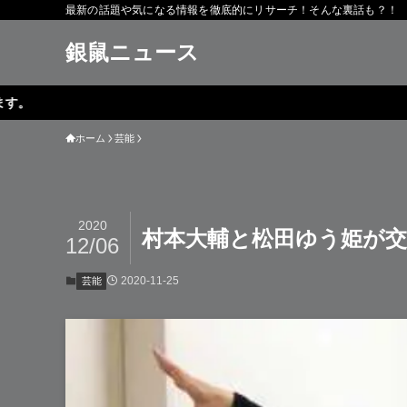
最新の話題や気になる情報を徹底的にリサーチ！そんな裏話も？！
銀鼠ニュース
ホーム
芸能
2020
村本大輔と松田ゆう姫が交
12/06
2020-11-25
芸能