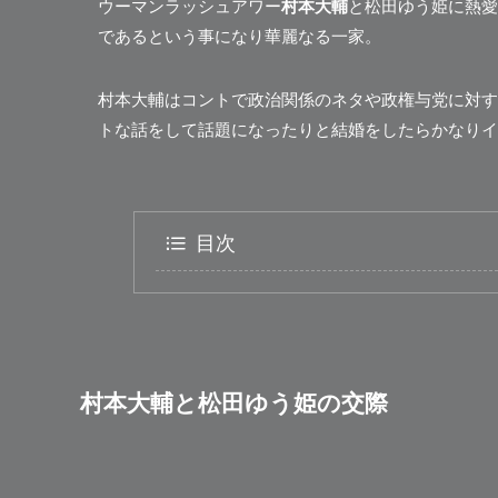
ウーマンラッシュアワー
村本大輔
と松田ゆう姫に熱愛
であるという事になり華麗なる一家。
村本大輔はコントで政治関係のネタや政権与党に対す
トな話をして話題になったりと結婚をしたらかなりインパクト
目次
村本大輔と松田ゆう姫の交際