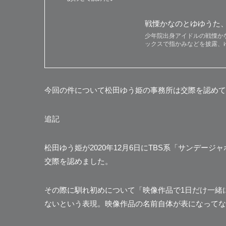
戦慄かなのとゆゆうた
少年院出身アイドルの戦慄かな
ックスで指かみなどを披露、ゆ
今回の件について松田ゆう姫の事務所は交際を認めて
追記
松田ゆう姫が2020年12月6日にTBS系「サンデ
交際を認めました。
その際に馴れ初めについて「映像作品で1日だけ一緒
ないという表現。映像作品の名前自体が表になってな