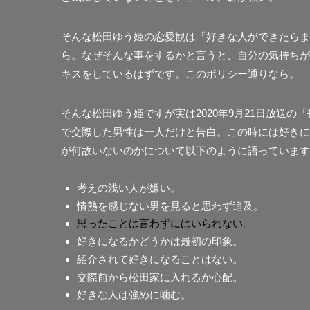
そんな松田ゆう姫の恋愛観は
「好きな人ができたらま
ら。なぜそんな事をするかと言うと、自分の気持ちが
キスをしているはずです。このポリシー通りなら。
そんな松田ゆう姫ですが実は2020年9月21日放送の
で交際した男性は一人だけと告白。この時には好きに
が何故いないのかについて以下のように語っています
考えの浅い人が嫌い。
情熱を感じない男を見ると思わず追及。
思ったことは言わずにはいられない。
好きになるかどうかは最初の印象。
紹介されて好きになることはない。
交際前から松田家に入れるか心配。
好きな人は強めに噛む。