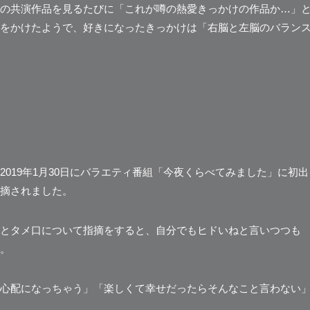
の共演作品を見るたびに「これが噂の熱愛きっかけの作品か…」
をかけたようで、好きになったきっかけは
「右脳と左脳のバラン
019年1月30日にバラエティ番組「今夜くらべてみました」に初出
摘されました。
とタメ口について指摘をすると、自分でもヒドいねと言いつつも
。
心配になっちゃう」「楽しくて幸せだったらそんなこと言わない