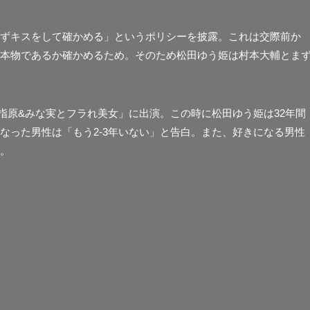
ずキスをして確かめる」
というポリシーを披露。これは交際前か
本物であるか確かめるため。そのため松田ゆう姫は村本大輔とま
「指原&みな実とフラれ美女」に出演。この時に松田ゆう姫は32年間
なった男性は「もう2-3年いない」と告白。また、好きになる男性
。