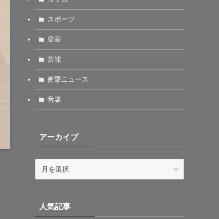
スポーツ
皇室
芸能
衝撃ニュース
音楽
アーカイブ
ア
ー
カ
イ
人気記事
ブ