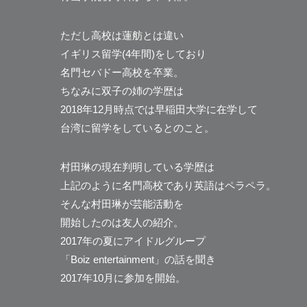
ただし高校は蓮舫とは違い
イギリス留学(4年間)をしており
名門セバドー高校を卒業。
ちなみに双子の姉の学歴は
2018年12月時点では早稲田大学に在学して
台湾に留学をしているとのこと。
村田琳の現在判明している学歴は
上記のように名門高校であり英語はペラペラ。
そんな村田琳が芸能活動を
開始したのは友人の紹介。
2017年の夏にアイドルグループ
「Boiz entertainment」の話を聞き
2017年10月に参加を開始。