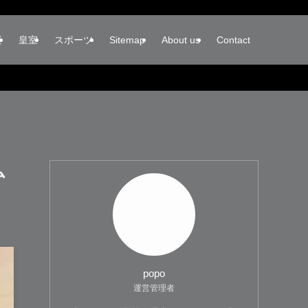
楽
皇室
スポーツ
Sitemap
About us
Contact
ム
popo
運営管理者