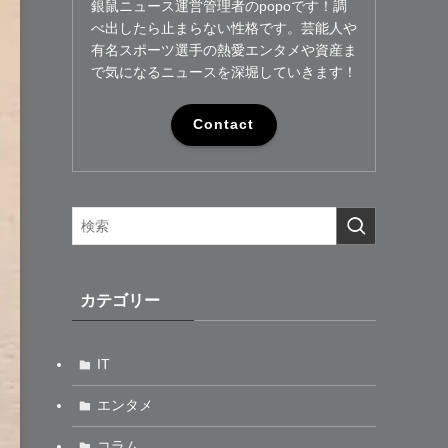
銀鼠ニュース運営管理者のpopoです！調
べ出したら止まらない性格です。芸能人や
有名スポーツ選手の熱愛エンタメや資産ま
で気になるニュースを深堀していきます！
Contact
カテゴリー
IT
エンタメ
コラム