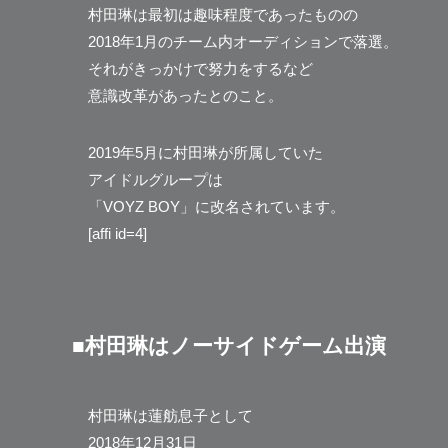
村田琳は最初は趣味程度であったものの
2018年1月のチーム内オーディションで落選。
それがきっかけで努力をするなど
意識改革があったとのこと。
2019年5月に村田琳が所属していた
アイドルグループは
「VOYZ BOY」に改名されています。
[affi id=4]
■村田琳はノーサイドゲーム出演
村田琳は蓮舫息子として
2018年12月31日