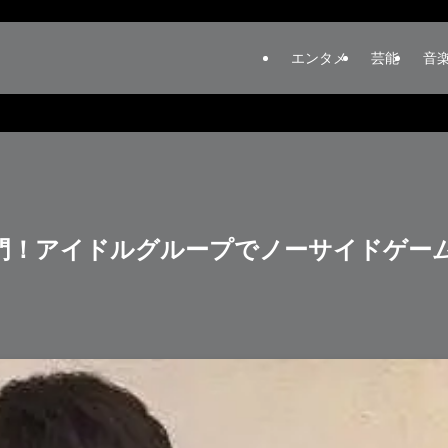
エンタメ
芸能
音
名門！アイドルグループでノーサイドゲー