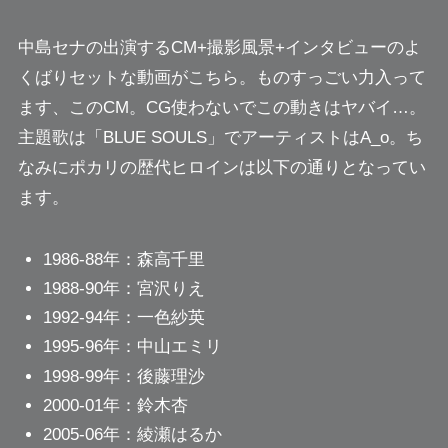
中島セナの出演するCM+撮影風景+インタビューのよ
くばりセットな動画がこちら。ものすっごい力入って
ます、このCM。
CG使わないでこの動きはヤバイ…。
主題歌は「BLUE SOULS」でアーティストはA_o。ち
なみにポカリの歴代ヒロインは以下の通りとなってい
ます。
1986-88年：森高千里
1988-90年：宮沢りえ
1992-94年：一色紗英
1995-96年：中山エミリ
1998-99年：後藤理沙
2000-01年：鈴木杏
2005-06年：綾瀬はるか