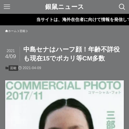
銀鼠ニュース
当サイトは、海外在住者に向けて情報を発信しています。
ホーム
芸能
中島セナはハーフ顔！年齢不詳役
2021
4/09
も現在15でポカリ等CM多数
2021-04-09
芸能