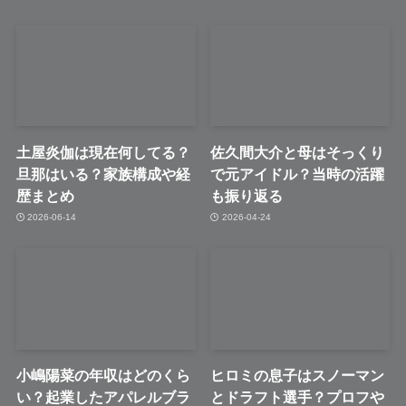
土屋炎伽は現在何してる？
佐久間大介と母はそっくり
旦那はいる？家族構成や経
で元アイドル？当時の活躍
歴まとめ
も振り返る
2026-06-14
2026-04-24
小嶋陽菜の年収はどのくら
ヒロミの息子はスノーマン
い？起業したアパレルブラ
とドラフト選手？プロフや