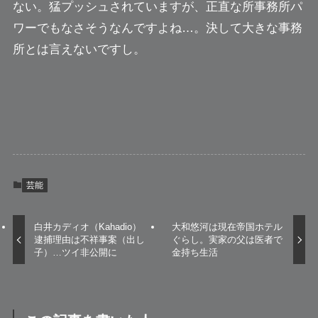
ない。猛プッシュされていますが、正直な所事務所パ
ワーでもなさそうなんですよね…。決して大きな事務
所とは言えないですし。
芸能
白井カディオ（Kahadio）
大和悠河は現在帝国ホテル
逮捕理由は不祥事案（出し
ぐらし。実家の父は医者で
子）…ツイ非公開に
金持ち生活