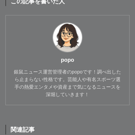
この記事を書いた人
popo
銀鼠ニュース運営管理者のpopoです！調べ出した
ら止まらない性格です。芸能人や有名スポーツ選
手の熱愛エンタメや資産まで気になるニュースを
深堀していきます！
関連記事