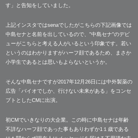
す」と告知をしていました。
上記インスタではsenaでしたがこちらの下記画像では
中島セナと名前を出しているので、”中島セナ”のデビ
ューがこちらと考える人がいるという印象です。
若い
というのはわかりますがハーフ顔であるため、まさか
小学生であるとは思いもよらないというか。
そんな中島セナですが2017年12月26日には中外製薬の
広告「バイオでしか、行けない未来がある」をコンセ
プトとしたCMに出演。
初CMでいきなりの大企業。この時に中島セナは年齢
不詳なハーフ顔であった事もあり
わずか1１歳である