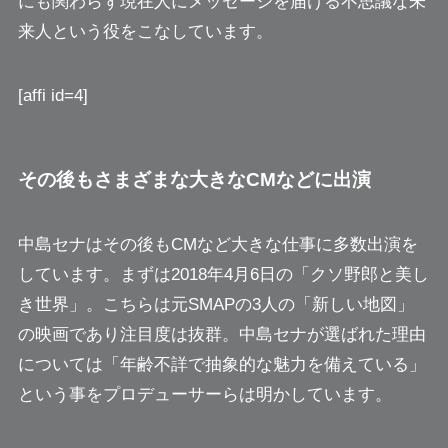
にも関わらず現在人にメッセージを届ける不思議な未
来人という役をこなしています。
[affi id=4]
その後もさまざまな大きなCMなどに出演
中島セナはその後もCMなど大きな仕事に多数出演を
しています。まずは2018年4月6日の
「クソ野郎と美し
き世界」
。こちらは元SMAPの3人の「新しい地図」
の映画であり注目度は抜群。中島セナが選ばれた理由
については
「年齢不詳で抽象的な魅力を備えている」
という事をプロデューサーらは明かしています。