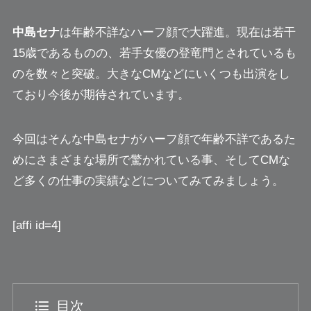
中島セナ
は年齢不詳なハーフ顔で大躍進。現在は若干
15歳であるものの、若手女優の登竜門とされているも
のを数々と突破。大きなCMなどにいくつも出演をし
ており今後が期待されています。
今回はそんな中島セナが
ハーフ顔で年齢不詳であるた
めにさまざまな場所で驚かれている事
、そしてCMな
ど多くの仕事の実績などについてみてみましょう。
[affi id=4]
目次