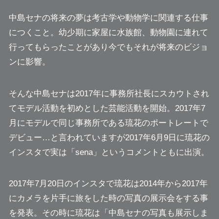
中島セナの将来の夢は考古学や動物学に関連する仕事
につくこと。幼少期に家屋に水族館、動物園に連れて
行ってもらったことがあり今でもそれが将来のビジョ
ンに影響。
そんな中島セナは2017年に事務所社長にスカウトされ
てモデル活動を初めとした芸能活動を開始。2017年7
月にモデルで同じ事務所である琉花のポートレートで
デビュー…と言われていますが2017年6月9日に琉花の
インスタで実は「sena」というコメントともに出演。
2017年7月20日のインスタで琉花は2014年から2017年
にカメラを片手に旅をした時の写真の展示会をする事
を発表。その時に琉花は「中島セナの写真も展示しま