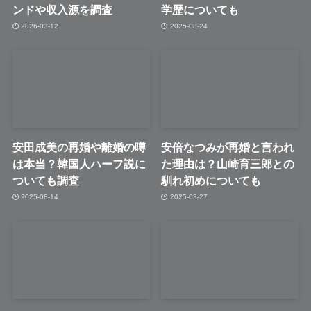
ンドや収入源を調査
学歴についても
2026-03-12
2025-08-24
安田成美の再婚や離婚の噂
安倍なつみが再婚と言われ
は本当？韓国人ハーフ説に
た理由は？山崎育三郎との
ついても調査
馴れ初めについても
2025-08-14
2025-03-27