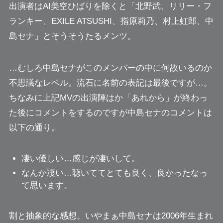
出演者はAI美空ひばりを除くと
「北野武、リリー・フ
ランキー、EXILE ATSUSHI、指原莉乃、村上虹郎、中
島セナ」
とそうそうたるメンツ。
…むしろ中島セナがこのメンバーの中に何故いるのか
不思議なレベル。流石に名前の表記は最後ですが…。
ちなみに上記MVの出演陣はか「あれから」が終わっ
た後にコメントをするのですが中島セナのコメントは
以下の通り。
凄い優しい…感じが凄いして。
なんか凄い…聴いててとても良く、良かったなっ
て思います。
割と抽象的な感想。いやまぁ中島セナは2006年生まれ