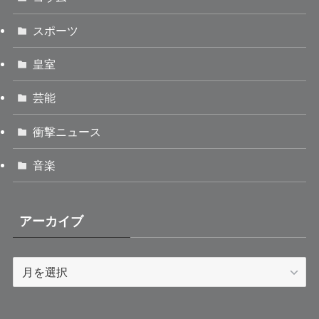
スポーツ
皇室
芸能
衝撃ニュース
音楽
アーカイブ
ア
ー
カ
イ