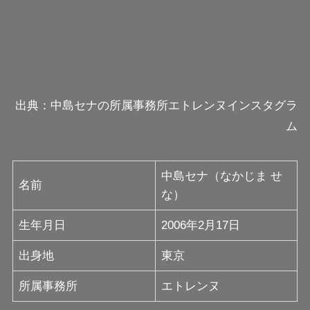
出典：中島セナの所属事務所エトレンヌインスタグラ
ム
中島セナ（なかじま せ
名前
な）
生年月日
2006年2月17日
出身地
東京
所属事務所
エトレンヌ