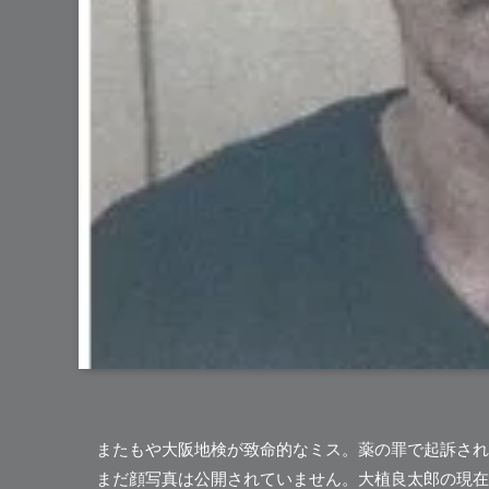
またもや大阪地検が致命的なミス。薬の罪で起訴されて
まだ顔写真は公開されていません。大植良太郎の現