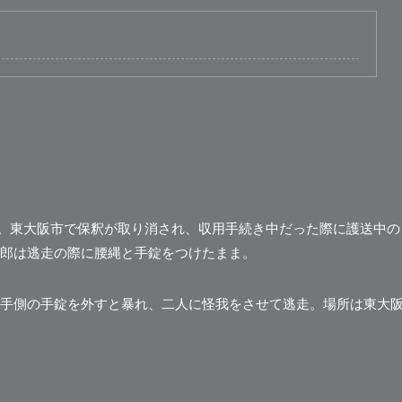
時頃。東大阪市で保釈が取り消され、収用手続き中だった際に護送中の
郎は逃走の際に腰縄と手錠をつけたまま。
手側の手錠を外すと暴れ、二人に怪我をさせて逃走。場所は東大