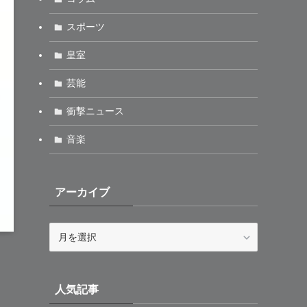
スポーツ
皇室
芸能
衝撃ニュース
音楽
アーカイブ
ア
ー
カ
イ
人気記事
ブ