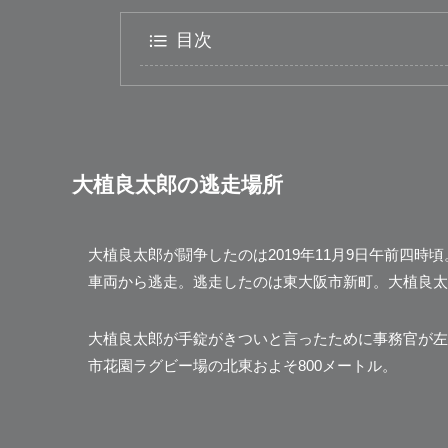
目次
大植良太郎の逃走場所
大植良太郎が闘争したのは2019年11月9日午前四
車両から逃走。逃走したのは東大阪市新町。大植良太
大植良太郎が手錠がきついと言ったために事務官が左
市花園ラグビー場の北東およそ800メートル。