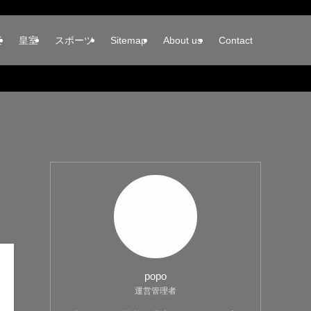
楽
皇室
スポーツ
Sitemap
About us
Contact
popo
運営管理者