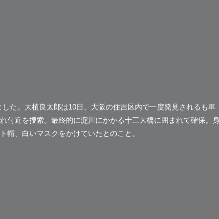
されました。大植良太郎は10日、大阪の住吉区内で一度発見されるも車
れ付近を捜索。最終的に淀川にかかる十三大橋に囲まれて確保。
ト帽、白いマスクをかけていたとのこと。