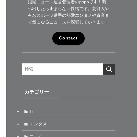
銀鼠ニュース運営管理者のpopoです！調
べ出したら止まらない性格です。芸能人や
有名スポーツ選手の熱愛エンタメや資産ま
で気になるニュースを深堀していきます！
Contact
カテゴリー
IT
エンタメ
コラム