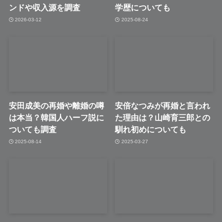
ンドや収入源を調査
学歴についても
2026-03-12
2025-08-24
安田成美の再婚や離婚の噂
安倍なつみが再婚と言われ
は本当？韓国人ハーフ説に
た理由は？山崎育三郎との
ついても調査
馴れ初めについても
2025-08-14
2025-03-27