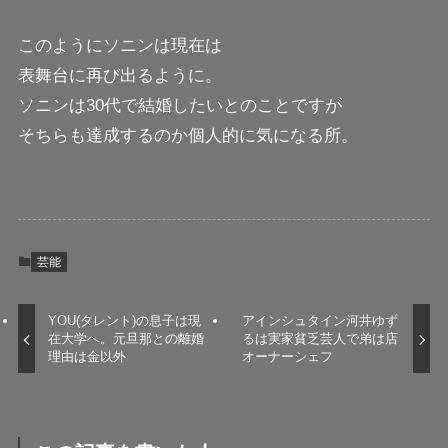
このようにソニンは現在は
表舞台に再び出るように。
ソニンは30代で結婚したいとのことですが
そちらも達成するのか個人的に気になる所。
芸能
YOU(タレント)の息子は現
アインシュタイン河井ゆず
在大学へ。元旦那との離婚
るは実家貧乏芸人で弟は店
理由は金以外
オーナーシェフ