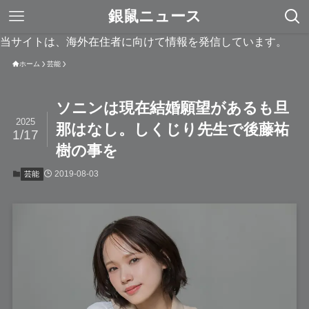
銀鼠ニュース
当サイトは、海外在住者に向けて情報を発信しています。
ホーム
芸能
ソニンは現在結婚願望があるも旦
2025
那はなし。しくじり先生で後藤祐
1/17
樹の事を
2019-08-03
芸能