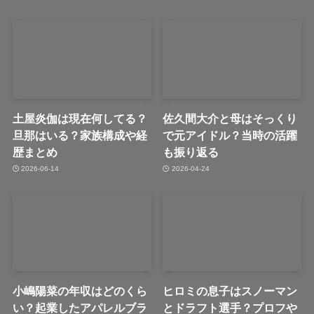
土屋炎伽は現在何してる？
佐久間大介と母はそっくり
旦那はいる？家族構成や経
で元アイドル？当時の活躍
歴まとめ
も振り返る
2026-06-14
2026-04-24
小嶋陽菜の年収はどのくら
ヒロミの息子はスノーマン
い？起業したアパレルブラ
とドラフト選手？プロフや