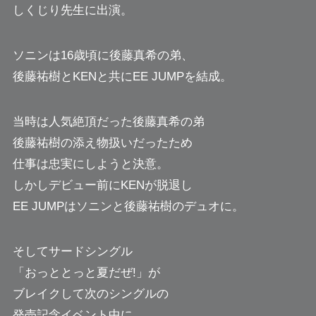
しくじり先生に出演。
ソニンは16歳頃に後藤真希の弟、
後藤祐樹とKENと共にEE JUMPを結成。
当時は人気絶頂だった後藤真希の弟
後藤祐樹の添え物扱いだったため
仕事は忠実にしようと決意。
しかしデビュー前にKENが脱退し
EE JUMPはソニンと後藤祐樹のデュオに。
そしてサードシングル
「おっととっと夏だぜ!」が
ブレイクして次のシングルの
発売記念イベント中に