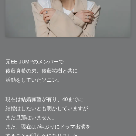
元EE JUMPのメンバーで
後藤真希の弟、後藤祐樹と共に
活動をしていた
ソニン
。
現在は結婚願望が有り、40までに
結婚はしたいとも明かしていますが
まだ旦那はいません。
また、現在は7年ぶりにドラマ出演を
することが明らかになりました。