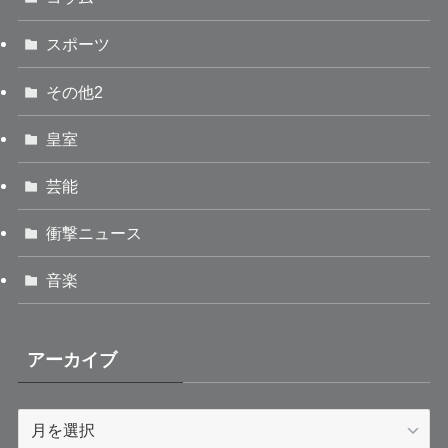
スポーツ
その他2
皇室
芸能
衝撃ニュース
音楽
アーカイブ
ア
ー