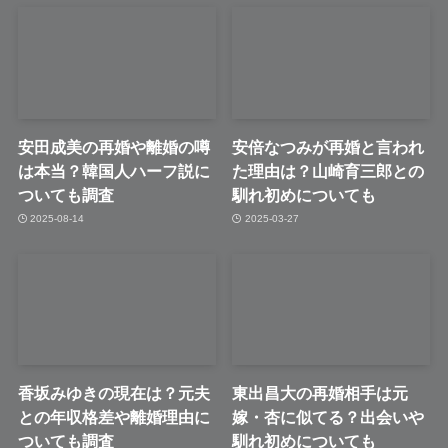
安田成美の再婚や離婚の噂
安倍なつみが再婚と言われ
は本当？韓国人ハーフ説に
た理由は？山崎育三郎との
ついても調査
馴れ初めについても
2025-08-14
2025-03-27
香坂みゆきの現在は？元夫
東出昌大の再婚相手は元
との年収格差や離婚理由に
嫁・杏に似てる？出会いや
ついても調査
馴れ初めについても