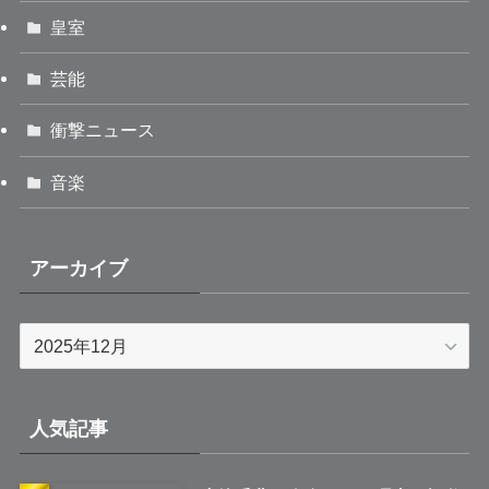
皇室
芸能
衝撃ニュース
音楽
アーカイブ
ア
ー
カ
イ
人気記事
ブ