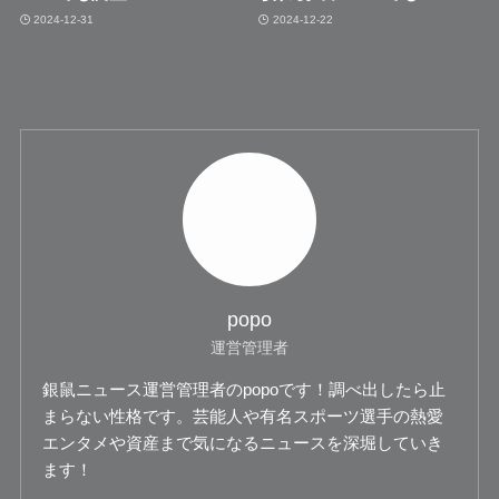
2024-12-31
2024-12-22
popo
運営管理者
銀鼠ニュース運営管理者のpopoです！調べ出したら止
まらない性格です。芸能人や有名スポーツ選手の熱愛
エンタメや資産まで気になるニュースを深堀していき
ます！