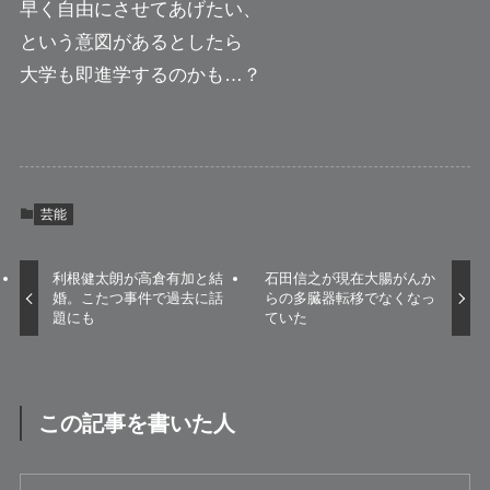
早く自由にさせてあげたい、
という意図があるとしたら
大学も即進学するのかも…？
芸能
利根健太朗が高倉有加と結
石田信之が現在大腸がんか
婚。こたつ事件で過去に話
らの多臓器転移でなくなっ
題にも
ていた
この記事を書いた人