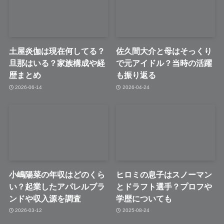
土屋炎伽は現在何してる？
佐久間大介と母はそっくり
旦那はいる？家族構成や経
で元アイドル？当時の活躍
歴まとめ
も振り返る
2026-06-14
2026-04-24
小嶋陽菜の年収はどのくら
ヒロミの息子はスノーマン
い？起業したアパレルブラ
とドラフト選手？プロフや
ンドや収入源を調査
学歴についても
2026-03-12
2025-08-24