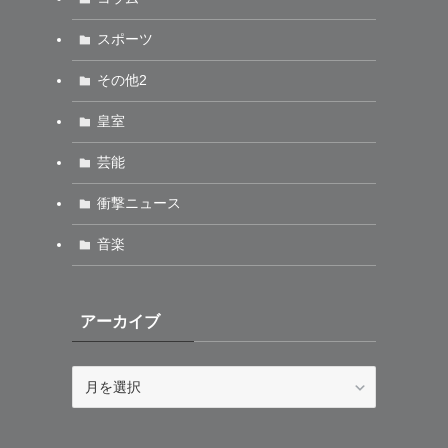
スポーツ
その他2
皇室
芸能
衝撃ニュース
音楽
アーカイブ
ア
ー
カ
イ