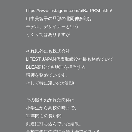
https://www.instagram.com/p/BarPRShhk5n/
山中美智子の旦那の北岡伸多朗は
モデル、デザイナーという
くくりではありますが
それ以外にも株式会社
LIFEST JAPAN代表取締役社長も務めていて
BLEA高校でも地理を担当する
講師を務めています。
そして特に凄いのが剣道。
その鍛えぬかれた肉体は
小学生から高校の時まで、
12年間もの長い間
剣道に打ち込んでいた結果。
高校二年生の時に近畿大会でベスト8。