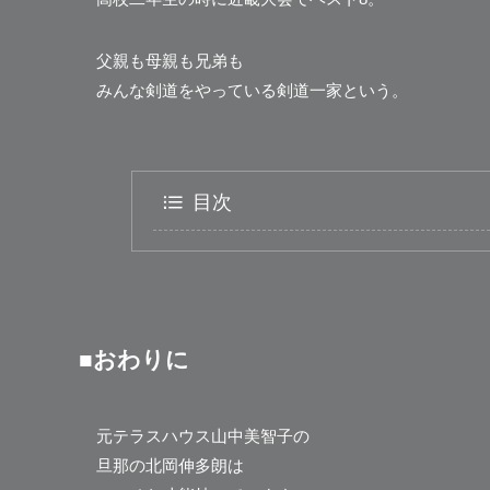
父親も母親も兄弟も
みんな剣道をやっている剣道一家という。
目次
■おわりに
元テラスハウス山中美智子の
旦那の北岡伸多朗は