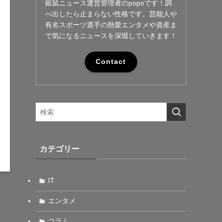
銀鼠ニュース運営管理者のpopoです！調
べ出したら止まらない性格です。芸能人や
有名スポーツ選手の熱愛エンタメや資産ま
で気になるニュースを深堀していきます！
Contact
カテゴリー
IT
エンタメ
コラム