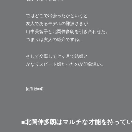
ではどこで出会ったかというと
友人であるモデルの難波さきが
山中美智子と北岡伸多朗を引き合わせた。
つまりは友人の紹介ですね。
そして交際して七ヶ月で結婚と
かなりスピード婚だったのが印象深い。
[affi id=4]
■北岡伸多朗はマルチな才能を持って