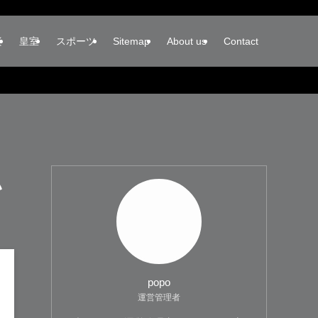
楽
皇室
スポーツ
Sitemap
About us
Contact
い
popo
運営管理者