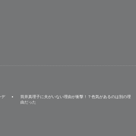
ンデ
筒井真理子に夫がいない理由が衝撃！？色気があるのは別の理
由だった