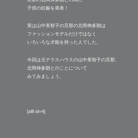
子供の妊娠を発表！
実は山中美智子の旦那の北岡伸多朗は
ファッションモデルだけではなく
いろいろな才能を持った人でした。
今回は元テラスハウスの山中美智子の旦那、
北岡伸多朗とのことについて
みてみましょう。
[affi id=4]