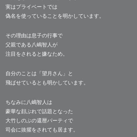
実はプライベートでは
偽名を使っていることを明かしています。
その理由は息子の行事で
父親である八嶋智人が
注目をされると嫌なため。
自分のことは「望月さん」と
飛ばせているとも明かしています。
ちなみに八嶋智人は
豪華な顔ぶれで話題となった
大竹しのぶの還暦パーティで
司会に抜擢をされても居ます。