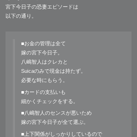
宮下今日子の恐妻エピソードは
以下の通り。
■お金の管理は全て
嫁の宮下今日子。
八嶋智人はクレカと
Suicaのみで現金は持たず。
必要な時にもらう。
■カードの支払いも
細かくチェックをする。
■八嶋智人のセンスが悪いため
嫁の宮下今日子が全て選ぶ。
■上下関係がしっかりしているので