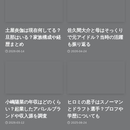
土屋炎伽は現在何してる？
佐久間大介と母はそっくり
旦那はいる？家族構成や経
で元アイドル？当時の活躍
歴まとめ
も振り返る
2026-06-14
2026-04-24
小嶋陽菜の年収はどのくら
ヒロミの息子はスノーマン
い？起業したアパレルブラ
とドラフト選手？プロフや
ンドや収入源を調査
学歴についても
2026-03-12
2025-08-24