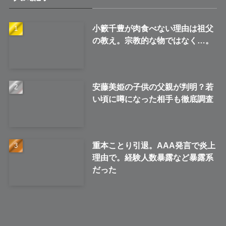
ブ
小籔千豊が肉食べない理由は祖父
の教え。宗教的な物ではなく…。
安藤美姫の子供の父親が判明？若
い頃に噂になった相手も徹底調査
重本ことり引退。AAA発言で炎上
理由で。経験人数暴露など暴露系
だった