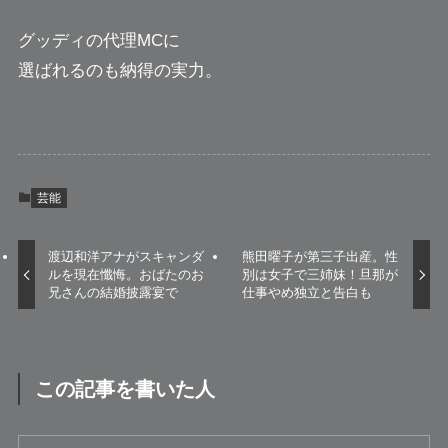
グッディの代理MCに
選ばれるのも納得の実力。
芸能
渡辺和洋アナがスキャンダ
熊田曜子が第三子出産。性
ルを現在懺悔。おばたのお
別は女子で三姉妹！旦那が
兄さんの結婚披露宴で
仕事やめ独立と告白も
この記事を書いた人