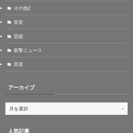
その他2
皇室
芸能
衝撃ニュース
音楽
アーカイブ
ア
ー
カ
イ
人気記事