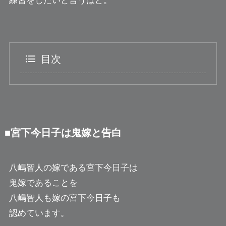
練習をしたいと言うほど。
目次
■宮下今日子は鬼嫁と告白
八嶋智人の嫁である宮下今日子は
鬼嫁であることを
八嶋智人も嫁の宮下今日子も
認めています。