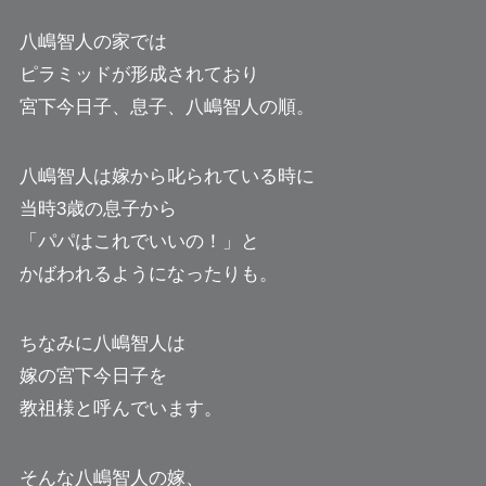
八嶋智人の家では
ピラミッドが形成されており
宮下今日子、息子、八嶋智人の順。
八嶋智人は嫁から叱られている時に
当時3歳の息子から
「パパはこれでいいの！」と
かばわれるようになったりも。
ちなみに八嶋智人は
嫁の宮下今日子を
教祖様と呼んでいます。
そんな八嶋智人の嫁、