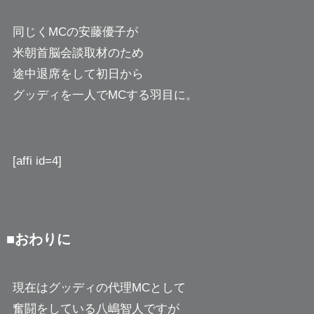
同じくMCの安藤優子が
米朝首脳会談取材のため
途中退席をして初日から
グッディを一人でMCする羽目に。
[affi id=4]
■おわりに
現在はグッディの代理MCとして
奮闘をしている八嶋智人ですが