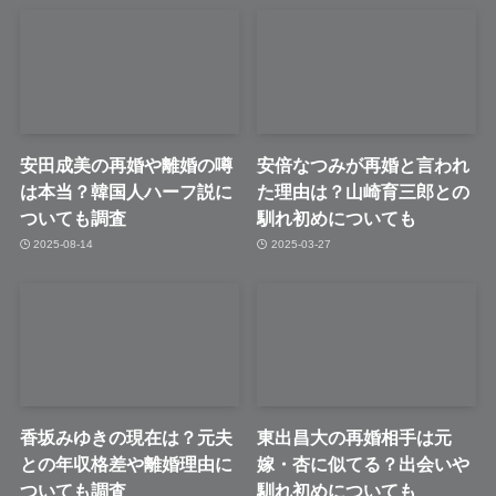
安田成美の再婚や離婚の噂
安倍なつみが再婚と言われ
は本当？韓国人ハーフ説に
た理由は？山崎育三郎との
ついても調査
馴れ初めについても
2025-08-14
2025-03-27
香坂みゆきの現在は？元夫
東出昌大の再婚相手は元
との年収格差や離婚理由に
嫁・杏に似てる？出会いや
ついても調査
馴れ初めについても