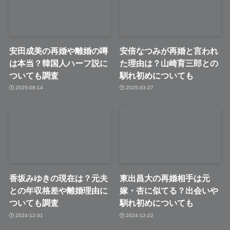
安田成美の再婚や離婚の噂
安倍なつみが再婚と言われ
は本当？韓国人ハーフ説に
た理由は？山崎育三郎との
ついても調査
馴れ初めについても
2025-08-14
2025-03-27
香坂みゆきの現在は？元夫
東出昌大の再婚相手は元
との年収格差や離婚理由に
嫁・杏に似てる？出会いや
ついても調査
馴れ初めについても
2024-12-31
2024-12-22