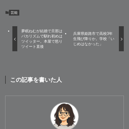
芸能
夢眠ねむが結婚で旦那は
兵庫県姫路市で高校3年
バカリズムで馴れ初めは
生飛び降りか。学校「い
ツイッター。本屋で怒り
じめはなかった」
ツイート直後
この記事を書いた人