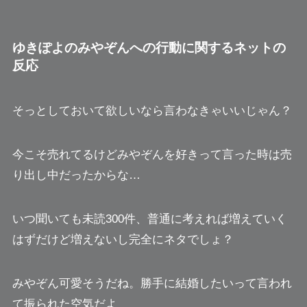
ゆきぽよのみやぞんへの行動に関するネットの
反応
そっとしておいて欲しいなら言わなきゃいいじゃん？
今こそ売れてるけどみやぞんを
好きって言った時は売
り出し中
だったからな…
いつ聞いても未読300件、普通に考えれば増えていく
はずだけど増えないし完全にネタでしょ？
みやぞん可愛そうだね。
勝手に結婚したいって言われ
て振られた空気
だよ