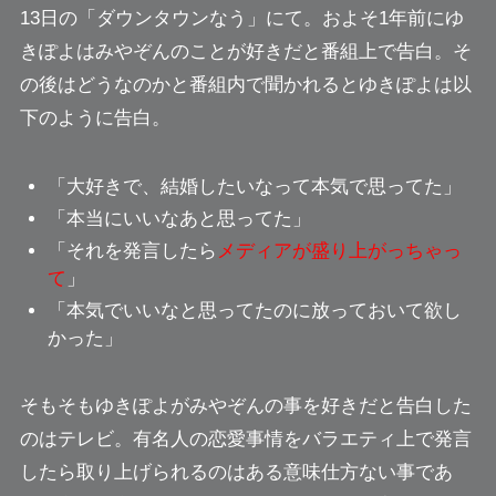
13日の「ダウンタウンなう」にて。およそ1年前にゆ
きぽよはみやぞんのことが好きだと番組上で告白。そ
の後はどうなのかと番組内で聞かれるとゆきぽよは以
下のように告白。
「大好きで、結婚したいなって本気で思ってた」
「本当にいいなあと思ってた」
「それを発言したら
メディアが盛り上がっちゃっ
て
」
「本気でいいなと思ってたのに
放っておいて欲し
かった
」
そもそもゆきぽよがみやぞんの事を好きだと
告白した
のはテレビ。
有名人の恋愛事情をバラエティ上で発言
したら取り上げられるのはある意味仕方ない事であ