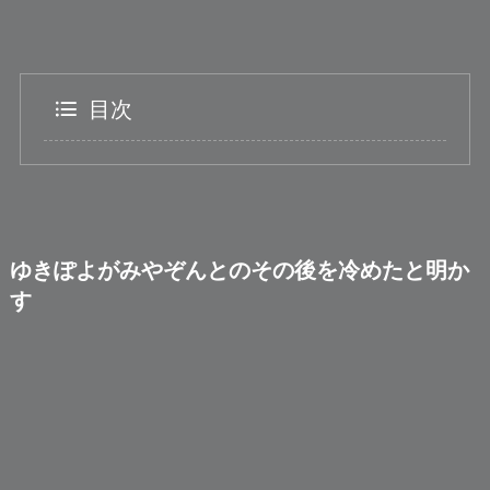
目次
ゆきぽよがみやぞんとのその後を冷めたと明か
す