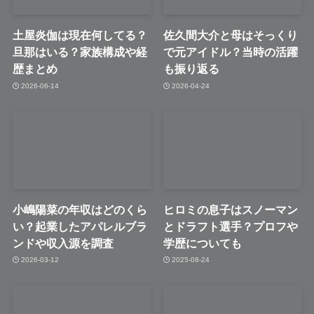
土屋炎伽は現在何してる？
佐久間大介と母はそっくり
旦那はいる？家族構成や経
で元アイドル？当時の活躍
歴まとめ
も振り返る
2026-06-14
2026-04-24
小嶋陽菜の年収はどのくら
ヒロミの息子はスノーマン
い？起業したアパレルブラ
とドラフト選手？プロフや
ンドや収入源を調査
学歴についても
2026-03-12
2025-08-24