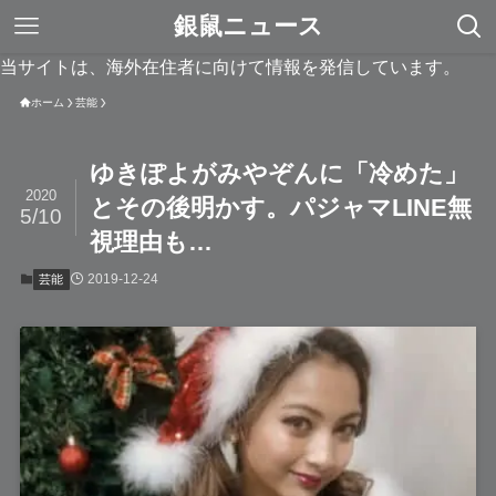
銀鼠ニュース
当サイトは、海外在住者に向けて情報を発信しています。
ホーム
芸能
ゆきぽよがみやぞんに「冷めた」
2020
とその後明かす。パジャマLINE無
5/10
視理由も…
2019-12-24
芸能