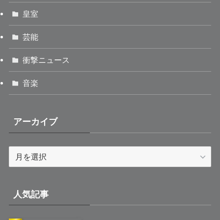
皇室
芸能
衝撃ニュース
音楽
アーカイブ
ア
ー
カ
イ
人気記事
ブ