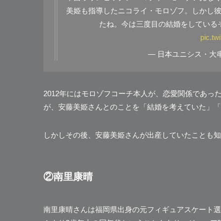
美姫も指導したニコライ・モロゾフ。しかし
たね。今は三度目の結婚をしている
pic.t
— 日本ユニシス・大串宏通
2012年にはモロゾフコーチ本人が、恋愛関係であ
が、安藤美姫さんとのことを「結婚を考えていた」「
しかしその後、安藤美姫さんが出産していたことも知
②南里康晴
南里康晴さんは福岡県出身の元フィギュアスケート選手