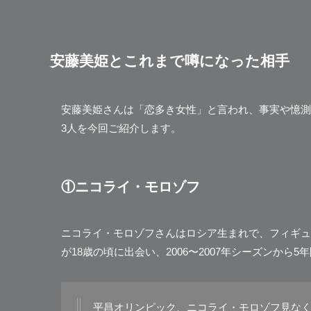
安藤美姫とこれまで噂になった相手
安藤美姫さんは「恋多き女性」と言われ、事実や憶測
3人を今回ご紹介します。
①ニコライ・モロゾフ
ニコライ・モロゾフさんはロシア生まれで、フィギュ
が18歳の頃に出会い、2006〜2007年シーズンから
平昌オリンピック、ニコライ・モロゾフ見な