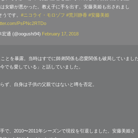
彼は女癖が悪かった。教え子に手を出す。安藤美姫も出されまし
そうです。
#ニコライ・モロゾフ
#荒川静香
#安藤美姫
witter.com/PsPNc2RTDo
 (@oogushi94)
February 17, 2018
ったことを暴露。当時はすでに師弟関係も恋愛関係も破局していまし
今でも愛している」と話していました。
らず、自身は子供の父親ではないと噂を否定。
で、2010〜2011年シーズンで現役を引退しました。安藤美姫さ