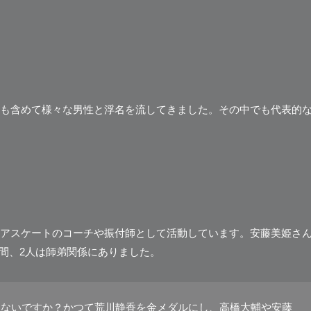
も含めて様々な男性と浮名を流してきました。その中でも代表的
アスケートのコーチや振付師として活動しています。安藤美姫さ
5年間、2人は師弟関係にありました。
くないですか？かつて荒川静香を金メダルにし、高橋大輔や安藤