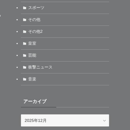
スポーツ
つ
その他
その他2
皇室
芸能
衝撃ニュース
音楽
アーカイブ
ア
ー
カ