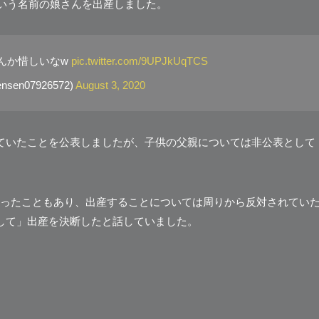
という名前の娘さんを出産しました。
んか惜しいなw
pic.twitter.com/9UPJkUqTCS
ensen07926572)
August 3, 2020
ていたことを公表しましたが、子供の父親については非公表として
ったこともあり、出産することについては周りから反対されてい
して」出産を決断したと話していました。