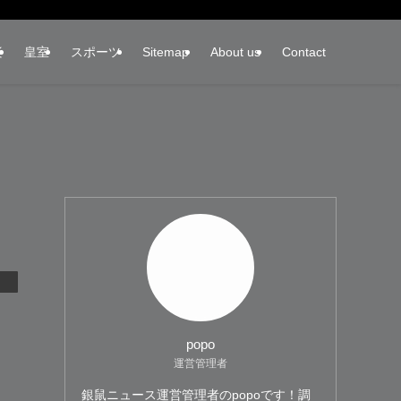
楽
皇室
スポーツ
Sitemap
About us
Contact
popo
運営管理者
銀鼠ニュース運営管理者のpopoです！調