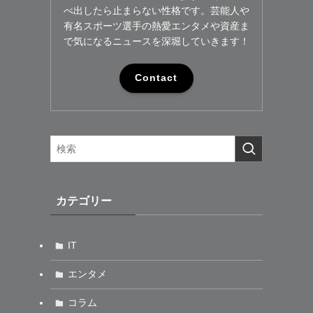
べ出したら止まらない性格です。芸能人や
有名スポーツ選手の熱愛エンタメや資産ま
で気になるニュースを深堀していきます！
Contact
カテゴリー
IT
エンタメ
、
コラム