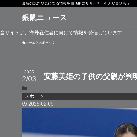
最新の話題や気になる情報を徹底的にリサーチ！そんな裏話も？！
銀鼠ニュース
当サイトは、海外在住者に向けて情報を発信しています。
ホーム
スポーツ
2025
安藤美姫の子供の父親が判
2/03
スポーツ
2025-02-09