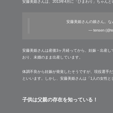
安藤美姫さんは、2013年4月に「ひまわり」ちゃん
安藤美姫さんの娘さん。な
— tensen (@t
安藤美姫さんは産後3ヶ月経ってから、妊娠・出産し
おり、未婚のまま出産しています。
体調不良から妊娠が発覚したそうですが、現役選手だ
といいます。しかし、安藤美姫さんは「1人の女性と
子供は父親の存在を知っている！