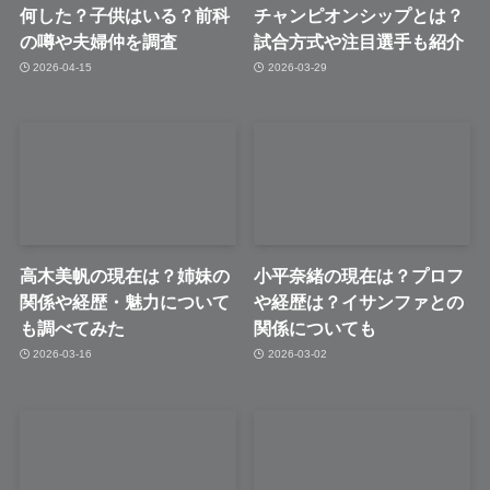
何した？子供はいる？前科
チャンピオンシップとは？
の噂や夫婦仲を調査
試合方式や注目選手も紹介
2026-04-15
2026-03-29
高木美帆の現在は？姉妹の
小平奈緒の現在は？プロフ
関係や経歴・魅力について
や経歴は？イサンファとの
も調べてみた
関係についても
2026-03-16
2026-03-02