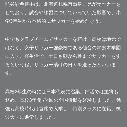
熊谷紗希選手は、北海道札幌市出身。兄がサッカーを
しており、試合や練習についていっていた影響で、小
学3年生から本格的にサッカーを始めたそう。
中学もクラブチームでサッカーを続け、高校は地元で
はなく、女子サッカー強豪校である仙台の常盤木学園
に入学。寮生活で、土日も朝から晩までサッカーをす
るという程、サッカー漬けの日々を送ったといいま
す。
高校2年生の時には日本代表に召集。部活では主将も
務め、高校3年間で4回の全国優勝を経験しました。勉
強も高校時代は首席で入学し、特別クラスに在籍。筑
波大学に進学しました。