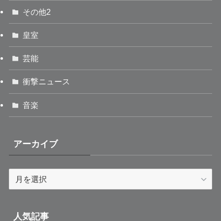
その他2
皇室
芸能
衝撃ニュース
音楽
アーカイブ
ア
ー
カ
イ
人気記事