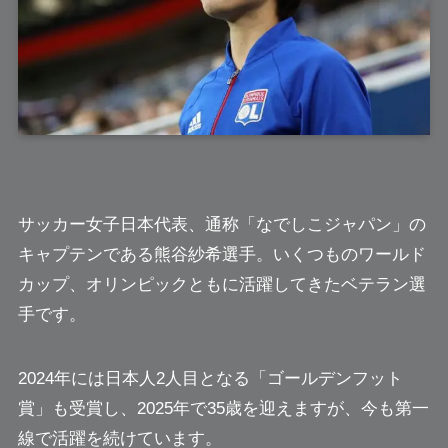
サッカー女子日本代表、通称「なでしこジャパン」の
キャプテンである熊谷紗希選手。いくつものワールド
カップ、オリンピックともに活躍してきたベテラン選
手です。
2024年には日本人2人目となる「ゴールデンフット
賞」も受賞し、2025年で35歳を迎えますが、今も第一
線で活躍を続けています。