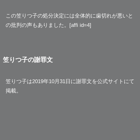
この笠りつ子の処分決定には全体的に歯切れが悪いと
の批判の声もありました。[affi id=4]
笠りつ子の謝罪文
笠りつ子は2019年10月31日に謝罪文を公式サイトにて
掲載。