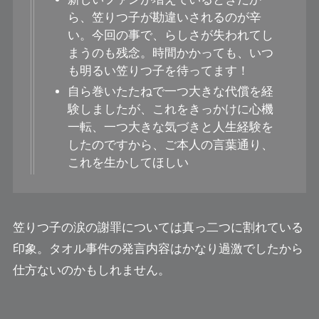
ら、
笠りつ子
が勘違いされるのが辛
い。今回の事で、らしさが失われてし
まうのも残念。時間かかっても、いつ
も明るい
笠りつ子
を待ってます！
自ら巻いたたねで一つ大きな代償を経
験しましたが、これをきっかけに心機
一転、一つ大きな気づきと人生経験を
したのですから、ご本人の言葉通り、
これを生かしてほしい
笠りつ子の涙の謝罪については真っ二つに割れている
印象。タオル事件の発言内容はかなり過激でしたから
仕方ないのかもしれません。