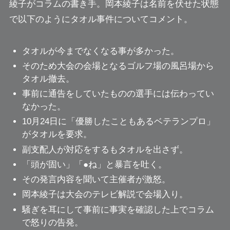
綾子がコラムの書き手。岡本綾子は名前を伏せた状態
で以下のようにタオル事件についてコメント。
タオルが今までなくなる事が多かった。
そのため大会の会場となるゴルフ場の風呂場から
タオル撤去。
事前に通告をしていたものの選手には伝わってい
なかった。
10月24日に「優勝したこともあるベテランプロ」
がタオルを要求。
副支配人が対応をするもタオルを出さず。
「頭が固い」「●ね」と暴言を吐く。
その発言内容を聞いて主催者が激怒。
岡本綾子は大会のテレビ解説で会場入り。
騒ぎを耳にして事前に事実を確認した上でコラム
で怒りの告発。