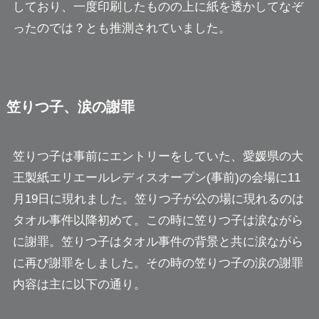
しており、一度印刷したものの上に紙を透かしてなぞ
ったのでは？とも推測されていました。
笠りつ子、涙の謝罪
笠りつ子は事前にエントリーをしていた、愛媛県の大
王製紙エリエールレディスオープン(事前)の会場に11
月19日に現れました。笠りつ子が公の場に現れるのは
タオル事件以降初めて。この時に笠りつ子は涙ながら
に謝罪。笠りつ子はタオル事件の背景と共に涙ながら
に再び謝罪をしました。その時の笠りつ子の涙の謝罪
内容は主に以下の通り。