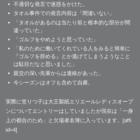
不適切な発言で迷惑をかけた。
タオル事件での発言内容は「間違いない」
「タオルがあるのは当たり前と根本的な部分が間
違っていた」
「ゴルフをやめようと思っていた」
「私のために働いてくれている人をみると簡単に
『ゴルフを辞める』とか逃げてしまうようなこと
は駄目だなと思いました」
親交の深い先輩からは連絡があった。
今シーズンはオフも含めて自粛。
実際に笠りつ子は大王製紙エリエールレディスオープ
ンについてエントリーはしていましたが現在は「一身
上の都合のため」と欠場者名簿に入っています。[affi
id=4]