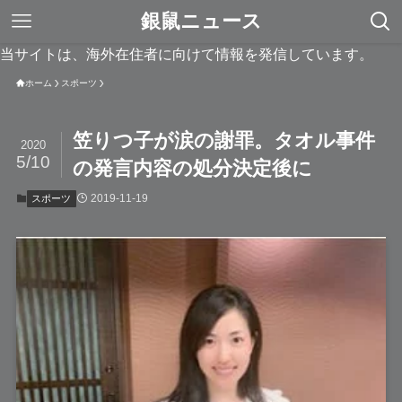
銀鼠ニュース
当サイトは、海外在住者に向けて情報を発信しています。
ホーム
スポーツ
笠りつ子が涙の謝罪。タオル事件
2020
5/10
の発言内容の処分決定後に
2019-11-19
スポーツ