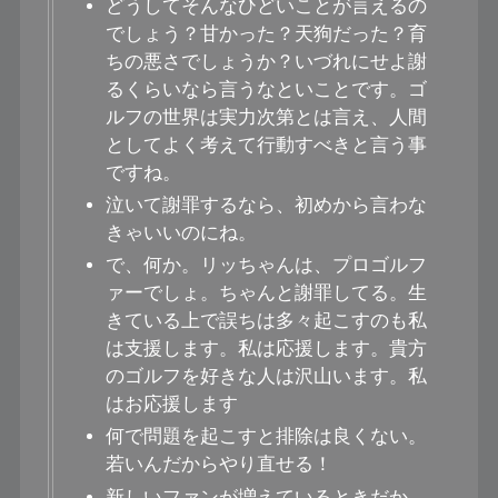
どうしてそんなひどいことが言えるの
でしょう？甘かった？天狗だった？育
ちの悪さでしょうか？いづれにせよ謝
るくらいなら言うなといことです。ゴ
ルフの世界は実力次第とは言え、人間
としてよく考えて行動すべきと言う事
ですね。
泣いて謝罪するなら、初めから言わな
きゃいいのにね。
で、何か。リッちゃんは、プロゴルフ
ァーでしょ。ちゃんと謝罪してる。生
きている上で誤ちは多々起こすのも私
は支援します。私は応援します。貴方
のゴルフを好きな人は沢山います。私
はお応援します
何で問題を起こすと排除は良くない。
若いんだからやり直せる！
新しいファンが増えているときだか