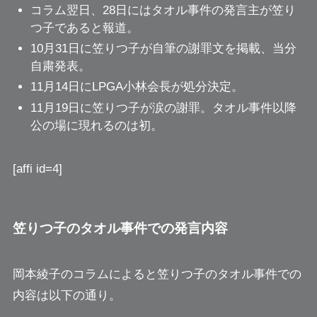
コラム翌日、28日にはタオル事件の発言主が笠り
つ子であると報道。
10月31日に笠りつ子が自筆の謝罪文を掲載、当分
自粛発表。
11月14日にLPGA小林会長が処分決定。
11月19日に笠りつ子が涙の謝罪。タオル事件以降
公の場に現れるのは初。
[affi id=4]
笠りつ子のタオル事件での発言内容
岡本綾子のコラムによると笠りつ子のタオル事件での
内容は以下の通り。