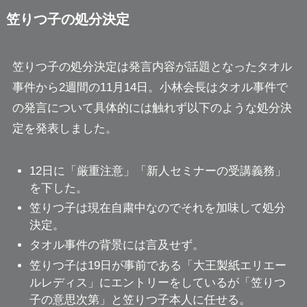
笠りつ子の処分決定
笠りつ子の処分決定は発言内容が話題となったタオル
事件から2週間の11月14日。小林会長はタオル事件で
の発言について具体的には触れず以下のような処分決
定を発表しました。
12日に「厳重注意」「新人セミナーの受講義務」
を下した。
笠りつ子は現在自粛中なのでそれを加味して処分
決定。
タオル事件の背景には言及せず。
笠りつ子は19日が事前である「大王製紙エリエー
ルレディス」にエントリーをしているが「笠りつ
子の意思次第」と笠りつ子本人に任せる。