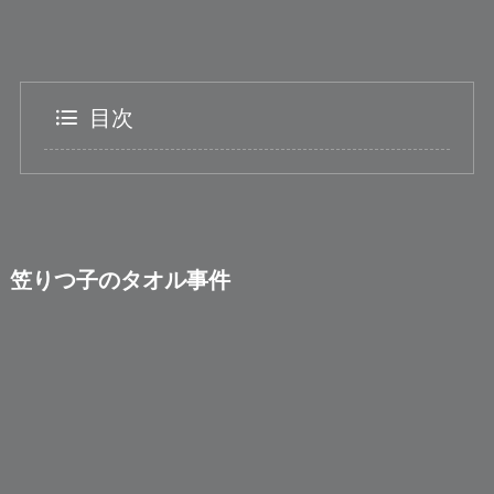
目次
笠りつ子のタオル事件