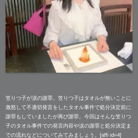
笠りつ子
が涙の謝罪。笠りつ子はタオルが無いことに
激怒して不適切発言をしたタオル事件で処分決定前に
謝罪もしていましたが再び謝罪。今回はそんな笠りつ
子のタオル事件での発言内容や涙の謝罪と処分決定ま
での流れなどについてみてみましょう。[affi id=4]