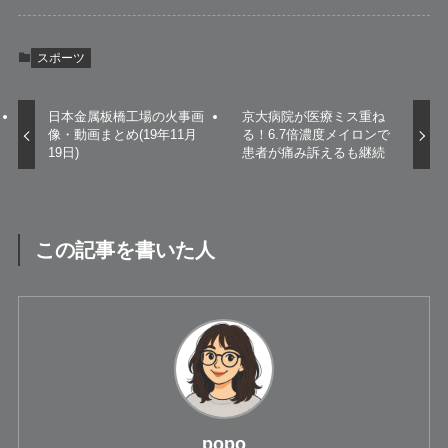
スポーツ
日本金属板橋工場の火事画
京大病院が医療ミス重ね
像・動画まとめ(19年11月
る！6.7倍濃度メイロンで
19日)
患者が痛み訴えるも継続
この記事を書いた人
popo