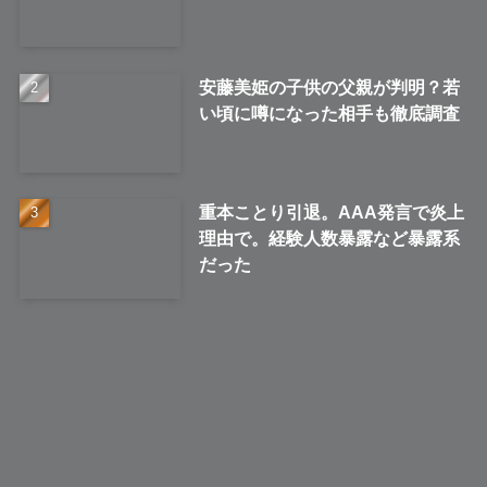
安藤美姫の子供の父親が判明？若
い頃に噂になった相手も徹底調査
重本ことり引退。AAA発言で炎上
理由で。経験人数暴露など暴露系
だった