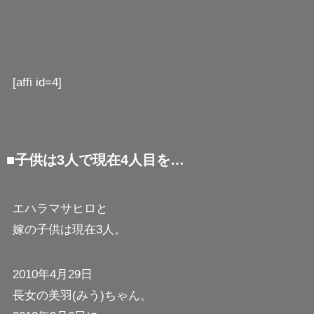
[affi id=4]
■子供は3人で現在4人目を…
エハラマサヒロと
嫁の子供は現在3人。
2010年4月29日
長女の美羽(みう)ちゃん。