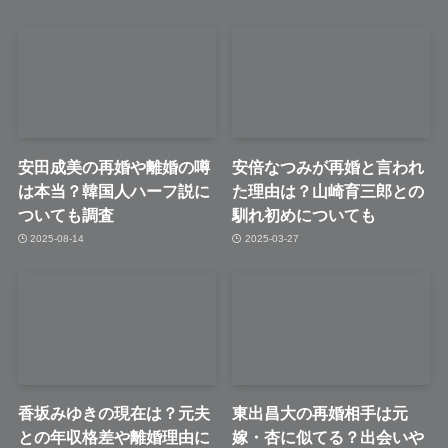
安田成美の再婚や離婚の噂
安倍なつみが再婚と言われ
は本当？韓国人ハーフ説に
た理由は？山崎育三郎との
ついても調査
馴れ初めについても
2025-08-14
2025-03-27
香坂みゆきの現在は？元夫
東出昌大の再婚相手は元
との年収格差や離婚理由に
嫁・杏に似てる？出会いや