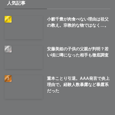
イ
人気記事
ブ
小籔千豊が肉食べない理由は祖父
の教え。宗教的な物ではなく…。
安藤美姫の子供の父親が判明？若
い頃に噂になった相手も徹底調査
重本ことり引退。AAA発言で炎上
理由で。経験人数暴露など暴露系
だった