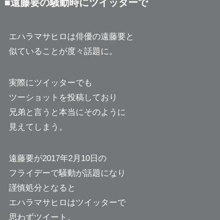
■遠藤要の騒動時にツイッターで
エハラマサヒロは俳優の遠藤要と
似ていることが度々話題に。
実際にツイッターでも
ツーショットを投稿しており
兄弟と言うと本当にそのように
見えてしまう。
遠藤要が2017年2月10日の
フライデーで騒動が話題になり
謹慎処分となると
エハラマサヒロはツイッターで
思わずツイート。