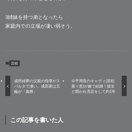
3姉妹を持つ弟となったら
家庭内での立場が凄い弱そう。
芸能
成田緑夢の父親の指導がス
今平周吾のキャディ(若松
パルタで凄い。成田家は五
菜々恵)が嫁で結婚！彼女
輪が「義務」
と聞かれ否定をして約1年
この記事を書いた人