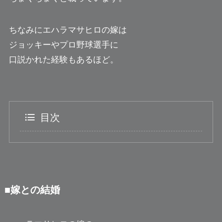
ちなみにエハラマサヒロの嫁は
ジョッキーやプロ野球選手に
口説かれた経験もあるほど。
目次
■嫁との結婚