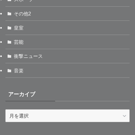
その他2
皇室
芸能
衝撃ニュース
音楽
アーカイブ
ア
ー
カ