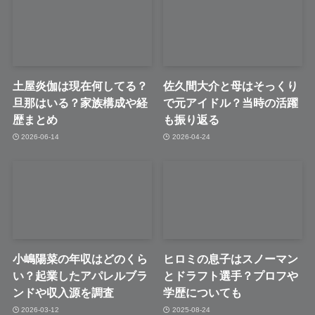
土屋炎伽は現在何してる？
佐久間大介と母はそっくり
旦那はいる？家族構成や経
で元アイドル？当時の活躍
歴まとめ
も振り返る
2026-06-14
2026-04-24
小嶋陽菜の年収はどのくら
ヒロミの息子はスノーマン
い？起業したアパレルブラ
とドラフト選手？プロフや
ンドや収入源を調査
学歴についても
2026-03-12
2025-08-24