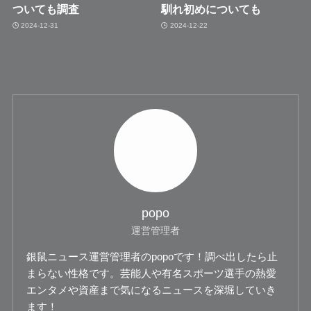
ついても調査
馴れ初めについても
2024-12-31
2024-12-22
popo
運営管理者
銀鼠ニュース運営管理者のpopoです！調べ出したら止
まらない性格です。芸能人や有名スポーツ選手の熱愛
エンタメや資産まで気になるニュースを深堀していき
ます！