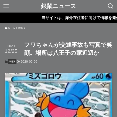
銀鼠ニュース
当サイトは、海外在住者に向けて情報を発信してい
ホーム
芸能
フワちゃんが交通事故も写真で笑
2020
12/25
顔。場所は八王子の家近辺か
2020-05-06
芸能