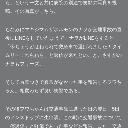
ら」
という一文と共に病院の別途で笑顔の写真を投
稿。その写真がこちら。
ちなみにマキシマムザホルモンのナヲが交通事故の直
後にLINEをしていたようで、ナヲがLINEをすると
「今ちょうどはねられて救急車で運ばれました！タイ
ムリー！わらわら」
と返信が来たとのこと。
さすがの
ナヲもフリーズ。
そして写真つきで異常がなかった事を報告するフワち
ゃん。相変わらず良い笑顔である。
その後フワちゃんは交通事故に遭った日の翌日、5日
のノンストップに生出演。この時に交通事故について
「擦過傷」と軽傷であった事などを報告。また、交通