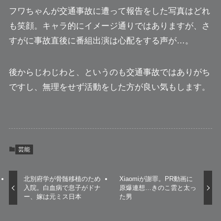
フワちゃんが交通事故に遭って報告をした写真はどれ
も笑顔。キャラ的にイメージ通りではありますが、さ
すがに事故直後に番組出演は心配をする声が…。
後からじわじわと、というのも交通事故ではありがち
ですし、無理をせず活動をした方が良い気もします。
芸能
北別府学が骨髄移植のため
Xiaomiが謝罪。PR動画に
入院。白血病で息子がドナ
原爆連想…きのこ雲と太っ
ー、嫁は元ミス日本
た男