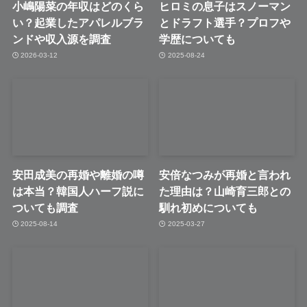
小嶋陽菜の年収はどのくら
ヒロミの息子はスノーマン
い？起業したアパレルブラ
とドラフト選手？プロフや
ンドや収入源を調査
学歴についても
2026-03-12
2025-08-24
安田成美の再婚や離婚の噂
安倍なつみが再婚と言われ
は本当？韓国人ハーフ説に
た理由は？山崎育三郎との
ついても調査
馴れ初めについても
2025-08-14
2025-03-27