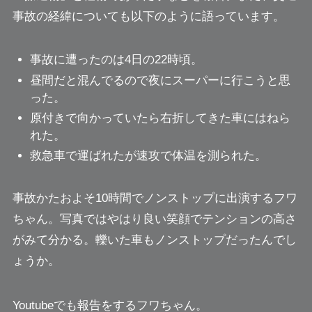
事故の経緯についても以下のように語っています。
事故に遭ったのは4日の22時頃。
昼間だと混んでるので夜にスーパーに行こうと思
った。
原付きで向かっていたら右折してきた車にはねら
れた。
救急車で運ばれたが速攻で体温を測られた。
事故かたおよそ10時間でノンストップに出演するフワ
ちゃん。写真ではやはり良い笑顔でテンションの高さ
がみて分かる。
轢いた車もノンストップだったんでし
ょうか。
Youtubeでも報告をするフワちゃん。