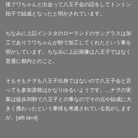
後フワちゃんと出会って八王子会の話をしてトントン
拍子で結成となったと明かされています。
ちなみに上記インスタのローランドのサングラスは加
工でありフワちゃんが秒で加工してくれたという事を
明かしています。ちなみに上記画像は
八王子ではなく
普通に都内とのこと。
そもそもナヲも八王子出身ではないので八王子会と言
っても参加資格はかなりゆるいようです。
…ナヲの実
家は徒歩20秒で八王子
との事なのでその点や結成に大
きく携わったという事情も考慮されている気がします
が。[affi id=4]