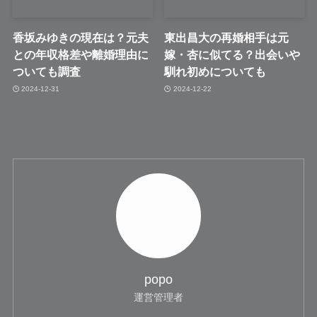
香坂みゆきの現在は？元夫
東出昌大の再婚相手は元
との年収格差や離婚理由に
嫁・杏に似てる？出会いや
ついても調査
馴れ初めについても
2024-12-31
2024-12-22
popo
運営管理者