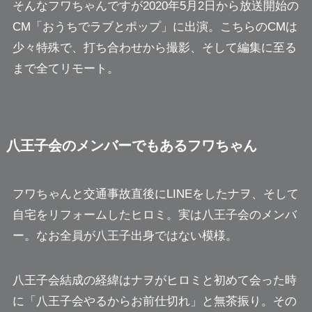
そんなフワちゃんですが2020年5月2日から放送開始の
CM「おうちでラブとポップ」に出演。こちらのCMは
少々特殊で、打ち合わせから撮影、そして編集に至る
まで全てリモート。
八王子会のメンバーでもあるフワちゃん
フワちゃんと交通事故直後にLINEをしたナヲ、そして
自宅をリフォームしたヒロミ。実は
八王子会
のメンバ
ー。
なお全員が八王子出身ではない模様。
八王子会結成の経緯はナヲがヒロミと初めて会った時
に「八王子会やるからお前仕切れ」と無茶振り。その