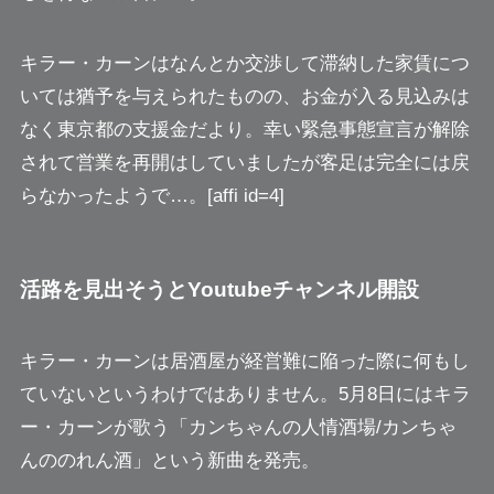
キラー・カーンはなんとか交渉して滞納した家賃につ
いては猶予を与えられたものの、お金が入る見込みは
なく東京都の支援金だより。幸い緊急事態宣言が解除
されて営業を再開はしていましたが客足は完全には戻
らなかったようで…。[affi id=4]
活路を見出そうとYoutubeチャンネル開設
キラー・カーンは居酒屋が経営難に陥った際に何もし
ていないというわけではありません。5月8日にはキラ
ー・カーンが歌う「カンちゃんの人情酒場/カンちゃ
んののれん酒」という新曲を発売。