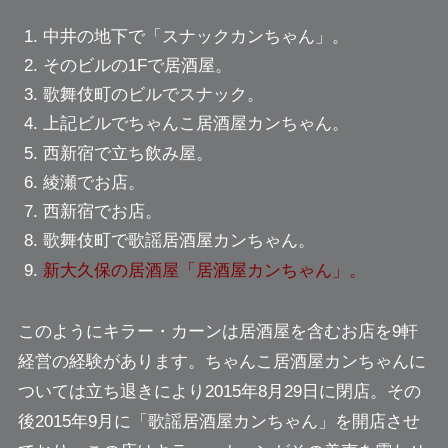
中井の地下で「スナックカンちゃん」。
そのビルの1Fで居酒屋。
歌舞伎町のビルでスナック。
上記ビルでちゃんこ居酒屋カンちゃん。
西新宿で立ち飲み屋。
綾瀬でお店。
西新宿でお店。
歌舞伎町で歌謡居酒屋カンちゃん。
新大久保の居酒屋「居酒屋カンちゃん」。
このようにキラー・カーンは居酒屋を含むお店を9軒
経営の経験があります。ちゃんこ居酒屋カンちゃんに
ついては立ち退きにより2015年8月29日に閉店。その
後
2015年9月に「歌謡居酒屋カンちゃん」を開店させ