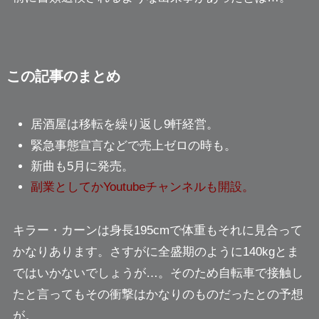
この記事のまとめ
居酒屋は移転を繰り返し9軒経営。
緊急事態宣言などで売上ゼロの時も。
新曲も5月に発売。
副業としてかYoutubeチャンネルも開設。
キラー・カーンは身長195cmで体重もそれに見合って
かなりあります。
さすがに全盛期のように140kgとま
ではいかないでしょうが
…。そのため自転車で接触し
たと言ってもその衝撃はかなりのものだったとの予想
が。