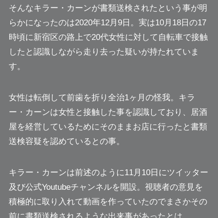
そんなキラー・カーンが書類送検されたという事が明
らかになったのは2020年12月9日。実は10月18日の17
時頃に新宿区の路上で20代女性に対して
自転車で接触
したと認識しながら走り去った疑い
が持たれていま
す。
女性は転倒して前歯を折り全治1ヶ月の怪我。キラ
ー・カーンは女性と接触した事を認識しており、居酒
屋を経営しているためにそのままお店に行ったと書類
送検容疑を認めているとの事。
キラー・カーンは前述のように11月10日にツイッター
及び公式Youtubeチャンネルを開設。視聴者の意見を
積極的に取り入れて動画を作っていたのでまさかその
前に書類送検されるような出来事があったとは…。