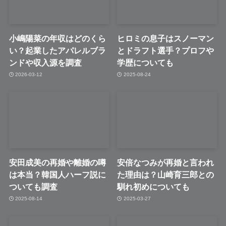
小嶋陽菜の年収はどのくら
ヒロミの息子はスノーマン
い？起業したアパレルブラ
とドラフト選手？プロフや
ンドや収入源を調査
学歴についても
2026-03-12
2025-08-24
安田成美の再婚や離婚の噂
安倍なつみが再婚と言われ
は本当？韓国人ハーフ説に
た理由は？山崎育三郎との
ついても調査
馴れ初めについても
2025-08-14
2025-03-27