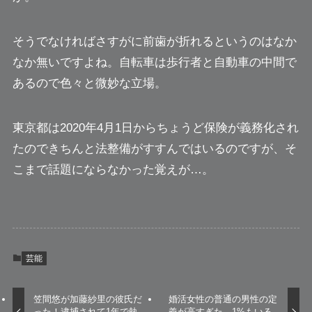
そうでなければさすがに前歯が折れるというのはなか
なか無いですよね。自転車は歩行者と自動車の中間で
あるので色々と微妙な立場。
東京都は2020年4月1日からちょうど保険が義務化され
たので
きちんと法整備がすすんではいるのですが、そ
こまで話題にならなかった覚えが…。
芸能
笠間悠が加藤紗里の彼氏だ
婚活女性の普通の男性の定
った！逮捕されて1年で執
義が高すぎた。1%もいる