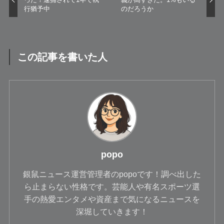
行猶予中
のだろうか
この記事を書いた人
popo
銀鼠ニュース運営管理者のpopoです！調べ出した
ら止まらない性格です。芸能人や有名スポーツ選
手の熱愛エンタメや資産まで気になるニュースを
深堀していきます！