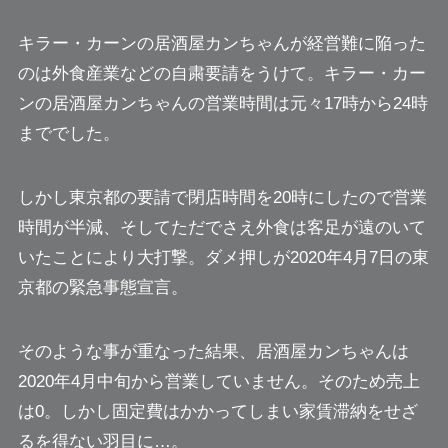
キラー・カーンの居酒屋カンちゃんが経営難に陥った
のは外食産業などの自粛要請をうけて。キラー・カー
ンの居酒屋カンちゃんの営業時間は元々17時から24時
まででした。
しかし東京都の要請で閉店時間を20時にしたので営業
時間が半減、そしてただでさえ外食は客足が遠のいて
いたことにより大打撃。ダメ押しが2020年4月7日の東
京都の緊急事態宣言。
そのような事が重なった結果、居酒屋カンちゃんは
2020年4月中旬から営業していません。
そのため売上
は0。しかし固定費はかかってしまい家賃滞納をせざ
るを得ない羽目に…。