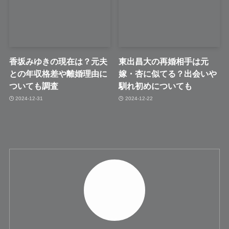
香坂みゆきの現在は？元夫
東出昌大の再婚相手は元
との年収格差や離婚理由に
嫁・杏に似てる？出会いや
ついても調査
馴れ初めについても
2024-12-31
2024-12-22