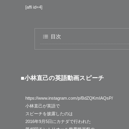
[affi id=4]
目次
■小林直己の英語動画スピーチ
https://www.instagram.com/p/BdZQKmIAQsP/
小林直己が英語で
スピーチを披露したのは
2016年9月5日にカナダで行われた