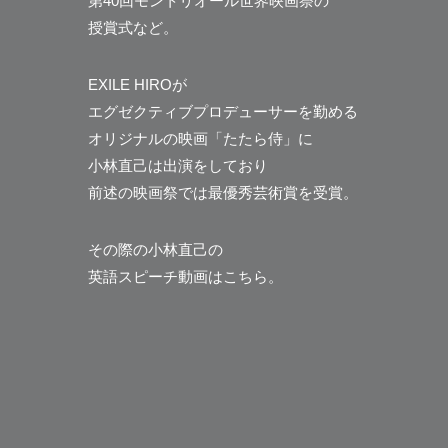
第40回モントリオール世界映画祭の
授賞式など。
EXILE HIROが
エグゼクティブプロデューサーを勤める
オリジナルの映画「たたら侍」に
小林直己は出演をしており
前述の映画祭では最優秀芸術賞を受賞。
その際の小林直己の
英語スピーチ動画はこちら。