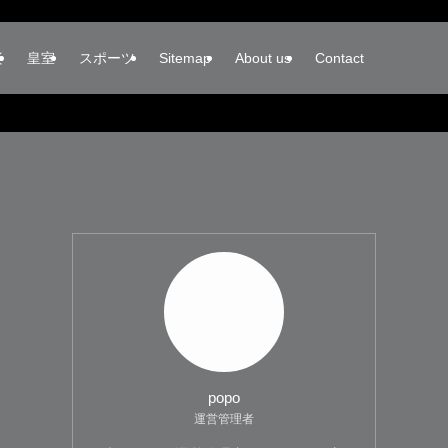
楽
皇室
スポーツ
Sitemap
About us
Contact
popo
運営管理者