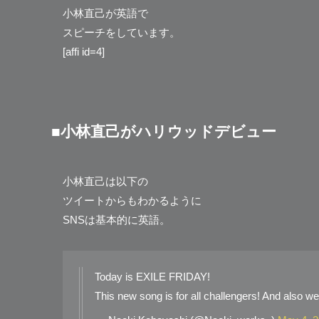
小林直己が英語で
スピーチをしています。
[affi id=4]
■小林直己がハリウッドデビュー
小林直己は以下の
ツイートからもわかるように
SNSは基本的に英語。
Today is EXILE FRIDAY!
This new song is for all challengers! And also