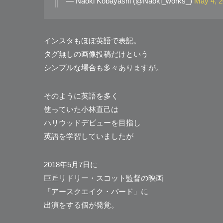
— Naoki Kobayashi (@Naoki_works_)
May 4, 
インスタもほぼ英語で表記。
タグ無しの画像投稿だけという
シンプルな場合も多々ありますが。
そのように英語を多く
使っていた小林直己は
ハリウッドデビューを目指し
英語を学習していましたが
2018年5月7日に
巨匠リドリー・スコット監督の映画
「アースクエイク・バード」に
出演をする個が発覚。