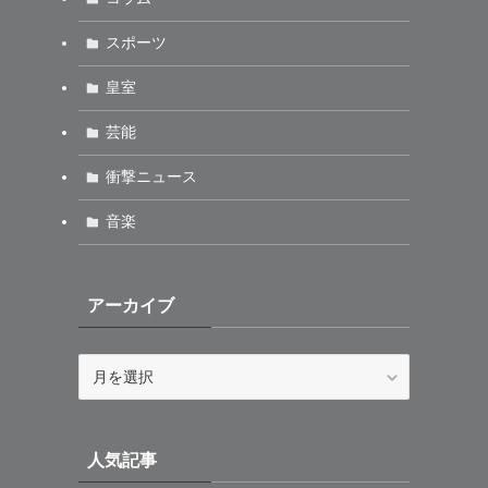
スポーツ
皇室
芸能
衝撃ニュース
音楽
アーカイブ
ア
ー
カ
イ
人気記事
ブ