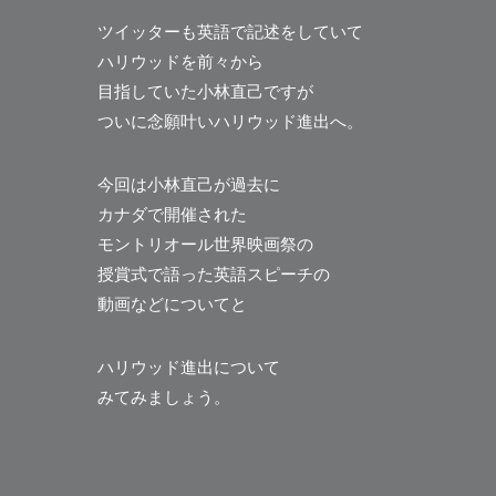
ツイッターも英語で記述をしていて
ハリウッドを前々から
目指していた小林直己ですが
ついに念願叶いハリウッド進出へ。
今回は小林直己が過去に
カナダで開催された
モントリオール世界映画祭の
授賞式で語った英語スピーチの
動画などについてと
ハリウッド進出について
みてみましょう。