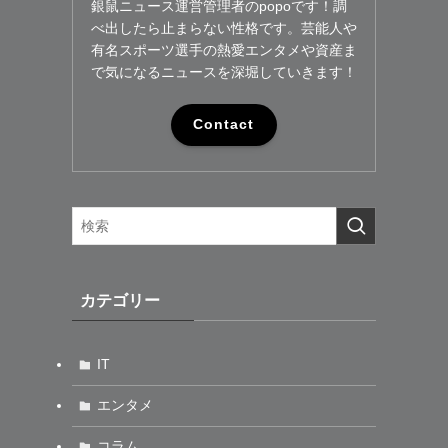
銀鼠ニュース運営管理者のpopoです！調
べ出したら止まらない性格です。芸能人や
有名スポーツ選手の熱愛エンタメや資産ま
で気になるニュースを深堀していきます！
Contact
カテゴリー
IT
エンタメ
コラム