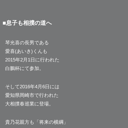
■息子も相撲の道へ
琴光喜の長男である
愛喜(あいき)くんも
2015年2月1日に行われた
白鵬杯にて参加。
そして2016年4月6日には
愛知県岡崎市で行われた
大相撲春巡業に登場。
貴乃花親方も「将来の横綱」