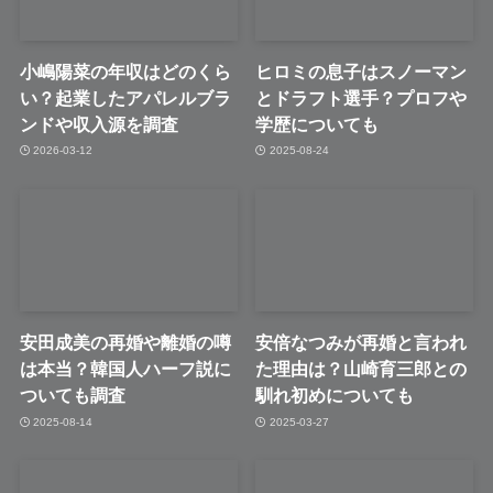
小嶋陽菜の年収はどのくら
ヒロミの息子はスノーマン
い？起業したアパレルブラ
とドラフト選手？プロフや
ンドや収入源を調査
学歴についても
2026-03-12
2025-08-24
安田成美の再婚や離婚の噂
安倍なつみが再婚と言われ
は本当？韓国人ハーフ説に
た理由は？山崎育三郎との
ついても調査
馴れ初めについても
2025-08-14
2025-03-27