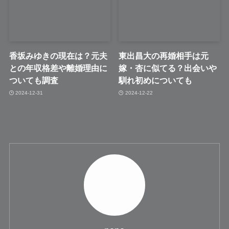
香坂みゆきの現在は？元夫
東出昌大の再婚相手は元
との年収格差や離婚理由に
嫁・杏に似てる？出会いや
ついても調査
馴れ初めについても
2024-12-31
2024-12-22