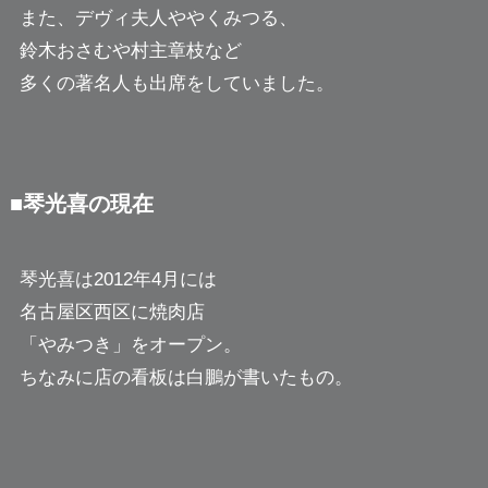
また、デヴィ夫人ややくみつる、
鈴木おさむや村主章枝など
多くの著名人も出席をしていました。
■琴光喜の現在
琴光喜は2012年4月には
名古屋区西区に焼肉店
「やみつき」をオープン。
ちなみに店の看板は白鵬が書いたもの。