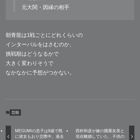
元大関・因縁の相手
朝青龍は1戦ごとにどれくらいの
インターバルをはさむのか、
挑戦順はどうなるかで
大きく変わりそうで
なかなかに予想がつかない。
芸能
MEGUMIの息子は8歳で既
西村和彦が嫁の國重友美と
に彼女もおり交際中。過去
現在離婚していた…子供の