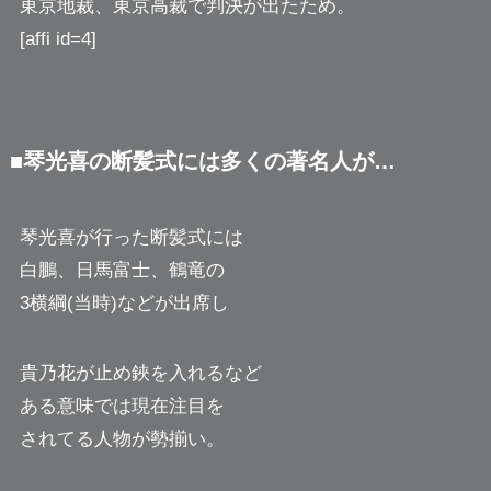
東京地裁、東京高裁で判決が出たため。
[affi id=4]
■琴光喜の断髪式には多くの著名人が…
琴光喜が行った断髪式には
白鵬、日馬富士、鶴竜の
3横綱(当時)などが出席し
貴乃花が止め鋏を入れるなど
ある意味では現在注目を
されてる人物が勢揃い。