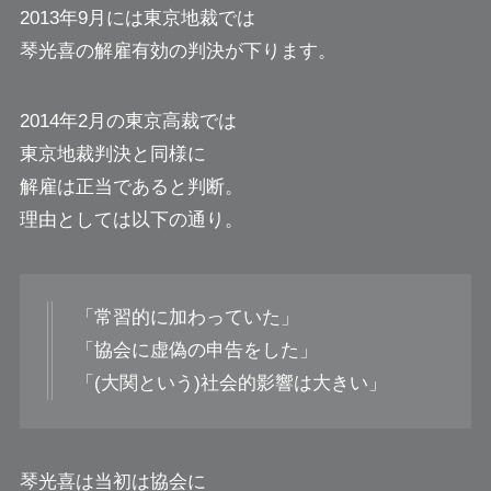
2013年9月には東京地裁では
琴光喜の解雇有効の判決が下ります。
2014年2月の東京高裁では
東京地裁判決と同様に
解雇は正当であると判断。
理由としては以下の通り。
「常習的に加わっていた」
「協会に虚偽の申告をした」
「(大関という)社会的影響は大きい」
琴光喜は当初は協会に