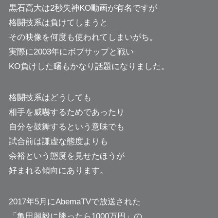
黒石高大は2秒失神KO動画が有名ですが
格闘技系は負けてしまうと
その映像を何度も使われてしまいがち。
実際に2003年にボブサップと戦い
KO負けした曙もかなり話題になりました。
格闘技系はどうしても
相手を威嚇するためであったり
自分を鼓舞するという意味でも
試合前は謙虚な態度よりも
余裕という態度を見せたほうが
好まれる傾向にあります。
2017年5月にAbemaTVで放送された
「亀田興毅に勝ったら1000万円」の