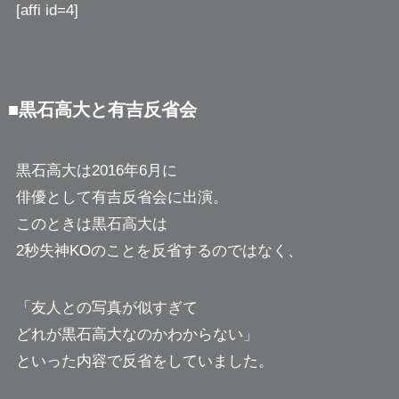
[affi id=4]
■黒石高大と有吉反省会
黒石高大は2016年6月に
俳優として有吉反省会に出演。
このときは黒石高大は
2秒失神KOのことを反省するのではなく、
「友人との写真が似すぎて
どれが黒石高大なのかわからない」
といった内容で反省をしていました。