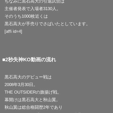
ちなみに黒石高大の引退試合は
主催者発表で入場者3130人。
そのうち1000枚近くは
黒石高大が手売りでさばいたとしています。
[affi id=4]
■2秒失神KO動画の流れ
黒石高大のデビュー戦は
2008年3月30日。
THE OUTSIDERの旗揚げ戦。
幕開けは黒石高大と秋山翼。
秋山翼は総合格闘歴2年であり