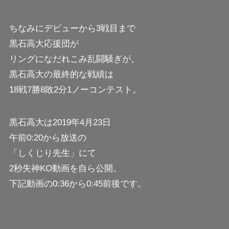
ちなみにデビューから3戦目まで
黒石高大応援団が
リングになだれこみ乱闘騒ぎが。
黒石高大の最終的な戦績は
18戦7勝8敗2分1ノーコンテスト。
黒石高大は2019年4月23日
午前0:20から放送の
「しくじり先生」にて
2秒失神KO動画を自ら公開。
下記動画の0:36から0:45前後です。