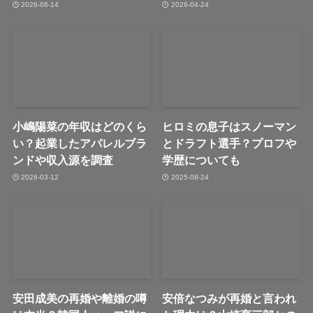
2026-06-14
2026-04-24
小嶋陽菜の年収はどのくら
ヒロミの息子はスノーマン
い？起業したアパレルブラ
とドラフト選手？プロフや
ンドや収入源を調査
学歴についても
2026-03-12
2025-08-24
安田成美の再婚や離婚の噂
安倍なつみが再婚と言われ