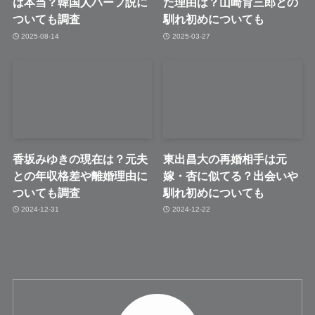
は本当？韓国人ハーフ説に
た理由は？山崎育三郎との
ついても調査
馴れ初めについても
2025-08-14
2025-03-27
香坂みゆきの現在は？元夫
東出昌大の再婚相手は元
との年収格差や離婚理由に
嫁・杏に似てる？出会いや
ついても調査
馴れ初めについても
2024-12-31
2024-12-22