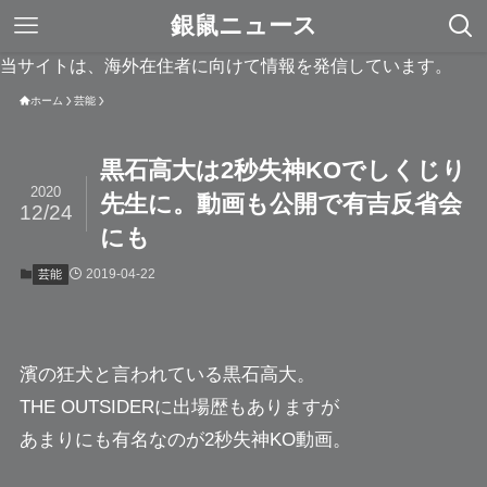
銀鼠ニュース
当サイトは、海外在住者に向けて情報を発信しています。
ホーム
芸能
黒石高大は2秒失神KOでしくじり
2020
先生に。動画も公開で有吉反省会
12/24
にも
2019-04-22
芸能
濱の狂犬と言われている
黒石高大
。
THE OUTSIDERに出場歴もありますが
あまりにも有名なのが2秒失神KO動画。