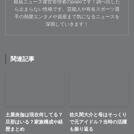
銀鼠ニュース運営管理者のpopoです！調べ出した
ら止まらない性格です。芸能人や有名スポーツ選
手の熱愛エンタメや資産まで気になるニュースを
深堀していきます！
関連記事
土屋炎伽は現在何してる？
佐久間大介と母はそっくり
旦那はいる？家族構成や経
で元アイドル？当時の活躍
歴まとめ
も振り返る