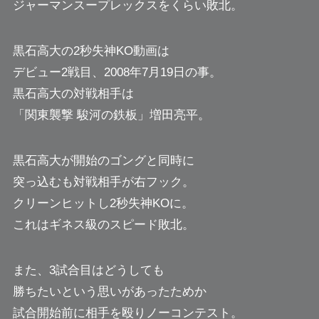
ジャーマンスープレックスをくらい敗北。
黒石高大の2秒失神KO動画は
デビュー2戦目、2008年7月19日の事。
黒石高大の対戦相手は
「関東襲撃 駿河の鉄板」増田亮平。
黒石高大が開始のゴングと同時に
突っ込むも対戦相手が右フック。
クリーンヒットし2秒失神KOに。
これはギネス級のスピード敗北。
また、3試合目はどうしても
勝ちたいという思いがあったためか
試合開始前に相手を殴りノーコンテスト。