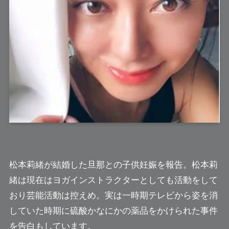
松本莉緒
が結婚した旦那との子供妊娠を報告。松本莉
緒は現在はヨガインストラクターとしても活動をして
おり芸能活動は控えめ。実は一時期テレビから姿を消
していた時期に硫酸かなにかの薬品をかけられた事件
を告白もしています。