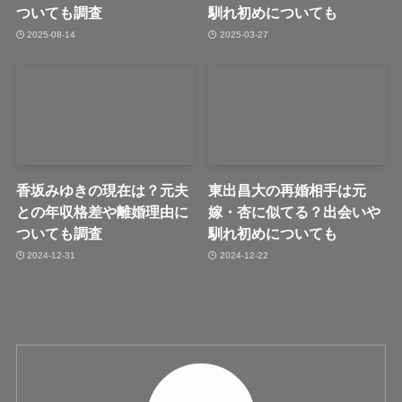
ついても調査
馴れ初めについても
2025-08-14
2025-03-27
香坂みゆきの現在は？元夫
東出昌大の再婚相手は元
との年収格差や離婚理由に
嫁・杏に似てる？出会いや
ついても調査
馴れ初めについても
2024-12-31
2024-12-22