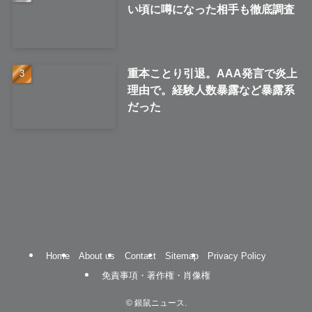
い頃に噂になった相手も徹底調査
重本ことり引退。AAA発言で炎上
理由で。経験人数暴露など暴露系
だった
Home
About us
Contact
Sitemap
Privacy Policy
免責事項・著作権・肖像権
©
銀鼠ニュース.