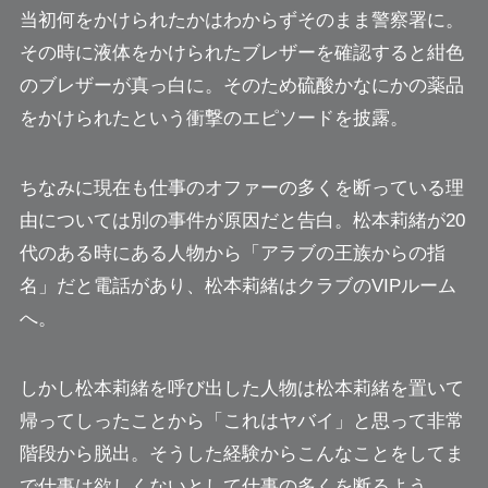
当初何をかけられたかはわからずそのまま警察署に。
その時に液体をかけられたブレザーを確認すると紺色
のブレザーが真っ白に。そのため硫酸かなにかの薬品
をかけられたという衝撃のエピソードを披露。
ちなみに現在も仕事のオファーの多くを断っている理
由については別の事件が原因だと告白。松本莉緒が20
代のある時にある人物から「アラブの王族からの指
名」だと電話があり、松本莉緒はクラブのVIPルーム
へ。
しかし松本莉緒を呼び出した人物は松本莉緒を置いて
帰ってしったことから「これはヤバイ」と思って非常
階段から脱出。そうした経験からこんなことをしてま
で仕事は欲しくないとして仕事の多くを断るよう