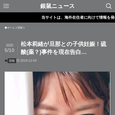
銀鼠ニュース
当サイトは、海外在住者に向けて情報を発信してい
ホーム
芸能
松本莉緒が旦那との子供妊娠！硫
2020
5/10
酸(薬？)事件を現在告白…
2019-12-03
芸能