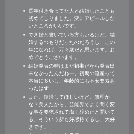
長年付き合ってた人と結婚したことも
初めてしりました。変にアピールしな
いところがいいです。
でき婚と書いている方もいるけど、結
婚するつもりだったのだろうし、この
年になれば、万々歳だと思います。お
めでとうございます。
結婚発表の時はまだ初期だから発表出
来なかったんだねー。初期の流産って
本当に多いし、年齢的にも不安要素あ
ったはず
また、復帰してほしいけど、無理か
な？美人だから、芸能界でよく聞く変
な事を要求されて潔く辞めたと聞いて
る、そういう所も好感持てるし、大好
きです。