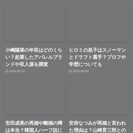
小嶋陽菜の年収はどのくら
ヒロミの息子はスノーマン
い？起業したアパレルブラ
とドラフト選手？プロフや
ンドや収入源を調査
学歴についても
2026-03-12
2025-08-24
安田成美の再婚や離婚の噂
安倍なつみが再婚と言われ
は本当？韓国人ハーフ説に
た理由は？山崎育三郎との