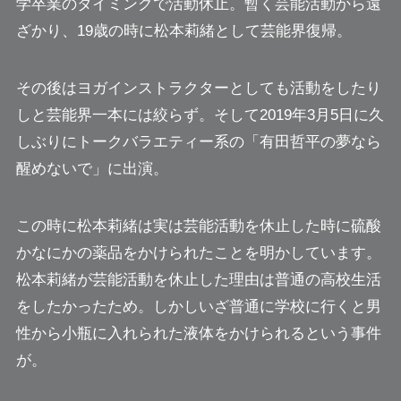
学卒業のタイミングで活動休止。暫く芸能活動から遠
ざかり、19歳の時に松本莉緒として芸能界復帰。
その後はヨガインストラクターとしても活動をしたり
しと芸能界一本には絞らず。そして2019年3月5日に久
しぶりにトークバラエティー系の「有田哲平の夢なら
醒めないで」に出演。
この時に松本莉緒は実は芸能活動を休止した時に硫酸
かなにかの薬品をかけられたことを明かしています。
松本莉緒が芸能活動を休止した理由は普通の高校生活
をしたかったため。しかしいざ普通に学校に行くと男
性から小瓶に入れられた液体をかけられるという事件
が。