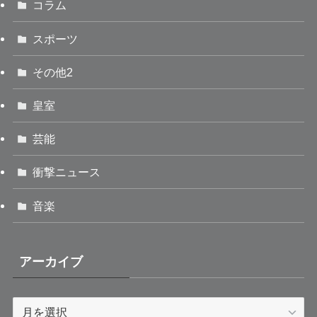
コラム
スポーツ
その他2
皇室
芸能
衝撃ニュース
音楽
アーカイブ
ア