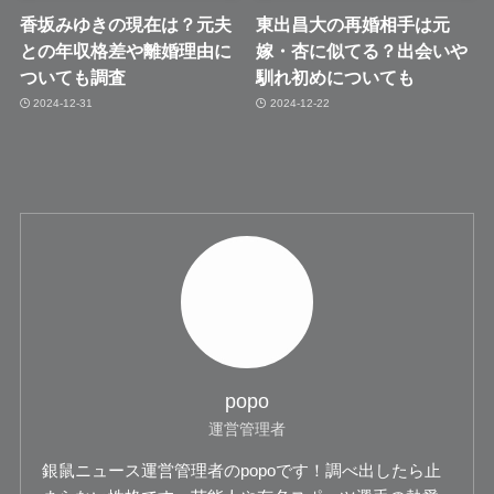
香坂みゆきの現在は？元夫
東出昌大の再婚相手は元
との年収格差や離婚理由に
嫁・杏に似てる？出会いや
ついても調査
馴れ初めについても
2024-12-31
2024-12-22
popo
運営管理者
銀鼠ニュース運営管理者のpopoです！調べ出したら止