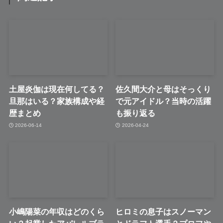
土屋炎伽は現在何してる？
佐久間大介と母はそっくり
旦那はいる？家族構成や経
で元アイドル？当時の活躍
歴まとめ
も振り返る
2026-06-14
2026-04-24
小嶋陽菜の年収はどのくら
ヒロミの息子はスノーマン