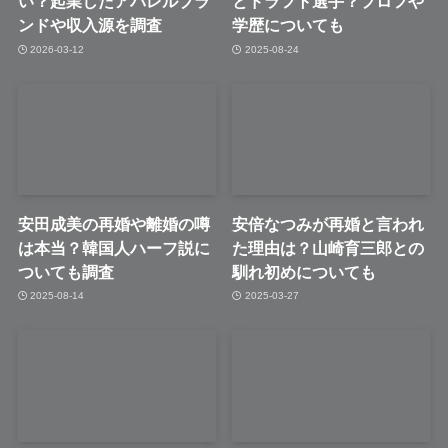
い？起業したアパレルブラ
とドラフト選手？プロフや
ンドや収入源を調査
学歴についても
2026-03-12
2025-08-24
安田成美の再婚や離婚の噂
安倍なつみが再婚と言われ
は本当？韓国人ハーフ説に
た理由は？山崎育三郎との
ついても調査
馴れ初めについても
2025-08-14
2025-03-27