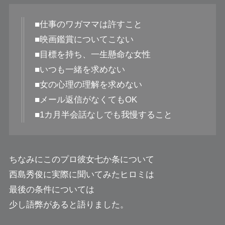
■仕事のワガママは許すこと
■映画鑑賞についてこない
■目標を持ち、一生懸命な女性
■いつも一緒を求めない
■女の心理の理解を求めない
■メール返信がなくてもOK
■1カ月半会話なしでも我慢すること
ちなみにこのプロ彼女七か条について
西島秀俊に実際に聞いてみたヒロミは
最後の条件については
少し語弊があると語りました。