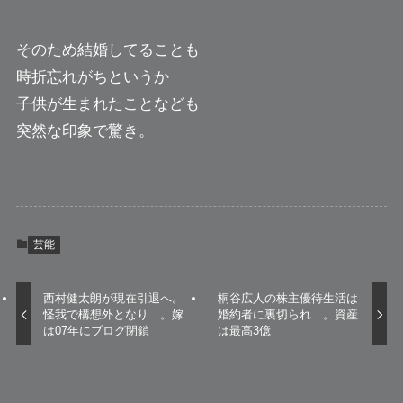
そのため結婚してることも
時折忘れがちというか
子供が生まれたことなども
突然な印象で驚き。
芸能
西村健太朗が現在引退へ。
桐谷広人の株主優待生活は
怪我で構想外となり…。嫁
婚約者に裏切られ…。資産
は07年にブログ閉鎖
は最高3億