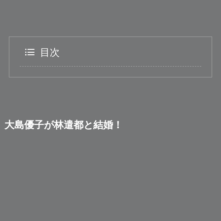
目次
大島優子が林遣都と結婚！