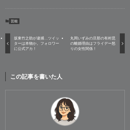
芸能
坂東竹之助が逮捕…ツイッ
丸岡いずみの旦那の有村昆
ターは本物か。フォロワー
の離婚理由はフライデー怒
に公式アカ！
りの女性関係！
この記事を書いた人