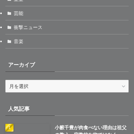
芸能
衝撃ニュース
音楽
アーカイブ
ア
ー
カ
イ
人気記事
ブ
小籔千豊が肉食べない理由は祖父