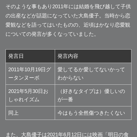
そのような事もあり2011年には結婚を飛び越して子供
の出産などが話題になっていた大島優子。当時から恋
愛観などを語ってはいたものの、近頃はかなり恋愛観
についての発言が多くなっていました。
発言日
発言内容
2011年10月19日グ
愛してるか愛してないかって
ータンヌーボ
わからない
2021年5月30日お
（好きなタイプは）優しいの
しゃれイズム
が一番
同上
今はもう全然傷つきたくない
また、大島優子は2021年6月12日には映画「明日の食