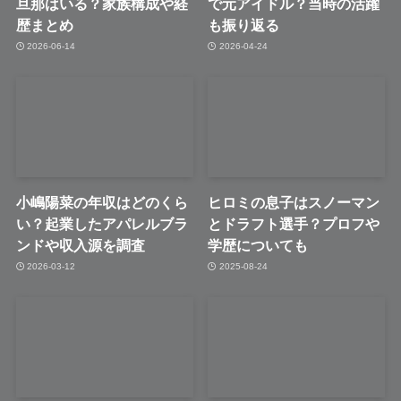
旦那はいる？家族構成や経
で元アイドル？当時の活躍
歴まとめ
も振り返る
2026-06-14
2026-04-24
小嶋陽菜の年収はどのくら
ヒロミの息子はスノーマン
い？起業したアパレルブラ
とドラフト選手？プロフや
ンドや収入源を調査
学歴についても
2026-03-12
2025-08-24