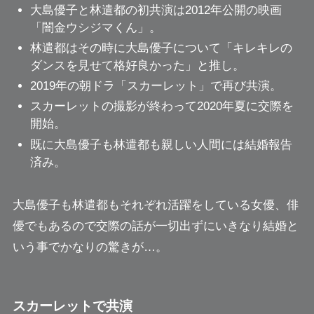
大島優子と林遣都の初共演は2012年公開の映画
「闇金ウシジマくん」。
林遣都はその時に大島優子について「キレキレの
ダンスを見せて格好良かった」と推し。
2019年の朝ドラ「スカーレット」で再び共演。
スカーレットの撮影が終わって2020年夏に交際を
開始。
既に大島優子も林遣都も親しい人間には結婚報告
済み。
大島優子も林遣都もそれぞれ活躍をしている女優、俳
優でもあるので交際の話が一切出ずにいきなり結婚と
いう事でかなりの驚きが…。
スカーレットで共演