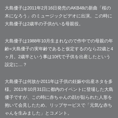
大島優子は2011年2月16日発売のAKB48の新曲「桜の
木になろう」のミュージックビデオに出演。この時に
大島優子は2歳半の子供がいる母親役。
大島優子は1988年10月生まれなので作中での母親の年
齢=大島優子の実年齢であると仮定するのなら22歳と4
ヶ月。2歳半という事は10代で子供を出産したという
設定に…？
大島優子は何故か2011年は子供の妊娠や出産ネタを多
様。2011年10月31日に都内のイベントに登場した大島
優子ですが、この時に赤ちゃんの顔が貼られた人形を
抱いて会見したため、
リップサービスで「元気な赤ち
ゃんを生みました」とコメント。