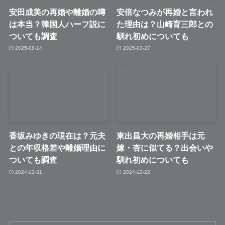
安田成美の再婚や離婚の噂
安倍なつみが再婚と言われ
は本当？韓国人ハーフ説に
た理由は？山崎育三郎との
ついても調査
馴れ初めについても
2025-08-14
2025-03-27
香坂みゆきの現在は？元夫
東出昌大の再婚相手は元
との年収格差や離婚理由に
嫁・杏に似てる？出会いや
ついても調査
馴れ初めについても
2024-12-31
2024-12-22