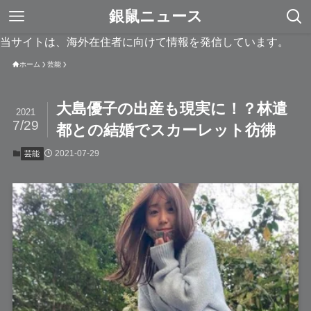
銀鼠ニュース
当サイトは、海外在住者に向けて情報を発信しています。
ホーム
芸能
大島優子の出産も現実に！？林遣
2021
7/29
都との結婚でスカーレット彷彿
2021-07-29
芸能