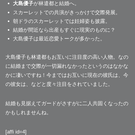
大島優子
が林遣都と結婚へ。
スカーレットでの共演がきっかけで交際発展。
朝ドラのスカーレットでは妊婦姿も披露。
結婚が間近なら出産もすぐに現実のものに？
大島優子は最近恋愛トークが多かった。
大島優子も林遣都もお互いに注目度の高い人物。なの
に結婚まで交際が一切漏れなかったというのはなかな
かに凄いですね！今まではお互いに現在の彼氏は、今
の彼女は、などと度々注目をされていました。
結婚も見据えてガードがさすがに二人共固くなったの
かもしれませんね。
[affi id=4]