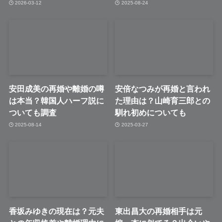
2026-03-12
2025-08-24
安田成美の再婚や離婚の噂
安倍なつみが再婚と言われ
は本当？韓国人ハーフ説に
た理由は？山崎育三郎との
ついても調査
馴れ初めについても
2025-08-14
2025-03-27
香坂みゆきの現在は？元夫
東出昌大の再婚相手は元