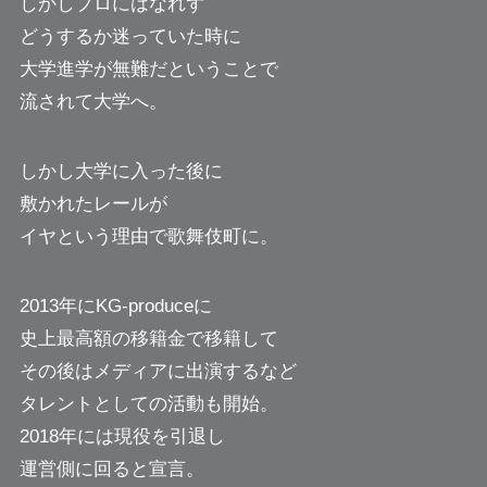
しかしプロにはなれず
どうするか迷っていた時に
大学進学が無難だということで
流されて大学へ。
しかし大学に入った後に
敷かれたレールが
イヤという理由で歌舞伎町に。
2013年にKG-produceに
史上最高額の移籍金で移籍して
その後はメディアに出演するなど
タレントとしての活動も開始。
2018年には現役を引退し
運営側に回ると宣言。