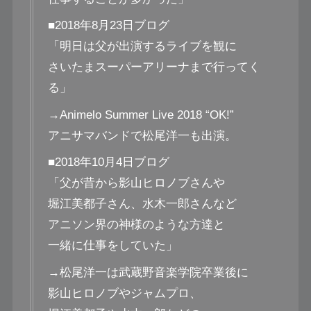
■2018年8月23日ブログ
「明日は父が出演するライブを観に
さいたまスーパーアリーナまで行ってく
る」
→Animelo Summer Live 2018 “OK!”
アニサマバンドで松尾洋一も出演。
■2018年10月4日ブログ
「父が昔から影山ヒロノブさんや
堀江美都子さん、水木一郎さんなど
アニソン界の神様のような方達と
一緒に仕事をしていた」
→松尾洋一は武蔵野音楽学院卒業後に
影山ヒロノブやジャムプロ、