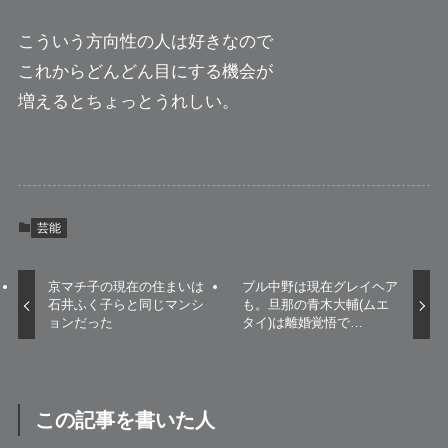
こういう方向性の人は好きなので
これからどんどん目にする機会が
増えるとちょっとうれしい。
芸能
京マチ子の現在の住まいは
ブル中野は現在グレイヘア
石井ふく子らと同じマンシ
も。旦那の青木大輔(ムエ
ョンだった
タイ)は離婚覚悟で…
この記事を書いた人