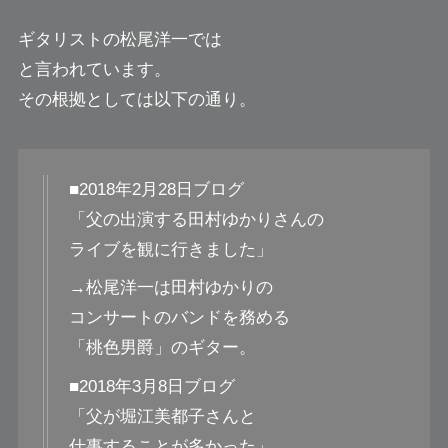
ギタリストの松尾洋一では
と言われています。
その根拠としては以下の通り。
■2018年2月28日ブログ
「父の出演する田村ゆかりさんの
ライブを観に行きました」
→松尾洋一は田村ゆかりの
コンサートのバンドを務める
「桃色男爵」のギター。
■2018年3月8日ブログ
「父が堀江美都子さんと
仕事することが多かった」