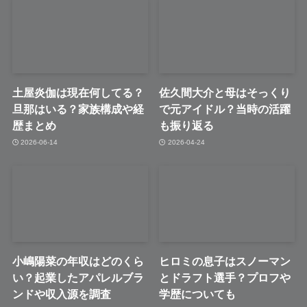
土屋炎伽は現在何してる？
佐久間大介と母はそっくり
旦那はいる？家族構成や経
で元アイドル？当時の活躍
歴まとめ
も振り返る
2026-06-14
2026-04-24
小嶋陽菜の年収はどのくら
ヒロミの息子はスノーマン
い？起業したアパレルブラ
とドラフト選手？プロフや
ンドや収入源を調査
学歴についても