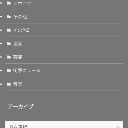
スポーツ
その他
その他2
皇室
芸能
衝撃ニュース
音楽
アーカイブ
ア