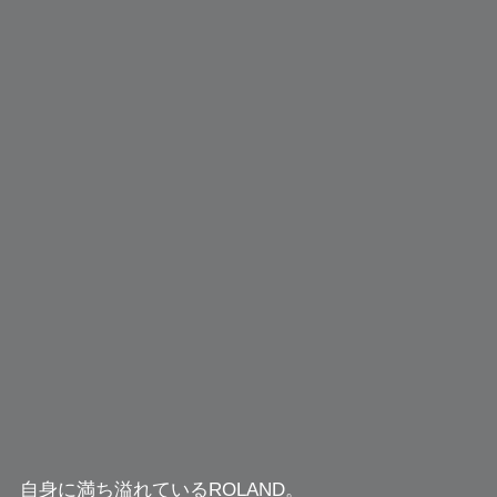
自身に満ち溢れているROLAND。