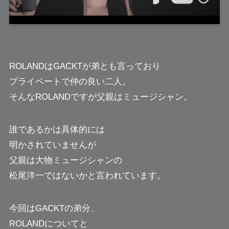
ROLANDはGACKTが弟とも言っており
プライベートで仲の良い二人。
そんなROLANDですが父親はミュージシャン。
誰であるかは具体的には
明かされていませんが
父親は大物ミュージシャンの
松尾洋一ではないかと言われています。
今回はGACKTの弟分、
ROLANDについてと